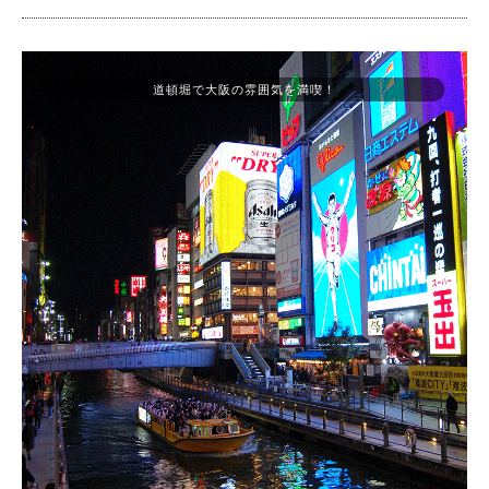
道頓堀で大阪の雰囲気を満喫！