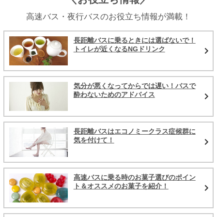
高速バス・夜行バスのお役立ち情報が満載！
長距離バスに乗るときには選ばないで！
トイレが近くなるNGドリンク
気分が悪くなってからでは遅い！バスで
酔わないためのアドバイス
長距離バスはエコノミークラス症候群に
気を付けて！
高速バスに乗る時のお菓子選びのポイン
ト＆オススメのお菓子を紹介！