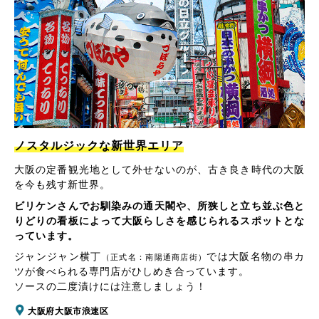
ノスタルジックな新世界エリア
大阪の定番観光地として外せないのが、古き良き時代の大阪
を今も残す新世界。
ビリケンさんでお馴染みの通天閣や、所狭しと立ち並ぶ色と
りどりの看板によって大阪らしさを感じられるスポットとな
っています。
ジャンジャン横丁
では大阪名物の串カ
（正式名：南陽通商店街）
ツが食べられる専門店がひしめき合っています。
ソースの二度漬けには注意しましょう！
大阪府大阪市浪速区