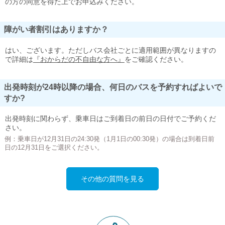
の方の同意を得た上でお申込みください。
障がい者割引はありますか？
はい、ございます。ただしバス会社ごとに適用範囲が異なりますの
で詳細は
『おからだの不自由な方へ』
をご確認ください。
出発時刻が24時以降の場合、何日のバスを予約すればよいで
すか?
出発時刻に関わらず、乗車日はご到着日の前日の日付でご予約くだ
さい。
例：乗車日が12月31日の24:30発（1月1日の00:30発）の場合は到着日前
日の12月31日をご選択ください。
その他の質問を見る