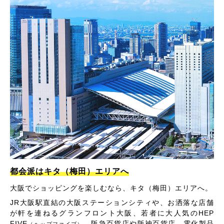
都会派はキタ（梅田）エリアへ
大阪でショッピングを楽しむなら、キタ（梅田）エリアへ。
JR大阪駅直結の大阪ステーションシティや、お洒落な店舗
が軒を連ねるグランフロント大阪、若者に大人気のHEP
FIVE
、阪急百貨店や阪神百貨店、電化製品