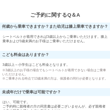
ご予約に関するQ＆A
何歳から乗車できますか？また幼児は膝上乗車できますか？
シートベルトが着用できれば3歳以上からご乗車いただけます。膝上
乗車および3歳未満のお子様はご乗車いただけません。
こども料金はありますか？
3歳以上～小学生はこども料金となります。
※3歳以上のお子様の場合でもシートベルトが着用できない場合はご乗車
いただけません。
※ご乗車される時点で13歳未満の方は、保護者の同行が必要となります。
未成年だけで乗車は可能ですか？
はい、可能です。
ご予約時に親権者の方の同意書は必要ございませんが、必ず親権者