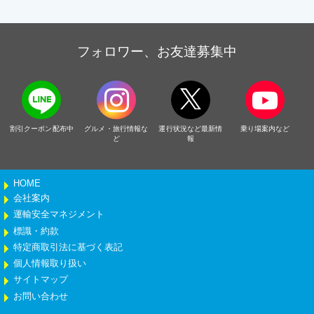
フォロワー、お友達募集中
割引クーポン配布中
グルメ・旅行情報な
運行状況など最新情
乗り場案内など
ど
報
HOME
会社案内
運輸安全マネジメント
標識・約款
特定商取引法に基づく表記
個人情報取り扱い
サイトマップ
お問い合わせ