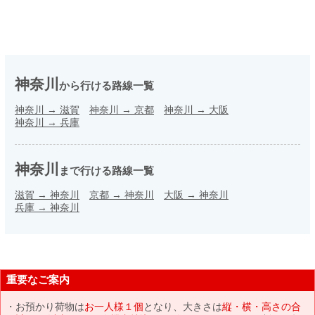
神奈川
から行ける路線一覧
神奈川
→
滋賀
神奈川
→
京都
神奈川
→
大阪
神奈川
→
兵庫
神奈川
まで行ける路線一覧
滋賀
→
神奈川
京都
→
神奈川
大阪
→
神奈川
兵庫
→
神奈川
重要なご案内
お預かり荷物は
お一人様１個
となり、大きさは
縦・横・高さの合