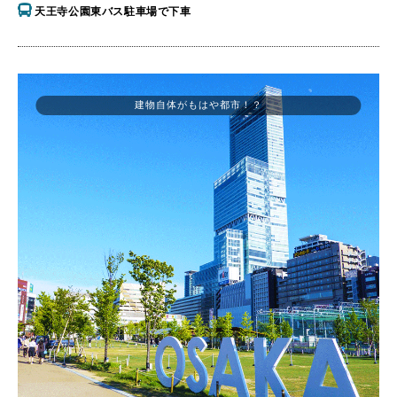
天王寺公園東バス駐車場で下車
建物自体がもはや都市！？