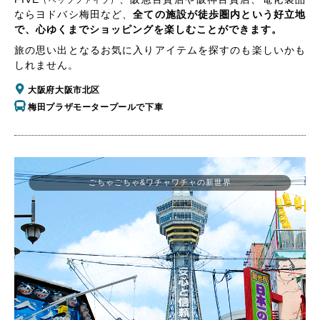
（ヘップファイブ）
ならヨドバシ梅田など、
全ての施設が徒歩圏内という好立地
で、心ゆくまでショッピングを楽しむことができます。
旅の思い出となるお気に入りアイテムを探すのも楽しいかも
しれません。
大阪府大阪市北区
梅田プラザモータープールで下車
ごちゃごちゃ&ワチャワチャの新世界