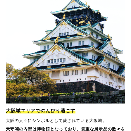
大阪城エリアでのんびり過ごす
大阪の人々にシンボルとして愛されている大阪城。
天守閣の内部は博物館となっており、貴重な展示品の数々を