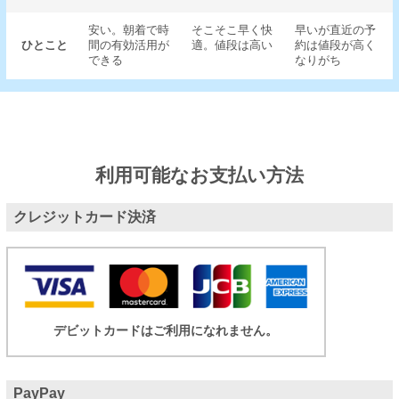
安い。朝着で時
そこそこ早く快
早いが直近の予
ひとこと
間の有効活用が
適。値段は高い
約は値段が高く
できる
なりがち
利用可能なお支払い方法
クレジットカード決済
デビットカードはご利用になれません。
PayPay