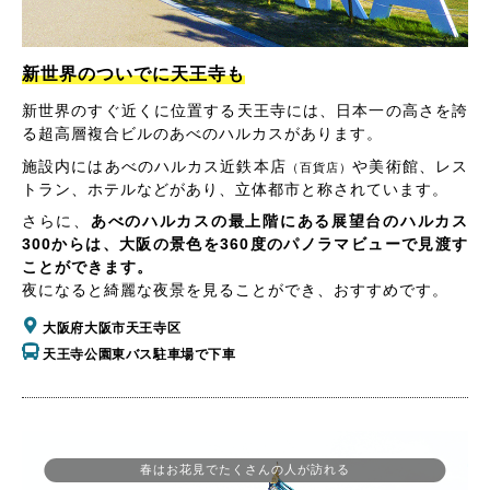
新世界のついでに天王寺も
新世界のすぐ近くに位置する天王寺には、日本一の高さを誇
る超高層複合ビルのあべのハルカスがあります。
施設内にはあべのハルカス近鉄本店
や美術館、レス
（百貨店）
トラン、ホテルなどがあり、立体都市と称されています。
さらに、
あべのハルカスの最上階にある展望台のハルカス
300からは、大阪の景色を360度のパノラマビューで見渡す
ことができます。
夜になると綺麗な夜景を見ることができ、おすすめです。
大阪府大阪市天王寺区
天王寺公園東バス駐車場で下車
春はお花見でたくさんの人が訪れる