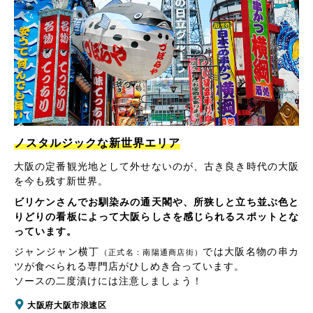
ノスタルジックな新世界エリア
大阪の定番観光地として外せないのが、古き良き時代の大阪
を今も残す新世界。
ビリケンさんでお馴染みの通天閣や、所狭しと立ち並ぶ色と
りどりの看板によって大阪らしさを感じられるスポットとな
っています。
ジャンジャン横丁
では大阪名物の串カ
（正式名：南陽通商店街）
ツが食べられる専門店がひしめき合っています。
ソースの二度漬けには注意しましょう！
大阪府大阪市浪速区