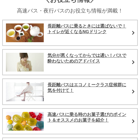
高速バス・夜行バスのお役立ち情報が満載！
長距離バスに乗るときには選ばないで！
トイレが近くなるNGドリンク
気分が悪くなってからでは遅い！バスで
酔わないためのアドバイス
長距離バスはエコノミークラス症候群に
気を付けて！
高速バスに乗る時のお菓子選びのポイン
ト＆オススメのお菓子を紹介！