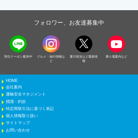
フォロワー、お友達募集中
割引クーポン配布中
グルメ・旅行情報な
運行状況など最新情
乗り場案内など
ど
報
HOME
会社案内
運輸安全マネジメント
標識・約款
特定商取引法に基づく表記
個人情報取り扱い
サイトマップ
お問い合わせ