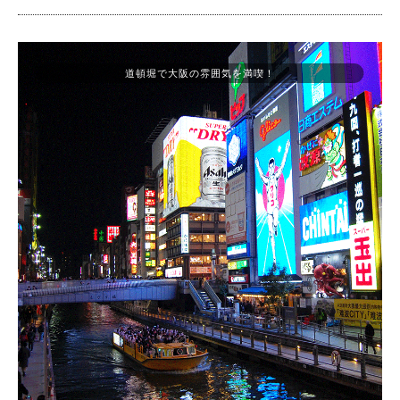
道頓堀で大阪の雰囲気を満喫！