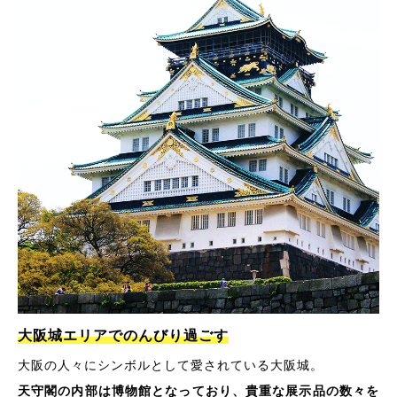
大阪城エリアでのんびり過ごす
大阪の人々にシンボルとして愛されている大阪城。
天守閣の内部は博物館となっており、貴重な展示品の数々を