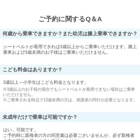
ご予約に関するQ＆A
何歳から乗車できますか？また幼児は膝上乗車できますか？
シートベルトが着用できれば3歳以上からご乗車いただけます。膝上
乗車および3歳未満のお子様はご乗車いただけません。
こども料金はありますか？
3歳以上～小学生はこども料金となります。
※3歳以上のお子様の場合でもシートベルトが着用できない場合はご乗車
いただけません。
※ご乗車される時点で13歳未満の方は、保護者の同行が必要となります。
未成年だけで乗車は可能ですか？
はい、可能です。
ご予約時に親権者の方の同意書は必要ございませんが、必ず親権者