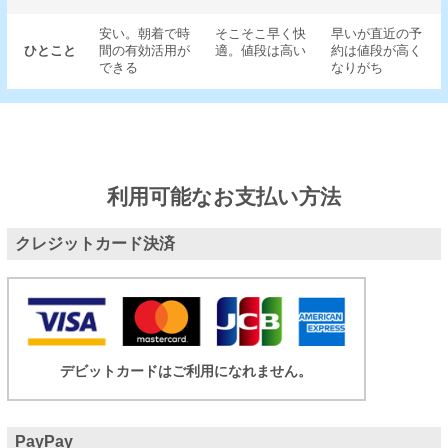
安い。朝着で時
そこそこ早く快
早いが直近の予
ひとこと
間の有効活用が
適。値段は高い
約は値段が高く
できる
なりがち
利用可能なお支払い方法
クレジットカード決済
デビットカードはご利用になれません。
PayPay