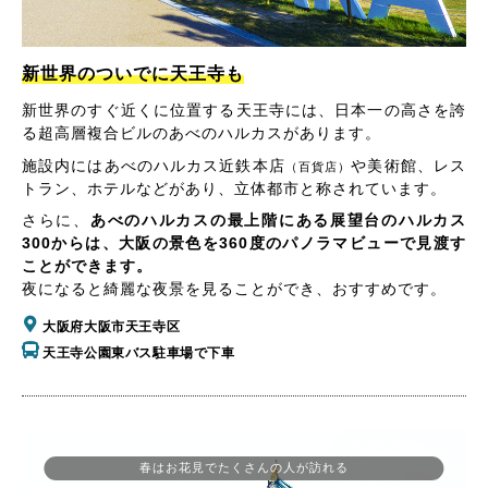
新世界のついでに天王寺も
新世界のすぐ近くに位置する天王寺には、日本一の高さを誇
る超高層複合ビルのあべのハルカスがあります。
施設内にはあべのハルカス近鉄本店
や美術館、レス
（百貨店）
トラン、ホテルなどがあり、立体都市と称されています。
さらに、
あべのハルカスの最上階にある展望台のハルカス
300からは、大阪の景色を360度のパノラマビューで見渡す
ことができます。
夜になると綺麗な夜景を見ることができ、おすすめです。
大阪府大阪市天王寺区
天王寺公園東バス駐車場で下車
春はお花見でたくさんの人が訪れる