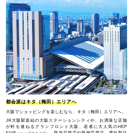
都会派はキタ（梅田）エリアへ
大阪でショッピングを楽しむなら、キタ（梅田）エリアへ。
JR大阪駅直結の大阪ステーションシティや、お洒落な店舗
が軒を連ねるグランフロント大阪、若者に大人気のHEP
FIVE
、阪急百貨店や阪神百貨店、電化製品