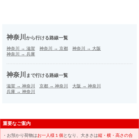
神奈川
から行ける路線一覧
神奈川
→
滋賀
神奈川
→
京都
神奈川
→
大阪
神奈川
→
兵庫
神奈川
まで行ける路線一覧
滋賀
→
神奈川
京都
→
神奈川
大阪
→
神奈川
兵庫
→
神奈川
重要なご案内
お預かり荷物は
お一人様１個
となり、大きさは
縦・横・高さの合