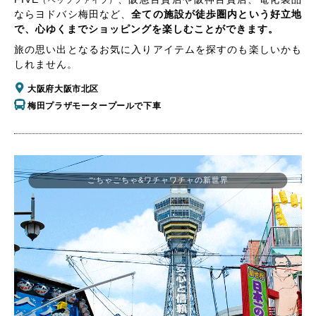
（ヘップファイブ）
ならヨドバシ梅田など、
全ての施設が徒歩圏内という好立地
で、心ゆくまでショッピングを楽しむことができます。
旅の思い出となるお気に入りアイテムを探すのも楽しいかも
しれません。
大阪府大阪市北区
梅田プラザモータープールで下車
ごちゃごちゃ&ワチャワチャの新世界