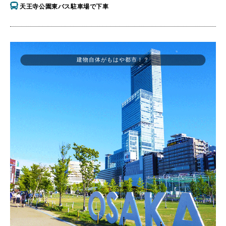
天王寺公園東バス駐車場で下車
建物自体がもはや都市！？