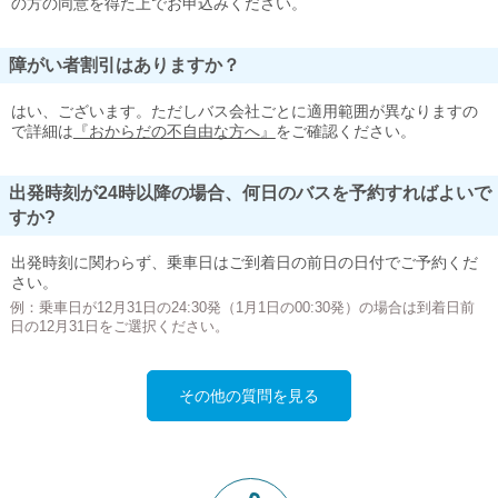
の方の同意を得た上でお申込みください。
障がい者割引はありますか？
はい、ございます。ただしバス会社ごとに適用範囲が異なりますの
で詳細は
『おからだの不自由な方へ』
をご確認ください。
出発時刻が24時以降の場合、何日のバスを予約すればよいで
すか?
出発時刻に関わらず、乗車日はご到着日の前日の日付でご予約くだ
さい。
例：乗車日が12月31日の24:30発（1月1日の00:30発）の場合は到着日前
日の12月31日をご選択ください。
その他の質問を見る