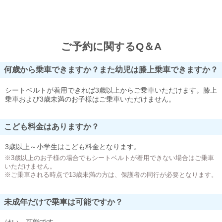
ご予約に関するQ＆A
何歳から乗車できますか？また幼児は膝上乗車できますか？
シートベルトが着用できれば3歳以上からご乗車いただけます。膝上
乗車および3歳未満のお子様はご乗車いただけません。
こども料金はありますか？
3歳以上～小学生はこども料金となります。
※3歳以上のお子様の場合でもシートベルトが着用できない場合はご乗車
いただけません。
※ご乗車される時点で13歳未満の方は、保護者の同行が必要となります。
未成年だけで乗車は可能ですか？