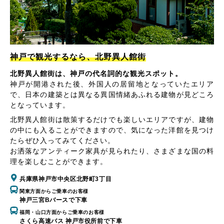
神戸で観光するなら、北野異人館街
北野異人館街は、神戸の代名詞的な観光スポット。
神戸が開港された後、外国人の居留地となっていたエリア
で、日本の建築とは異なる異国情緒あふれる建物が見どころ
となっています。
北野異人館街は散策するだけでも楽しいエリアですが、建物
の中にも入ることができますので、気になった洋館を見つけ
たらぜひ入ってみてください。
お洒落なアンティーク家具が見られたり、さまざまな国の料
理を楽しむことができます。
兵庫県神戸市中央区北野町3丁目
関東方面からご乗車のお客様
神戸三宮Bバースで下車
福岡・山口方面からご乗車のお客様
さくら高速バス 神戸市役所前で下車