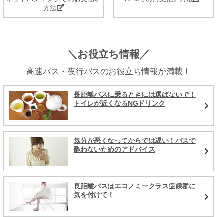
方法
＼お役立ち情報／
高速バス・夜行バスのお役立ち情報が満載！
長距離バスに乗るときには選ばないで！
トイレが近くなるNGドリンク
気分が悪くなってからでは遅い！バスで
酔わないためのアドバイス
長距離バスはエコノミークラス症候群に
気を付けて！