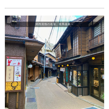
関西屈指の名湯、有馬温泉へ