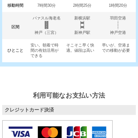
移動時間
7時間30分
2時間25分
1時間20分
バァスル海老名
新横浜駅
羽田空港
区間
神戸（三宮）
新神戸駅
神戸空港
安い。朝着で時
そこそこ早く快
早いが、空港ま
ひとこと
間の有効活用が
適。値段は高い
での移動が必要
できる
利用可能なお支払い方法
クレジットカード決済