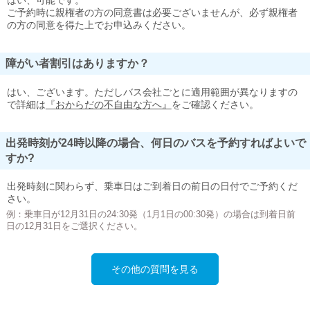
はい、可能です。
ご予約時に親権者の方の同意書は必要ございませんが、必ず親権者
の方の同意を得た上でお申込みください。
障がい者割引はありますか？
はい、ございます。ただしバス会社ごとに適用範囲が異なりますの
で詳細は
『おからだの不自由な方へ』
をご確認ください。
出発時刻が24時以降の場合、何日のバスを予約すればよいで
すか?
出発時刻に関わらず、乗車日はご到着日の前日の日付でご予約くだ
さい。
例：乗車日が12月31日の24:30発（1月1日の00:30発）の場合は到着日前
日の12月31日をご選択ください。
その他の質問を見る