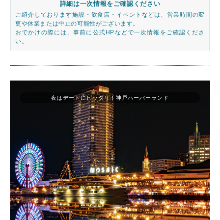
詳細は一次情報をご確認ください
ご紹介しております施設・飲食店・イベントなどは、営業時間の変
更や休業または中止の可能性がございます。
おでかけの際には、事前に公式HPなどで一次情報をご確認くださ
い。
夜はデートにピッタリ！神戸ハーバーランド