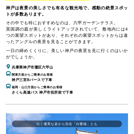
神戸は夜景の美しさでも有名な観光地で、感動の絶景スポッ
トが多数あります。
その中でも特におすすめなのは、六甲ガーデンテラス。
英国調の庭が美しくライトアップされていて、敷地内には4
つの展望スポットがあり、それぞれの展望スポットからは違
ったアングルの夜景を見ることができます。
一日の締めくくりに、美しい神戸の夜景を見に行くのはいか
がでしょうか。
兵庫県神戸市灘区六甲山
関東方面からご乗車のお客様
神戸三宮Bバースで下車
福岡・山口方面からご乗車のお客様
さくら高速バス 神戸市役所前で下車
白く優美な姿から別名「白鷺城」とも