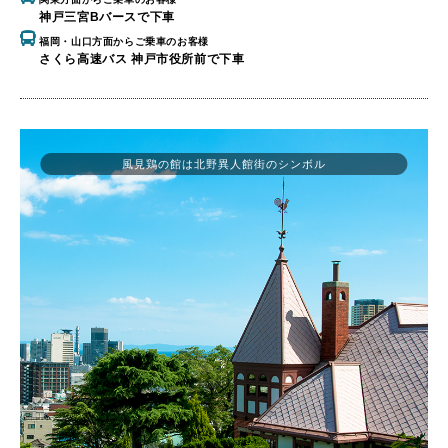
神戸三宮Bバースで下車
福岡・山口方面からご乗車のお客様
さくら高速バス 神戸市役所前で下車
風見鶏の館は北野異人館街のシンボル