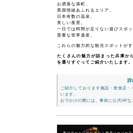
お洒落な港町。
異国情緒あふれるエリア。
日本有数の温泉。
美しい夜景。
一日では時間が足りない遊びスポッ
貴重な世界遺産。
これらの魅力的な観光スポットがす
たくさんの魅力が詰まった兵庫から
を選りすぐってご紹介いたします。
詳
ご紹介しております施設・飲食店・
います。
おでかけの際には、事前に公式HP
夜はデートにピッタリ！神戸ハーバーラ