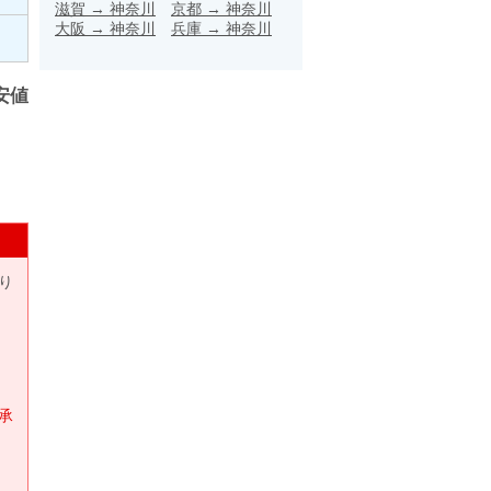
滋賀
→
神奈川
京都
→
神奈川
大阪
→
神奈川
兵庫
→
神奈川
安値
り
承