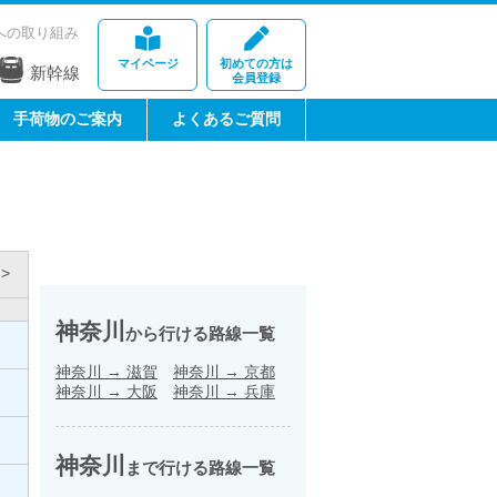
への取り組み
マイページ
初めての方は
新幹線
会員登録
手荷物のご案内
よくあるご質問
>
神奈川
から行ける路線一覧
神奈川
→
滋賀
神奈川
→
京都
神奈川
→
大阪
神奈川
→
兵庫
神奈川
まで行ける路線一覧