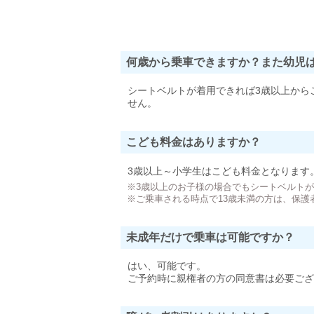
何歳から乗車できますか？また幼児
シートベルトが着用できれば3歳以上から
せん。
こども料金はありますか？
3歳以上～小学生はこども料金となります
※3歳以上のお子様の場合でもシートベルト
※ご乗車される時点で13歳未満の方は、保護
未成年だけで乗車は可能ですか？
はい、可能です。
ご予約時に親権者の方の同意書は必要ござ