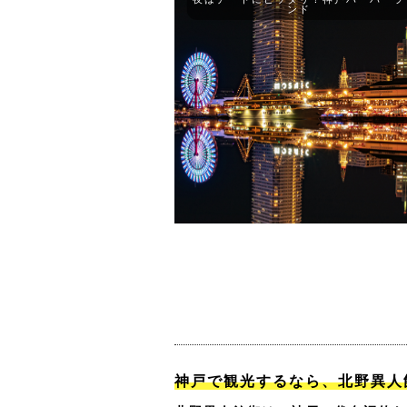
ンド
神戸で観光するなら、北野異人