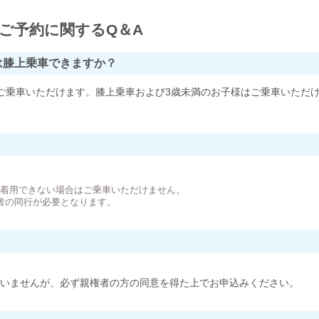
ご予約に関するQ＆A
は膝上乗車できますか？
ご乗車いただけます。膝上乗車および3歳未満のお子様はご乗車いただ
。
が着用できない場合はご乗車いただけません。
者の同行が必要となります。
いませんが、必ず親権者の方の同意を得た上でお申込みください。