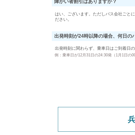
障がい者割引はありますか？
はい、ございます。ただしバス会社ごとに
ださい。
出発時刻が24時以降の場合、何日の
出発時刻に関わらず、乗車日はご到着日の
例：乗車日が12月31日の24:30発（1月1日