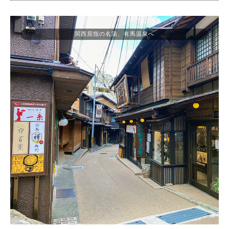
関西屈指の名湯、有馬温泉へ