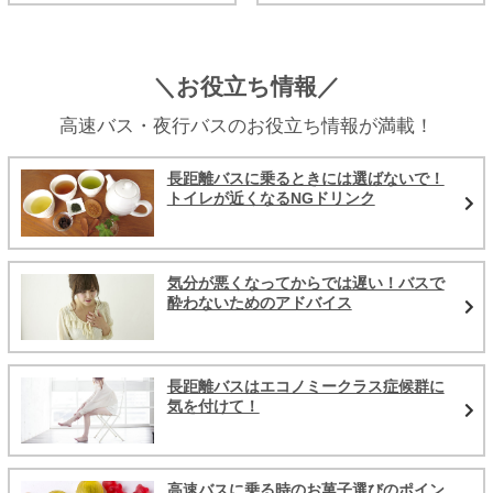
＼お役立ち情報／
高速バス・夜行バスのお役立ち情報が満載！
長距離バスに乗るときには選ばないで！
トイレが近くなるNGドリンク
気分が悪くなってからでは遅い！バスで
酔わないためのアドバイス
長距離バスはエコノミークラス症候群に
気を付けて！
高速バスに乗る時のお菓子選びのポイン