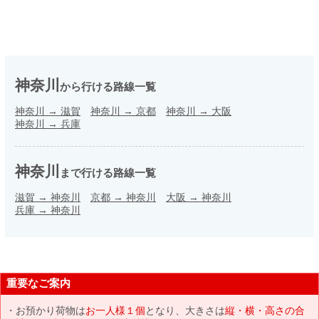
神奈川
から行ける路線一覧
神奈川
→
滋賀
神奈川
→
京都
神奈川
→
大阪
神奈川
→
兵庫
神奈川
まで行ける路線一覧
滋賀
→
神奈川
京都
→
神奈川
大阪
→
神奈川
兵庫
→
神奈川
重要なご案内
お預かり荷物は
お一人様１個
となり、大きさは
縦・横・高さの合