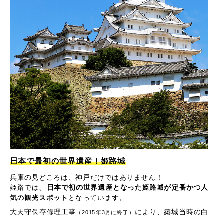
日本で最初の世界遺産！姫路城
兵庫の見どころは、神戸だけではありません！
姫路では、
日本で初の世界遺産となった姫路城が定番かつ人
気の観光スポット
となっています。
大天守保存修理工事
により、築城当時の白
（2015年3月に終了）