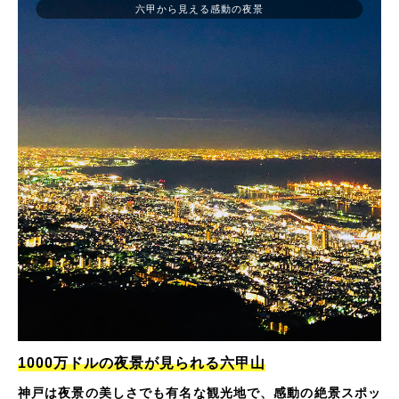
六甲から見える感動の夜景
1000万ドルの夜景が見られる六甲山
神戸は夜景の美しさでも有名な観光地で、感動の絶景スポッ