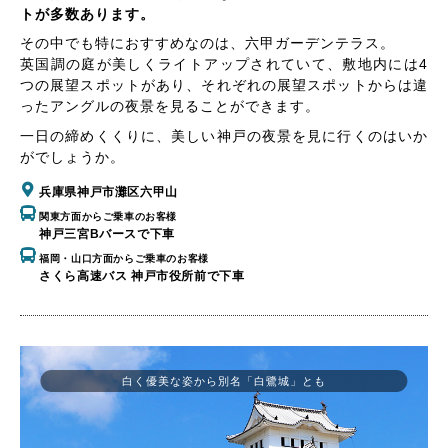
トが多数あります。
その中でも特におすすめなのは、六甲ガーデンテラス。
英国調の庭が美しくライトアップされていて、敷地内には4
つの展望スポットがあり、それぞれの展望スポットからは違
ったアングルの夜景を見ることができます。
一日の締めくくりに、美しい神戸の夜景を見に行くのはいか
がでしょうか。
兵庫県神戸市灘区六甲山
関東方面からご乗車のお客様
神戸三宮Bバースで下車
福岡・山口方面からご乗車のお客様
さくら高速バス 神戸市役所前で下車
白く優美な姿から別名「白鷺城」とも