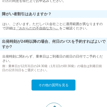
の方の同意を得た上でお申込みください。
障がい者割引はありますか？
はい、ございます。ただしバス会社ごとに適用範囲が異なりますの
で詳細は
『おからだの不自由な方へ』
をご確認ください。
出発時刻が24時以降の場合、何日のバスを予約すればよいで
すか?
出発時刻に関わらず、乗車日はご到着日の前日の日付でご予約くだ
さい。
例：乗車日が12月31日の24:30発（1月1日の00:30発）の場合は到着日前
日の12月31日をご選択ください。
その他の質問を見る