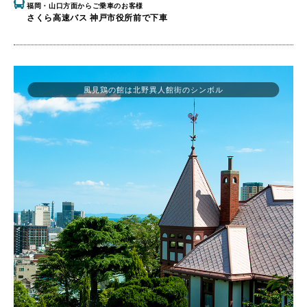
福岡・山口方面からご乗車のお客様
さくら高速バス 神戸市役所前で下車
風見鶏の館は北野異人館街のシンボル