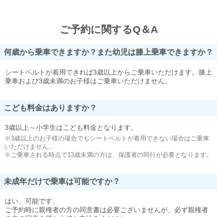
ご予約に関するQ＆A
何歳から乗車できますか？また幼児は膝上乗車できますか？
シートベルトが着用できれば3歳以上からご乗車いただけます。膝上
乗車および3歳未満のお子様はご乗車いただけません。
こども料金はありますか？
3歳以上～小学生はこども料金となります。
※3歳以上のお子様の場合でもシートベルトが着用できない場合はご乗車
いただけません。
※ご乗車される時点で13歳未満の方は、保護者の同行が必要となります。
未成年だけで乗車は可能ですか？
はい、可能です。
ご予約時に親権者の方の同意書は必要ございませんが、必ず親権者