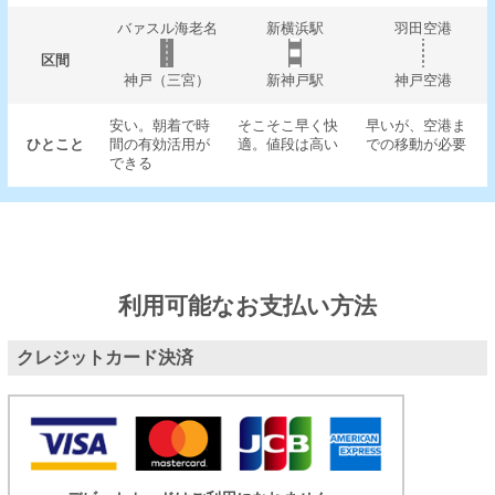
バァスル海老名
新横浜駅
羽田空港
区間
神戸（三宮）
新神戸駅
神戸空港
安い。朝着で時
そこそこ早く快
早いが、空港ま
ひとこと
間の有効活用が
適。値段は高い
での移動が必要
できる
利用可能なお支払い方法
クレジットカード決済