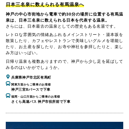
日本三名泉に数えられる有馬温泉へ
神戸の中心市街地から電車で約30分の場所に位置する有馬温
泉は、日本三名泉に数えられる日本を代表する温泉。
さらには、日本最古の温泉としての歴史もある名湯です。
レトロな雰囲気の情緒あふれるメインストリート・湯本坂を
散策したり、カフェやレストランで美味しいグルメを堪能し
たり、お土産を探したり、お寺や神社を参拝したりと、楽し
み方はいっぱい。
日帰り温泉も複数ありますので、神戸から少し足を延ばして
みるのはいかがでしょうか。
兵庫県神戸市北区有馬町
関東方面からご乗車のお客様
神戸三宮Bバースで下車
福岡・山口方面からご乗車のお客様
さくら高速バス 神戸市役所前で下車