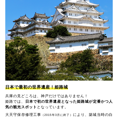
日本で最初の世界遺産！姫路城
兵庫の見どころは、神戸だけではありません！
姫路では、
日本で初の世界遺産となった姫路城が定番かつ人
気の観光スポット
となっています。
大天守保存修理工事
により、築城当時の白
（2015年3月に終了）