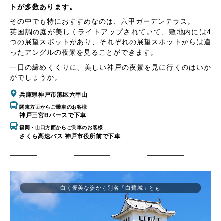
トが多数あります。
その中でも特におすすめなのは、六甲ガーデンテラス。
英国調の庭が美しくライトアップされていて、敷地内には4
つの展望スポットがあり、それぞれの展望スポットからは違
ったアングルの夜景を見ることができます。
一日の締めくくりに、美しい神戸の夜景を見に行くのはいか
がでしょうか。
兵庫県神戸市灘区六甲山
関東方面からご乗車のお客様
神戸三宮Bバースで下車
福岡・山口方面からご乗車のお客様
さくら高速バス 神戸市役所前で下車
白く優美な姿から別名「白鷺城」とも