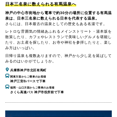
日本三名泉に数えられる有馬温泉へ
神戸の中心市街地から電車で約30分の場所に位置する有馬温
泉は、日本三名泉に数えられる日本を代表する温泉。
さらには、日本最古の温泉としての歴史もある名湯です。
レトロな雰囲気の情緒あふれるメインストリート・湯本坂を
散策したり、カフェやレストランで美味しいグルメを堪能し
たり、お土産を探したり、お寺や神社を参拝したりと、楽し
み方はいっぱい。
日帰り温泉も複数ありますので、神戸から少し足を延ばして
みるのはいかがでしょうか。
兵庫県神戸市北区有馬町
関東方面からご乗車のお客様
神戸三宮Bバースで下車
福岡・山口方面からご乗車のお客様
さくら高速バス 神戸市役所前で下車