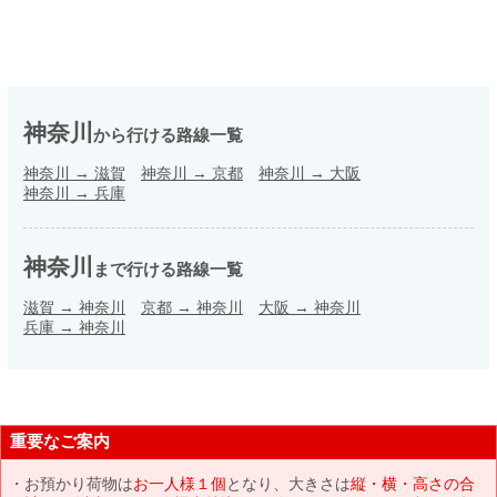
神奈川
から行ける路線一覧
神奈川
→
滋賀
神奈川
→
京都
神奈川
→
大阪
神奈川
→
兵庫
神奈川
まで行ける路線一覧
滋賀
→
神奈川
京都
→
神奈川
大阪
→
神奈川
兵庫
→
神奈川
重要なご案内
お預かり荷物は
お一人様１個
となり、大きさは
縦・横・高さの合