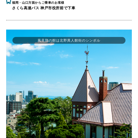
福岡・山口方面からご乗車のお客様
さくら高速バス 神戸市役所前で下車
風見鶏の館は北野異人館街のシンボル