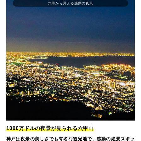
六甲から見える感動の夜景
1000万ドルの夜景が見られる六甲山
神戸は夜景の美しさでも有名な観光地で、感動の絶景スポッ