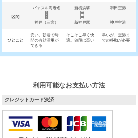
バァスル海老名
新横浜駅
羽田空港
区間
神戸（三宮）
新神戸駅
神戸空港
安い。朝着で時
そこそこ早く快
早いが、空港ま
ひとこと
間の有効活用が
適。値段は高い
での移動が必要
できる
利用可能なお支払い方法
クレジットカード決済