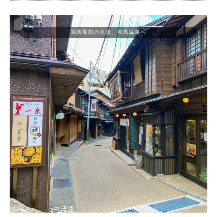
関西屈指の名湯、有馬温泉へ