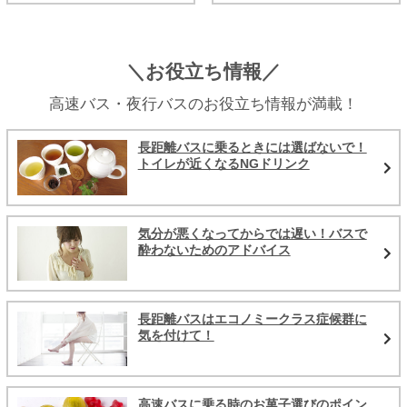
＼お役立ち情報／
高速バス・夜行バスのお役立ち情報が満載！
長距離バスに乗るときには選ばないで！
トイレが近くなるNGドリンク
気分が悪くなってからでは遅い！バスで
酔わないためのアドバイス
長距離バスはエコノミークラス症候群に
気を付けて！
高速バスに乗る時のお菓子選びのポイン