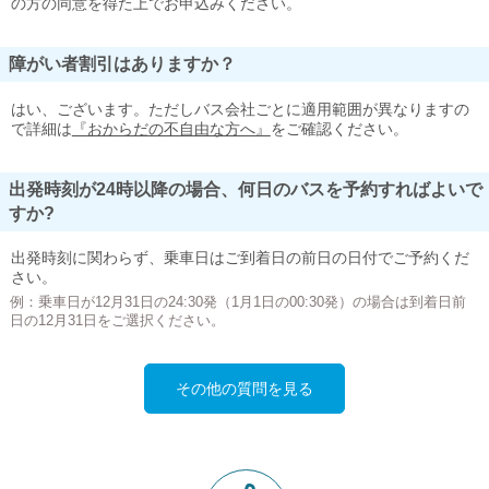
の方の同意を得た上でお申込みください。
障がい者割引はありますか？
はい、ございます。ただしバス会社ごとに適用範囲が異なりますの
で詳細は
『おからだの不自由な方へ』
をご確認ください。
出発時刻が24時以降の場合、何日のバスを予約すればよいで
すか?
出発時刻に関わらず、乗車日はご到着日の前日の日付でご予約くだ
さい。
例：乗車日が12月31日の24:30発（1月1日の00:30発）の場合は到着日前
日の12月31日をご選択ください。
その他の質問を見る