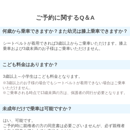
ご予約に関するQ＆A
何歳から乗車できますか？また幼児は膝上乗車できますか？
シートベルトが着用できれば3歳以上からご乗車いただけます。膝上
乗車および3歳未満のお子様はご乗車いただけません。
こども料金はありますか？
3歳以上～小学生はこども料金となります。
※3歳以上のお子様の場合でもシートベルトが着用できない場合はご乗車
いただけません。
※ご乗車される時点で13歳未満の方は、保護者の同行が必要となります。
未成年だけで乗車は可能ですか？
はい、可能です。
ご予約時に親権者の方の同意書は必要ございませんが、必ず親権者