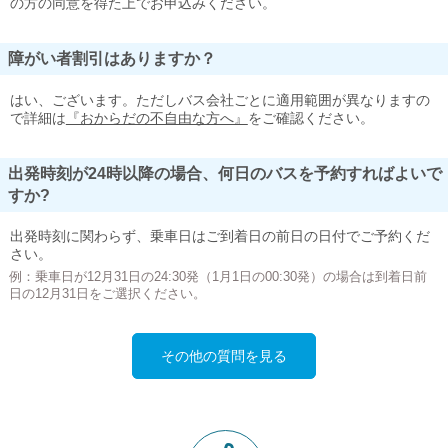
の方の同意を得た上でお申込みください。
障がい者割引はありますか？
はい、ございます。ただしバス会社ごとに適用範囲が異なりますの
で詳細は
『おからだの不自由な方へ』
をご確認ください。
出発時刻が24時以降の場合、何日のバスを予約すればよいで
すか?
出発時刻に関わらず、乗車日はご到着日の前日の日付でご予約くだ
さい。
例：乗車日が12月31日の24:30発（1月1日の00:30発）の場合は到着日前
日の12月31日をご選択ください。
その他の質問を見る