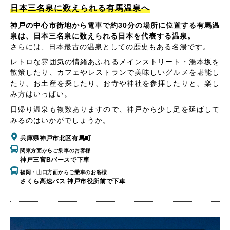
日本三名泉に数えられる有馬温泉へ
神戸の中心市街地から電車で約30分の場所に位置する有馬温
泉は、日本三名泉に数えられる日本を代表する温泉。
さらには、日本最古の温泉としての歴史もある名湯です。
レトロな雰囲気の情緒あふれるメインストリート・湯本坂を
散策したり、カフェやレストランで美味しいグルメを堪能し
たり、お土産を探したり、お寺や神社を参拝したりと、楽し
み方はいっぱい。
日帰り温泉も複数ありますので、神戸から少し足を延ばして
みるのはいかがでしょうか。
兵庫県神戸市北区有馬町
関東方面からご乗車のお客様
神戸三宮Bバースで下車
福岡・山口方面からご乗車のお客様
さくら高速バス 神戸市役所前で下車