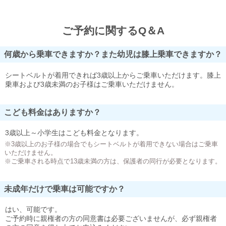
ご予約に関するQ＆A
何歳から乗車できますか？また幼児は膝上乗車できますか？
シートベルトが着用できれば3歳以上からご乗車いただけます。膝上
乗車および3歳未満のお子様はご乗車いただけません。
こども料金はありますか？
3歳以上～小学生はこども料金となります。
※3歳以上のお子様の場合でもシートベルトが着用できない場合はご乗車
いただけません。
※ご乗車される時点で13歳未満の方は、保護者の同行が必要となります。
未成年だけで乗車は可能ですか？
はい、可能です。
ご予約時に親権者の方の同意書は必要ございませんが、必ず親権者