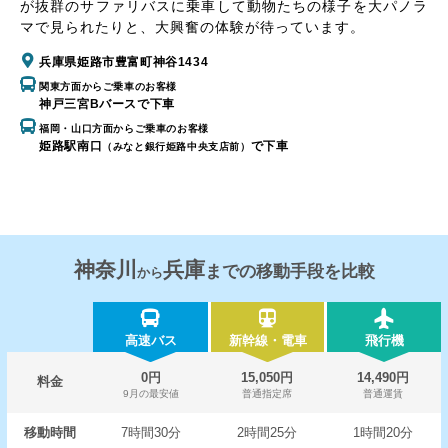
が抜群のサファリバスに乗車して動物たちの様子を大パノラ
マで見られたりと、大興奮の体験が待っています。
兵庫県姫路市豊富町神谷1434
関東方面からご乗車のお客様
神戸三宮Bバースで下車
福岡・山口方面からご乗車のお客様
姫路駅南口
で下車
（みなと銀行姫路中央支店前）
神奈川
兵庫
までの移動手段を比較
から
高速バス
新幹線・電車
飛行機
0円
15,050円
14,490円
料金
9月の最安値
普通指定席
普通運賃
移動時間
7時間30分
2時間25分
1時間20分