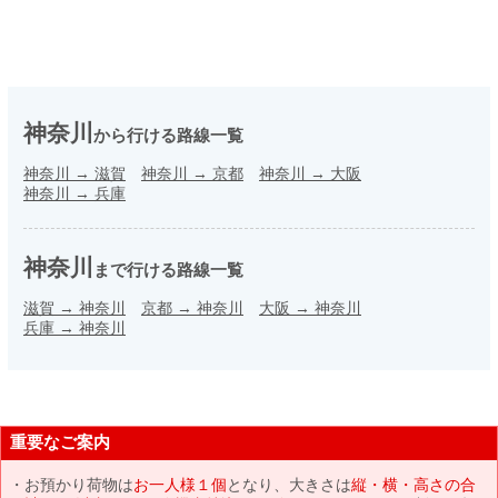
神奈川
から行ける路線一覧
神奈川
→
滋賀
神奈川
→
京都
神奈川
→
大阪
神奈川
→
兵庫
神奈川
まで行ける路線一覧
滋賀
→
神奈川
京都
→
神奈川
大阪
→
神奈川
兵庫
→
神奈川
重要なご案内
お預かり荷物は
お一人様１個
となり、大きさは
縦・横・高さの合