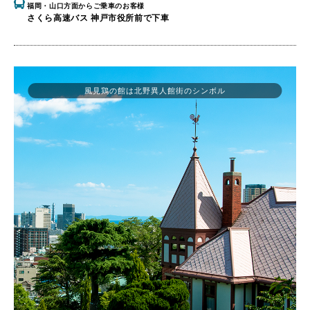
福岡・山口方面からご乗車のお客様
さくら高速バス 神戸市役所前で下車
風見鶏の館は北野異人館街のシンボル