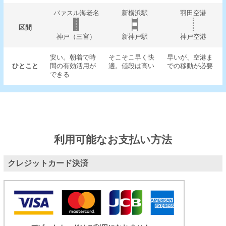
バァスル海老名
新横浜駅
羽田空港
区間
神戸（三宮）
新神戸駅
神戸空港
安い。朝着で時
そこそこ早く快
早いが、空港ま
ひとこと
間の有効活用が
適。値段は高い
での移動が必要
できる
利用可能なお支払い方法
クレジットカード決済