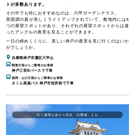
トが多数あります。
その中でも特におすすめなのは、六甲ガーデンテラス。
英国調の庭が美しくライトアップされていて、敷地内には4
つの展望スポットがあり、それぞれの展望スポットからは違
ったアングルの夜景を見ることができます。
一日の締めくくりに、美しい神戸の夜景を見に行くのはいか
がでしょうか。
兵庫県神戸市灘区六甲山
関東方面からご乗車のお客様
神戸三宮Bバースで下車
福岡・山口方面からご乗車のお客様
さくら高速バス 神戸市役所前で下車
白く優美な姿から別名「白鷺城」とも