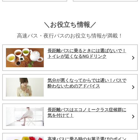
＼お役立ち情報／
高速バス・夜行バスのお役立ち情報が満載！
長距離バスに乗るときには選ばないで！
トイレが近くなるNGドリンク
気分が悪くなってからでは遅い！バスで
酔わないためのアドバイス
長距離バスはエコノミークラス症候群に
気を付けて！
高速バスに乗る時のお菓子選びのポイン