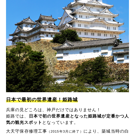
日本で最初の世界遺産！姫路城
兵庫の見どころは、神戸だけではありません！
姫路では、
日本で初の世界遺産となった姫路城が定番かつ人
気の観光スポット
となっています。
大天守保存修理工事
により、築城当時の白
（2015年3月に終了）