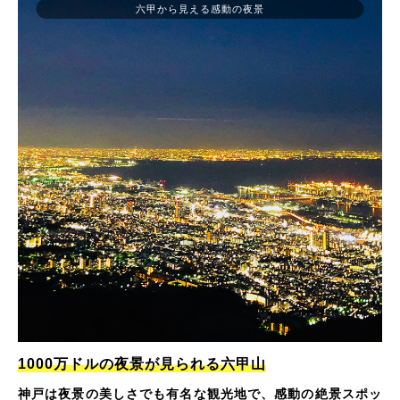
六甲から見える感動の夜景
1000万ドルの夜景が見られる六甲山
神戸は夜景の美しさでも有名な観光地で、感動の絶景スポッ