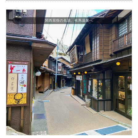
関西屈指の名湯、有馬温泉へ