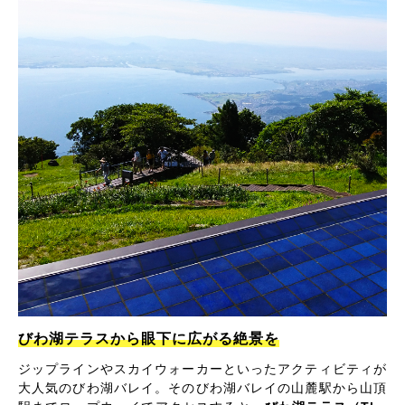
びわ湖テラスから眼下に広がる絶景を
ジップラインやスカイウォーカーといったアクティビティが
大人気のびわ湖バレイ。そのびわ湖バレイの山麓駅から山頂