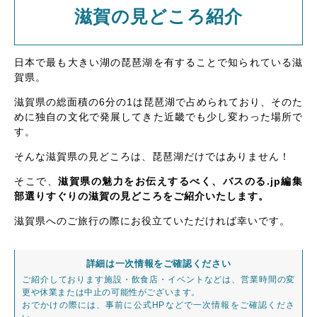
滋賀の見どころ紹介
日本で最も大きい湖の琵琶湖を有することで知られている滋
賀県。
滋賀県の総面積の6分の1は琵琶湖で占められており、そのた
めに独自の文化で発展してきた近畿でも少し変わった場所で
す。
そんな滋賀県の見どころは、琵琶湖だけではありません！
そこで、
滋賀県の魅力をお伝えするべく、バスのる.jp編集
部選りすぐりの滋賀の見どころをご紹介いたします。
滋賀県へのご旅行の際にお役立ていただければ幸いです。
詳細は一次情報をご確認ください
ご紹介しております施設・飲食店・イベントなどは、営業時間の変
更や休業または中止の可能性がございます。
おでかけの際には、事前に公式HPなどで一次情報をご確認くださ