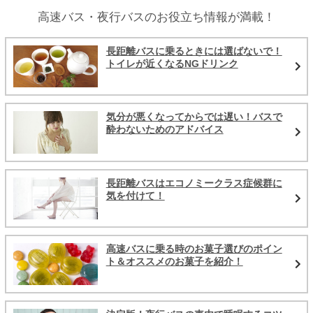
高速バス・夜行バスのお役立ち情報が満載！
長距離バスに乗るときには選ばないで！
トイレが近くなるNGドリンク
気分が悪くなってからでは遅い！バスで
酔わないためのアドバイス
長距離バスはエコノミークラス症候群に
気を付けて！
高速バスに乗る時のお菓子選びのポイン
ト＆オススメのお菓子を紹介！