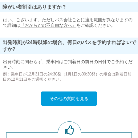
障がい者割引はありますか？
はい、ございます。ただしバス会社ごとに適用範囲が異なりますの
で詳細は
『おからだの不自由な方へ』
をご確認ください。
出発時刻が24時以降の場合、何日のバスを予約すればよいで
すか?
出発時刻に関わらず、乗車日はご到着日の前日の日付でご予約くだ
さい。
例：乗車日が12月31日の24:30発（1月1日の00:30発）の場合は到着日前
日の12月31日をご選択ください。
その他の質問を見る