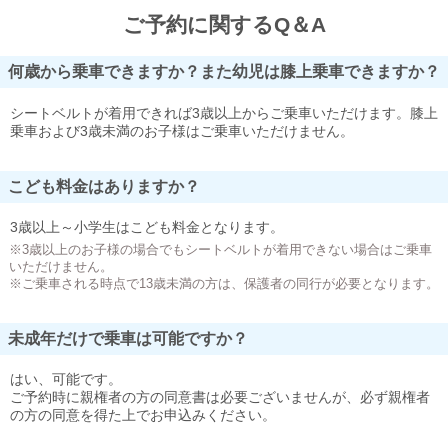
ご予約に関するQ＆A
何歳から乗車できますか？また幼児は膝上乗車できますか？
シートベルトが着用できれば3歳以上からご乗車いただけます。膝上
乗車および3歳未満のお子様はご乗車いただけません。
こども料金はありますか？
3歳以上～小学生はこども料金となります。
※3歳以上のお子様の場合でもシートベルトが着用できない場合はご乗車
いただけません。
※ご乗車される時点で13歳未満の方は、保護者の同行が必要となります。
未成年だけで乗車は可能ですか？
はい、可能です。
ご予約時に親権者の方の同意書は必要ございませんが、必ず親権者
の方の同意を得た上でお申込みください。