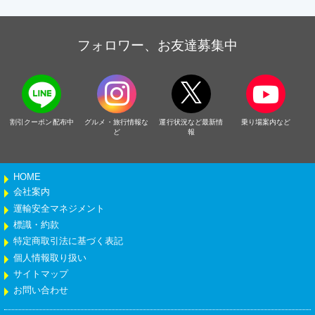
フォロワー、お友達募集中
割引クーポン配布中
グルメ・旅行情報な
運行状況など最新情
乗り場案内など
ど
報
HOME
会社案内
運輸安全マネジメント
標識・約款
特定商取引法に基づく表記
個人情報取り扱い
サイトマップ
お問い合わせ