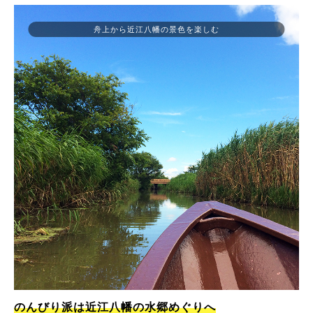
舟上から近江八幡の景色を楽しむ
のんびり派は近江八幡の水郷めぐりへ