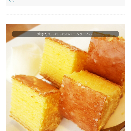
い。
焼きたてふわふわのバームクーヘン