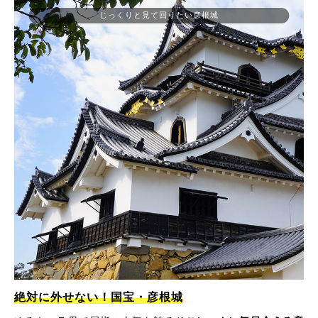
じっくりと見て回りたい彦根城
絶対に外せない！国宝・彦根城