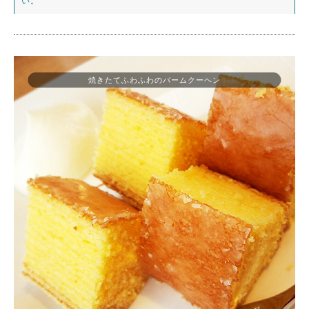
い。
焼きたてふわふわのバームクーヘン