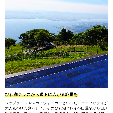
びわ湖テラスから眼下に広がる絶景を
ジップラインやスカイウォーカーといったアクティビティが
大人気のびわ湖バレイ。そのびわ湖バレイの山麓駅から山頂