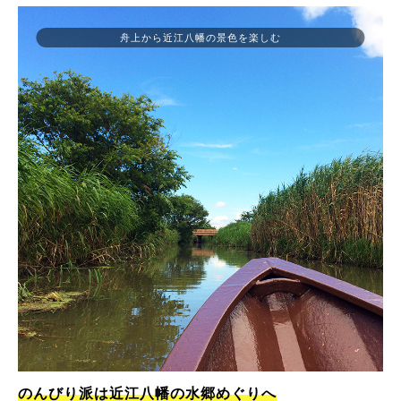
舟上から近江八幡の景色を楽しむ
のんびり派は近江八幡の水郷めぐりへ