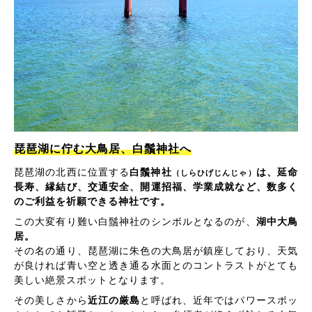
琵琶湖に佇む大鳥居、白鬚神社へ
琵琶湖の北西に位置する
白鬚神社
は、延命
（しらひげじんじゃ）
長寿、縁結び、交通安全、開運招福、学業成就など、数多く
のご利益を祈願できる神社です。
この大変有り難い白鬚神社のシンボルとなるのが、
湖中大鳥
居。
その名の通り、琵琶湖に朱色の大鳥居が鎮座しており、天気
が良ければ青い空と透き通る水面とのコントラストがとても
美しい絶景スポットとなります。
その美しさから
近江の厳島
と呼ばれ、近年ではパワースポッ