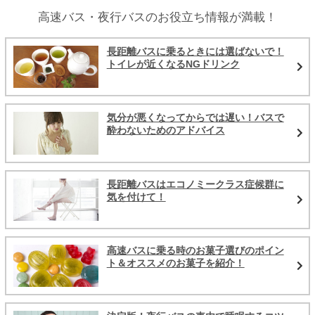
高速バス・夜行バスのお役立ち情報が満載！
長距離バスに乗るときには選ばないで！
トイレが近くなるNGドリンク
気分が悪くなってからでは遅い！バスで
酔わないためのアドバイス
長距離バスはエコノミークラス症候群に
気を付けて！
高速バスに乗る時のお菓子選びのポイン
ト＆オススメのお菓子を紹介！