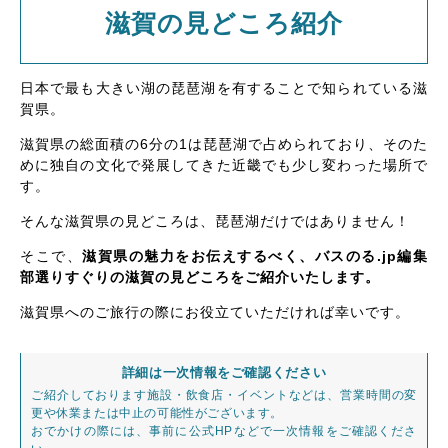
滋賀の見どころ紹介
日本で最も大きい湖の琵琶湖を有することで知られている滋
賀県。
滋賀県の総面積の6分の1は琵琶湖で占められており、そのた
めに独自の文化で発展してきた近畿でも少し変わった場所で
す。
そんな滋賀県の見どころは、琵琶湖だけではありません！
そこで、
滋賀県の魅力をお伝えするべく、バスのる.jp編集
部選りすぐりの滋賀の見どころをご紹介いたします。
滋賀県へのご旅行の際にお役立ていただければ幸いです。
詳細は一次情報をご確認ください
ご紹介しております施設・飲食店・イベントなどは、営業時間の変
更や休業または中止の可能性がございます。
おでかけの際には、事前に公式HPなどで一次情報をご確認くださ