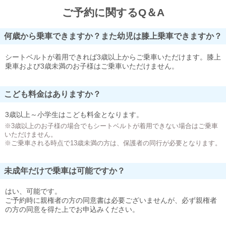
ご予約に関するQ＆A
何歳から乗車できますか？また幼児は膝上乗車できますか？
シートベルトが着用できれば3歳以上からご乗車いただけます。膝上
乗車および3歳未満のお子様はご乗車いただけません。
こども料金はありますか？
3歳以上～小学生はこども料金となります。
※3歳以上のお子様の場合でもシートベルトが着用できない場合はご乗車
いただけません。
※ご乗車される時点で13歳未満の方は、保護者の同行が必要となります。
未成年だけで乗車は可能ですか？
はい、可能です。
ご予約時に親権者の方の同意書は必要ございませんが、必ず親権者
の方の同意を得た上でお申込みください。