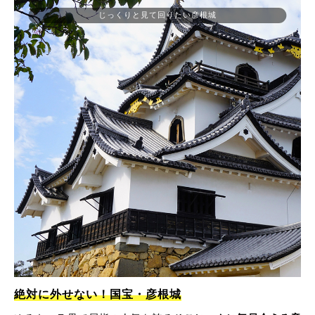
じっくりと見て回りたい彦根城
絶対に外せない！国宝・彦根城