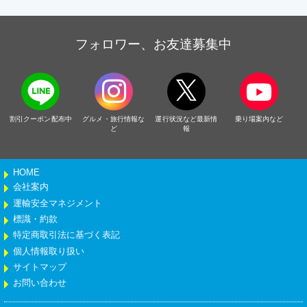
フォロワー、お友達募集中
割引クーポン配布中
グルメ・旅行情報な
運行状況など最新情
乗り場案内など
ど
報
HOME
会社案内
運輸安全マネジメント
標識・約款
特定商取引法に基づく表記
個人情報取り扱い
サイトマップ
お問い合わせ