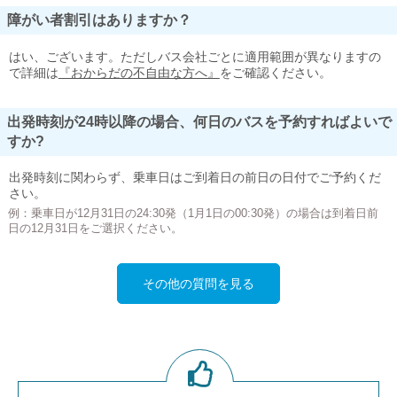
障がい者割引はありますか？
はい、ございます。ただしバス会社ごとに適用範囲が異なりますの
で詳細は
『おからだの不自由な方へ』
をご確認ください。
出発時刻が24時以降の場合、何日のバスを予約すればよいで
すか?
出発時刻に関わらず、乗車日はご到着日の前日の日付でご予約くだ
さい。
例：乗車日が12月31日の24:30発（1月1日の00:30発）の場合は到着日前
日の12月31日をご選択ください。
その他の質問を見る