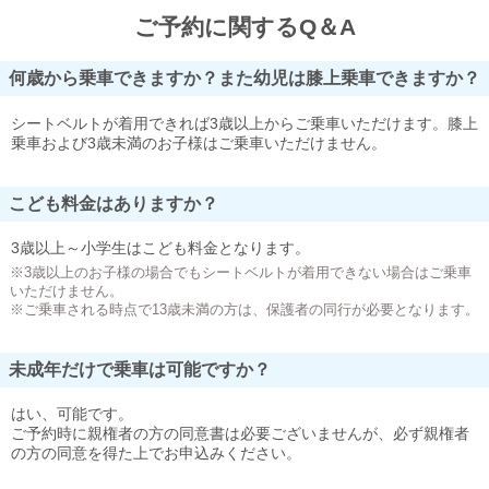
ご予約に関するQ＆A
何歳から乗車できますか？また幼児は膝上乗車できますか？
シートベルトが着用できれば3歳以上からご乗車いただけます。膝上
乗車および3歳未満のお子様はご乗車いただけません。
こども料金はありますか？
3歳以上～小学生はこども料金となります。
※3歳以上のお子様の場合でもシートベルトが着用できない場合はご乗車
いただけません。
※ご乗車される時点で13歳未満の方は、保護者の同行が必要となります。
未成年だけで乗車は可能ですか？
はい、可能です。
ご予約時に親権者の方の同意書は必要ございませんが、必ず親権者
の方の同意を得た上でお申込みください。