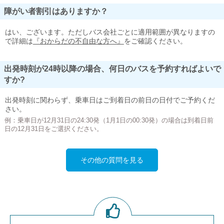
障がい者割引はありますか？
はい、ございます。ただしバス会社ごとに適用範囲が異なりますの
で詳細は
『おからだの不自由な方へ』
をご確認ください。
出発時刻が24時以降の場合、何日のバスを予約すればよいで
すか?
出発時刻に関わらず、乗車日はご到着日の前日の日付でご予約くだ
さい。
例：乗車日が12月31日の24:30発（1月1日の00:30発）の場合は到着日前
日の12月31日をご選択ください。
その他の質問を見る