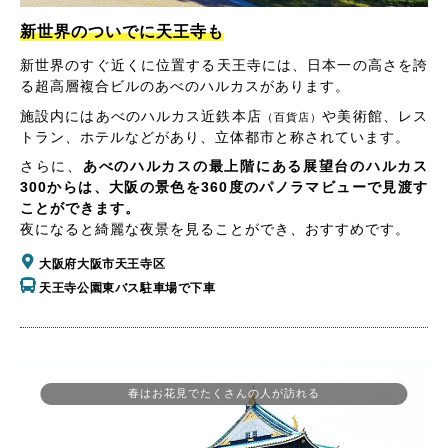
新世界のついでに天王寺も
新世界のすぐ近くに位置する天王寺には、日本一の高さを誇
る超高層複合ビルのあべのハルカスがあります。
施設内にはあべのハルカス近鉄本店
や美術館、レス
（百貨店）
トラン、ホテルなどがあり、立体都市と称されています。
さらに、
あべのハルカスの最上階にある展望台のハルカス
300からは、大阪の景色を360度のパノラマビューで見渡す
ことができます。
夜になると綺麗な夜景を見ることができ、おすすめです。
大阪府大阪市天王寺区
天王寺公園東バス駐車場で下車
春はお花見でたくさんの人が訪れる