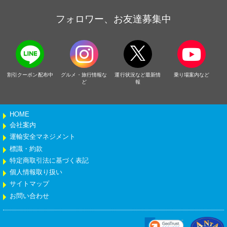
フォロワー、お友達募集中
割引クーポン配布中
グルメ・旅行情報な
運行状況など最新情
乗り場案内など
ど
報
HOME
会社案内
運輸安全マネジメント
標識・約款
特定商取引法に基づく表記
個人情報取り扱い
サイトマップ
お問い合わせ