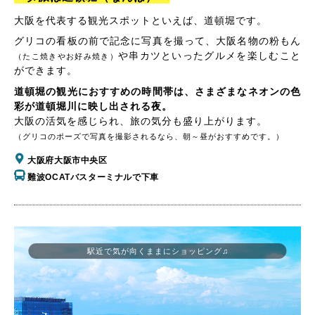
大阪を代表する観光スポットといえば、道頓堀です。
グリコの看板の前で記念に写真を撮って、大阪名物の粉もん
や串カツといったグルメを楽しむこと
（たこ焼きやお好み焼き）
ができます。
道頓堀の観光におすすめの時間帯は、さまざまなネオンの色
彩が道頓堀川に映し出される夜。
大阪の活気を感じられ、旅の気分も盛り上がります。
（グリコのポーズで写真を撮影されるなら、朝～昼がおすすめです。）
大阪府大阪市中央区
難波OCATバスターミナルで下車
駅近で気が向くままにショッピング♫