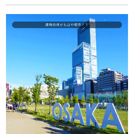
建物自体がもはや都市！？