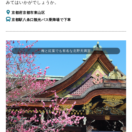
みてはいかがでしょうか。
京都府京都市東山区
京都駅八条口観光バス乗降場で下車
梅と紅葉でも有名な北野天満宮