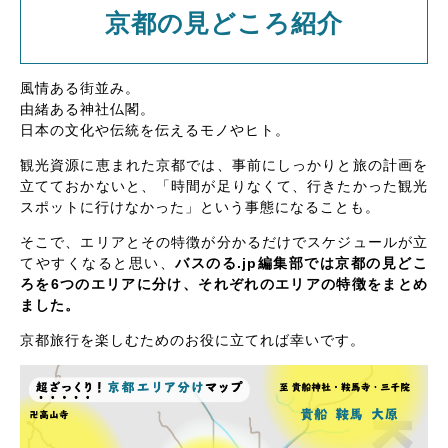
京都の見どころ紹介
風情ある街並み。
由緒ある神社仏閣。
日本の文化や伝統を伝えるモノやヒト。
観光資源に恵まれた京都では、事前にしっかりと旅の計画を
立てておかないと、「時間が足りなくて、行きたかった観光
スポットに行けなかった」という事態になることも。
そこで、エリアとその特徴が分かるだけでスケジュールが立
てやすくなると思い、
バスのる.jp編集部では京都の見どこ
ろを6つのエリアに分け、それぞれのエリアの特徴をまとめ
ました。
京都旅行を楽しむためのお役に立てれば幸いです。