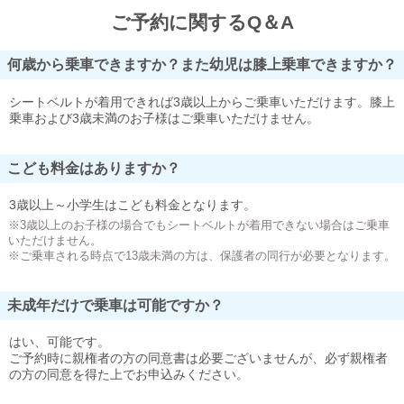
ご予約に関するQ＆A
何歳から乗車できますか？また幼児は膝上乗車できますか？
シートベルトが着用できれば3歳以上からご乗車いただけます。膝上
乗車および3歳未満のお子様はご乗車いただけません。
こども料金はありますか？
3歳以上～小学生はこども料金となります。
※3歳以上のお子様の場合でもシートベルトが着用できない場合はご乗車
いただけません。
※ご乗車される時点で13歳未満の方は、保護者の同行が必要となります。
未成年だけで乗車は可能ですか？
はい、可能です。
ご予約時に親権者の方の同意書は必要ございませんが、必ず親権者
の方の同意を得た上でお申込みください。