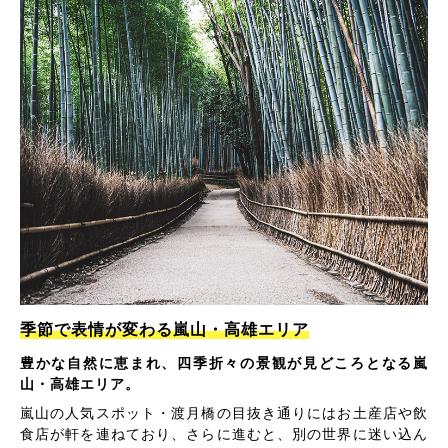
季節で表情が変わる嵐山・高雄エリア
豊かな自然に恵まれ、四季折々の景観が見どころとなる嵐
山・高雄エリア。
嵐山の人気スポット・渡月橋の目抜き通りにはお土産店や飲
食店が軒を連ねており、さらに進むと、別の世界に迷い込ん