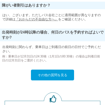
障がい者割引はありますか？
はい、ございます。ただしバス会社ごとに適用範囲が異なりますの
で詳細は
『おからだの不自由な方へ』
をご確認ください。
出発時刻が24時以降の場合、何日のバスを予約すればよいで
すか?
出発時刻に関わらず、乗車日はご到着日の前日の日付でご予約くだ
さい。
例：乗車日が12月31日の24:30発（1月1日の00:30発）の場合は到着日前
日の12月31日をご選択ください。
その他の質問を見る