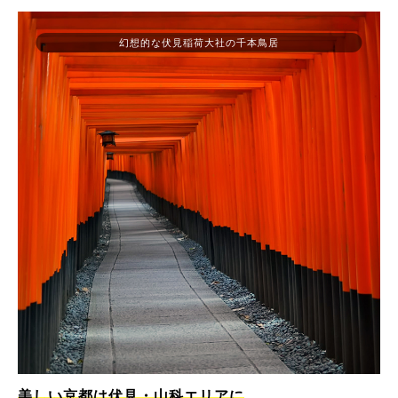
幻想的な伏見稲荷大社の千本鳥居
美しい京都は伏見・山科エリアに