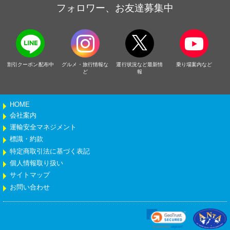
フォロワー、お友達募集中
割引クーポン配布中
グルメ・旅行情報な
運行状況など最新情
乗り場案内など
ど
報
HOME
会社案内
運輸安全マネジメント
標識・約款
特定商取引法に基づく表記
個人情報取り扱い
サイトマップ
お問い合わせ