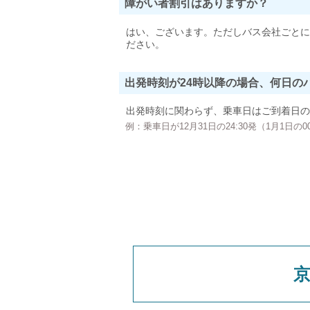
障がい者割引はありますか？
はい、ございます。ただしバス会社ごとに
ださい。
出発時刻が24時以降の場合、何日の
出発時刻に関わらず、乗車日はご到着日の
例：乗車日が12月31日の24:30発（1月1日