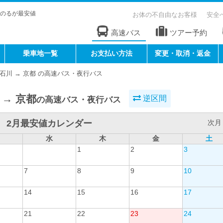
のるが最安値
お体の不自由なお客様
安全
高速バス
ツアー予約
乗車地一覧
お支払い方法
変更・取消・返金
石川 → 京都 の高速バス・夜行バス
 → 京都
逆区間
の高速バス・夜行バス
2月最安値カレンダー
次月 
水
木
金
土
1
2
3
7
8
9
10
14
15
16
17
21
22
23
24