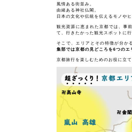
風情ある街並み。
由緒ある神社仏閣。
日本の文化や伝統を伝えるモノやヒ
観光資源に恵まれた京都では、事
て、行きたかった観光スポットに行
そこで、エリアとその特徴が分か
集部では京都の見どころを6つのエ
京都旅行を楽しむためのお役に立て