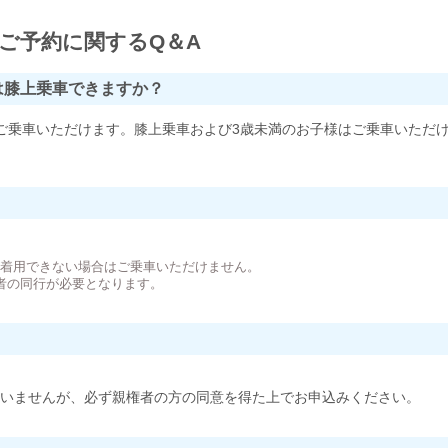
ご予約に関するQ＆A
は膝上乗車できますか？
ご乗車いただけます。膝上乗車および3歳未満のお子様はご乗車いただ
。
が着用できない場合はご乗車いただけません。
者の同行が必要となります。
いませんが、必ず親権者の方の同意を得た上でお申込みください。