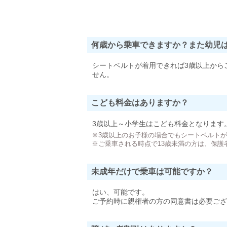
何歳から乗車できますか？また幼児
シートベルトが着用できれば3歳以上から
せん。
こども料金はありますか？
3歳以上～小学生はこども料金となります
※3歳以上のお子様の場合でもシートベルト
※ご乗車される時点で13歳未満の方は、保護
未成年だけで乗車は可能ですか？
はい、可能です。
ご予約時に親権者の方の同意書は必要ござ