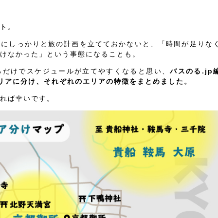
ト。
前にしっかりと旅の計画を立てておかないと、「時間が足りな
けなかった」という事態になることも。
るだけでスケジュールが立てやすくなると思い、
バスのる.jp
リアに分け、それぞれのエリアの特徴をまとめました。
れば幸いです。