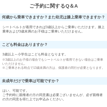
ご予約に関するQ＆A
何歳から乗車できますか？また幼児は膝上乗車できますか？
シートベルトが着用できれば3歳以上からご乗車いただけます。膝上
乗車および3歳未満のお子様はご乗車いただけません。
こども料金はありますか？
3歳以上～小学生はこども料金となります。
※3歳以上のお子様の場合でもシートベルトが着用できない場合はご乗車
いただけません。
※ご乗車される時点で13歳未満の方は、保護者の同行が必要となります。
未成年だけで乗車は可能ですか？
はい、可能です。
ご予約時に親権者の方の同意書は必要ございませんが、必ず親権者
の方の同意を得た上でお申込みください。