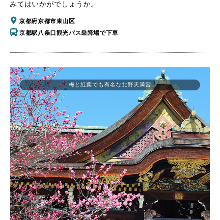
みてはいかがでしょうか。
京都府京都市東山区
京都駅八条口観光バス乗降場で下車
梅と紅葉でも有名な北野天満宮