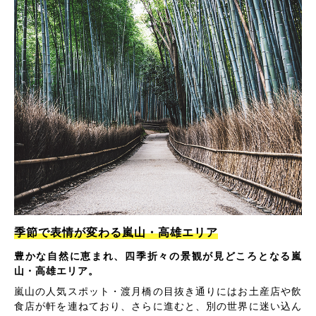
季節で表情が変わる嵐山・高雄エリア
豊かな自然に恵まれ、四季折々の景観が見どころとなる嵐
山・高雄エリア。
嵐山の人気スポット・渡月橋の目抜き通りにはお土産店や飲
食店が軒を連ねており、さらに進むと、別の世界に迷い込ん