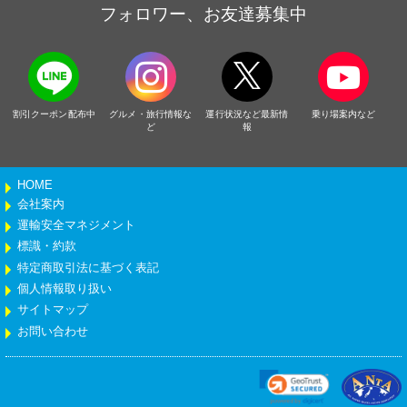
フォロワー、お友達募集中
割引クーポン配布中
グルメ・旅行情報な
運行状況など最新情
乗り場案内など
ど
報
HOME
会社案内
運輸安全マネジメント
標識・約款
特定商取引法に基づく表記
個人情報取り扱い
サイトマップ
お問い合わせ