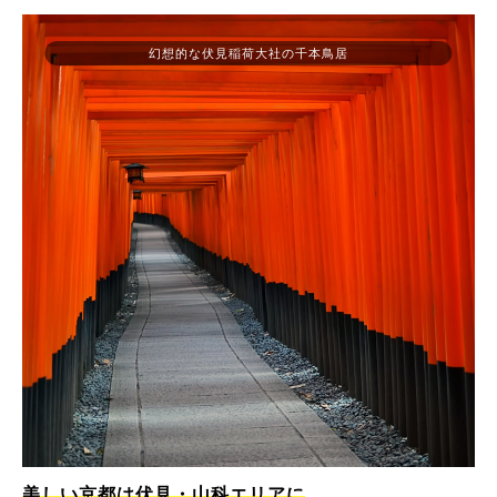
幻想的な伏見稲荷大社の千本鳥居
美しい京都は伏見・山科エリアに