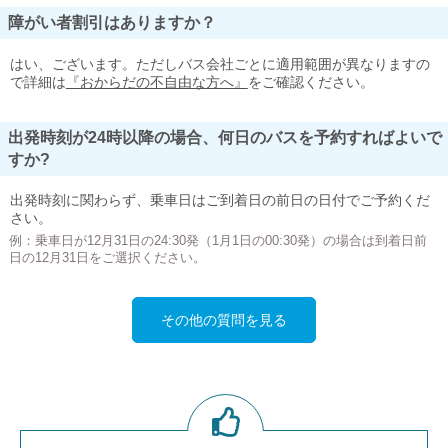
障がい者割引はありますか？
はい、ございます。ただしバス会社ごとに適用範囲が異なりますの
で詳細は
『おからだの不自由な方へ』
をご確認ください。
出発時刻が24時以降の場合、何日のバスを予約すればよいで
すか?
出発時刻に関わらず、乗車日はご到着日の前日の日付でご予約くだ
さい。
例：乗車日が12月31日の24:30発（1月1日の00:30発）の場合は到着日前
日の12月31日をご選択ください。
その他の質問を見る