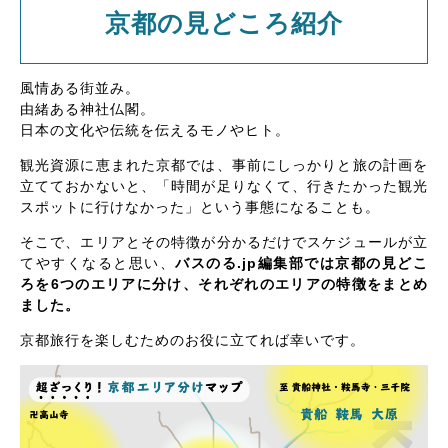
京都の見どころ紹介
風情ある街並み。
由緒ある神社仏閣。
日本の文化や伝統を伝えるモノやヒト。
観光資源に恵まれた京都では、事前にしっかりと旅の計画を
立てておかないと、「時間が足りなくて、行きたかった観光
スポットに行けなかった」という事態になることも。
そこで、エリアとその特徴が分かるだけでスケジュールが立
てやすくなると思い、
バスのる.jp編集部では京都の見どこ
ろを6つのエリアに分け、それぞれのエリアの特徴をまとめ
ました。
京都旅行を楽しむためのお役に立てれば幸いです。