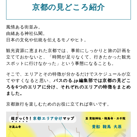
京都の見どころ紹介
風情ある街並み。
由緒ある神社仏閣。
日本の文化や伝統を伝えるモノやヒト。
観光資源に恵まれた京都では、事前にしっかりと旅の計画を
立てておかないと、「時間が足りなくて、行きたかった観光
スポットに行けなかった」という事態になることも。
そこで、エリアとその特徴が分かるだけでスケジュールが立
てやすくなると思い、
バスのる.jp編集部では京都の見どこ
ろを6つのエリアに分け、それぞれのエリアの特徴をまとめ
ました。
京都旅行を楽しむためのお役に立てれば幸いです。