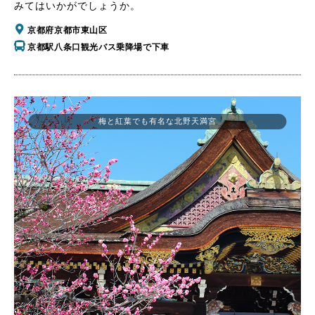
みてはいかがでしょうか。
京都府京都市東山区
京都駅八条口観光バス乗降場で下車
梅と紅葉でも有名な北野天満宮