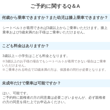
ご予約に関するQ＆A
何歳から乗車できますか？また幼児は膝上乗車できますか？
シートベルトが着用できれば3歳以上からご乗車いただけます。膝上
乗車および3歳未満のお子様はご乗車いただけません。
こども料金はありますか？
3歳以上～小学生はこども料金となります。
※3歳以上のお子様の場合でもシートベルトが着用できない場合はご乗車
いただけません。
※ご乗車される時点で13歳未満の方は、保護者の同行が必要となります。
未成年だけで乗車は可能ですか？
はい、可能です。
ご予約時に親権者の方の同意書は必要ございませんが、必ず親権者
の方の同意を得た上でお申込みください。