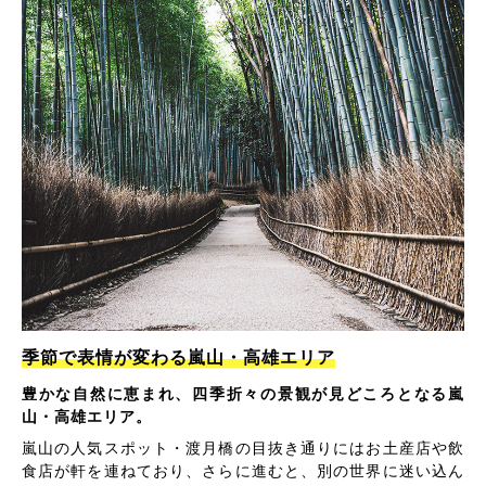
季節で表情が変わる嵐山・高雄エリア
豊かな自然に恵まれ、四季折々の景観が見どころとなる嵐
山・高雄エリア。
嵐山の人気スポット・渡月橋の目抜き通りにはお土産店や飲
食店が軒を連ねており、さらに進むと、別の世界に迷い込ん