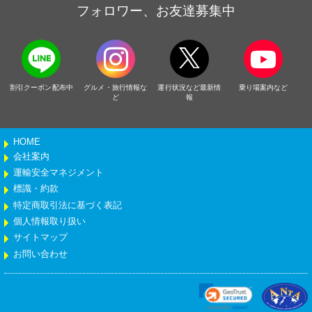
フォロワー、お友達募集中
割引クーポン配布中
グルメ・旅行情報な
運行状況など最新情
乗り場案内など
ど
報
HOME
会社案内
運輸安全マネジメント
標識・約款
特定商取引法に基づく表記
個人情報取り扱い
サイトマップ
お問い合わせ