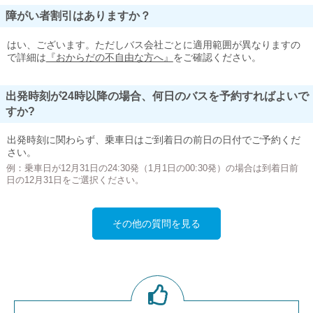
障がい者割引はありますか？
はい、ございます。ただしバス会社ごとに適用範囲が異なりますの
で詳細は
『おからだの不自由な方へ』
をご確認ください。
出発時刻が24時以降の場合、何日のバスを予約すればよいで
すか?
出発時刻に関わらず、乗車日はご到着日の前日の日付でご予約くだ
さい。
例：乗車日が12月31日の24:30発（1月1日の00:30発）の場合は到着日前
日の12月31日をご選択ください。
その他の質問を見る