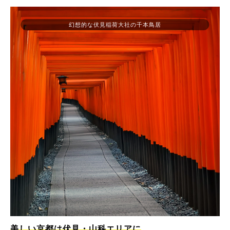
幻想的な伏見稲荷大社の千本鳥居
美しい京都は伏見・山科エリアに