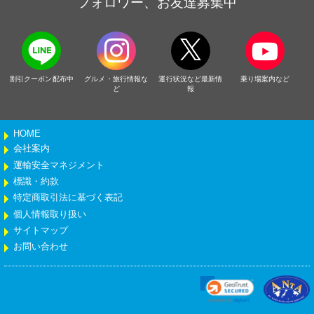
フォロワー、お友達募集中
割引クーポン配布中
グルメ・旅行情報な
運行状況など最新情
乗り場案内など
ど
報
HOME
会社案内
運輸安全マネジメント
標識・約款
特定商取引法に基づく表記
個人情報取り扱い
サイトマップ
お問い合わせ