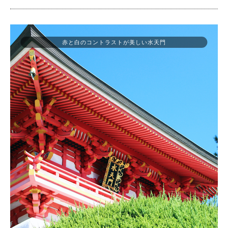
赤と白のコントラストが美しい水天門