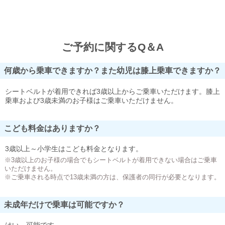
ご予約に関するQ＆A
何歳から乗車できますか？また幼児は膝上乗車できますか？
シートベルトが着用できれば3歳以上からご乗車いただけます。膝上
乗車および3歳未満のお子様はご乗車いただけません。
こども料金はありますか？
3歳以上～小学生はこども料金となります。
※3歳以上のお子様の場合でもシートベルトが着用できない場合はご乗車
いただけません。
※ご乗車される時点で13歳未満の方は、保護者の同行が必要となります。
未成年だけで乗車は可能ですか？