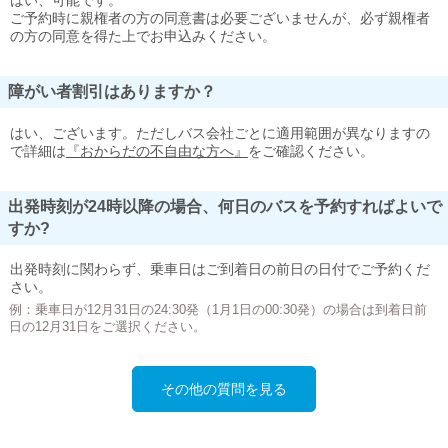
はい、可能です。
ご予約時に親権者の方の同意書は必要ございませんが、必ず親権者
の方の同意を得た上でお申込みください。
障がい者割引はありますか？
はい、ございます。ただしバス会社ごとに適用範囲が異なりますの
で詳細は
『おからだの不自由な方へ』
をご確認ください。
出発時刻が24時以降の場合、何日のバスを予約すればよいで
すか?
出発時刻に関わらず、乗車日はご到着日の前日の日付でご予約くだ
さい。
例：乗車日が12月31日の24:30発（1月1日の00:30発）の場合は到着日前
日の12月31日をご選択ください。
その他の質問を見る