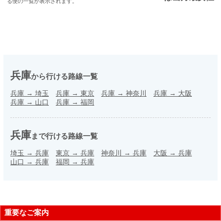
る便の一覧が表示されます。
兵庫
から行ける路線一覧
兵庫
→
埼玉
兵庫
→
東京
兵庫
→
神奈川
兵庫
→
大阪
兵庫
→
山口
兵庫
→
福岡
兵庫
まで行ける路線一覧
埼玉
→
兵庫
東京
→
兵庫
神奈川
→
兵庫
大阪
→
兵庫
山口
→
兵庫
福岡
→
兵庫
重要なご案内