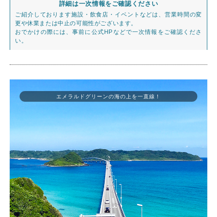
詳細は一次情報をご確認ください
ご紹介しております施設・飲食店・イベントなどは、営業時間の変
更や休業または中止の可能性がございます。
おでかけの際には、事前に公式HPなどで一次情報をご確認くださ
い。
エメラルドグリーンの海の上を一直線！