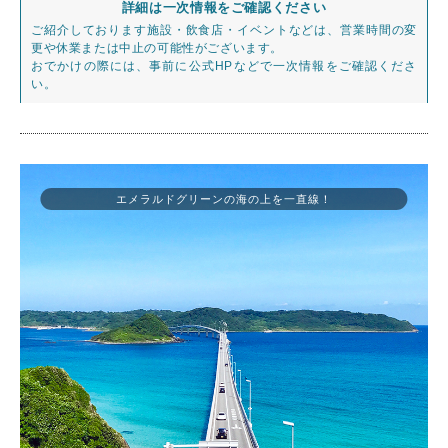
詳細は一次情報をご確認ください
ご紹介しております施設・飲食店・イベントなどは、営業時間の変
更や休業または中止の可能性がございます。
おでかけの際には、事前に公式HPなどで一次情報をご確認くださ
い。
エメラルドグリーンの海の上を一直線！