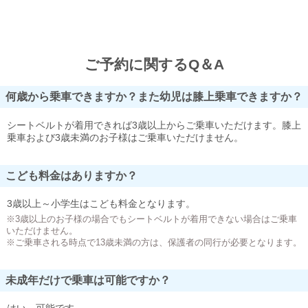
ご予約に関するQ＆A
何歳から乗車できますか？また幼児は膝上乗車できますか？
シートベルトが着用できれば3歳以上からご乗車いただけます。膝上
乗車および3歳未満のお子様はご乗車いただけません。
こども料金はありますか？
3歳以上～小学生はこども料金となります。
※3歳以上のお子様の場合でもシートベルトが着用できない場合はご乗車
いただけません。
※ご乗車される時点で13歳未満の方は、保護者の同行が必要となります。
未成年だけで乗車は可能ですか？