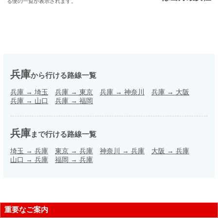
る便の一覧が表示されます。
兵庫
から行ける路線一覧
兵庫
→
埼玉
兵庫
→
東京
兵庫
→
神奈川
兵庫
→
大阪
兵庫
→
山口
兵庫
→
福岡
兵庫
まで行ける路線一覧
埼玉
→
兵庫
東京
→
兵庫
神奈川
→
兵庫
大阪
→
兵庫
山口
→
兵庫
福岡
→
兵庫
重要なご案内