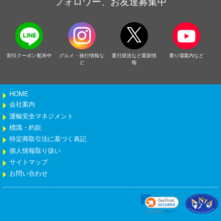
フォロワー、お友達募集中
割引クーポン配布中
グルメ・旅行情報な
運行状況など最新情
乗り場案内など
ど
報
HOME
会社案内
運輸安全マネジメント
標識・約款
特定商取引法に基づく表記
個人情報取り扱い
サイトマップ
お問い合わせ