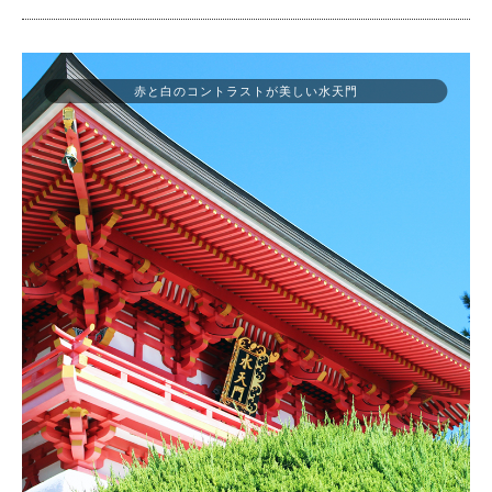
赤と白のコントラストが美しい水天門