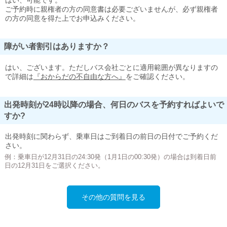
はい、可能です。
ご予約時に親権者の方の同意書は必要ございませんが、必ず親権者
の方の同意を得た上でお申込みください。
障がい者割引はありますか？
はい、ございます。ただしバス会社ごとに適用範囲が異なりますの
で詳細は
『おからだの不自由な方へ』
をご確認ください。
出発時刻が24時以降の場合、何日のバスを予約すればよいで
すか?
出発時刻に関わらず、乗車日はご到着日の前日の日付でご予約くだ
さい。
例：乗車日が12月31日の24:30発（1月1日の00:30発）の場合は到着日前
日の12月31日をご選択ください。
その他の質問を見る