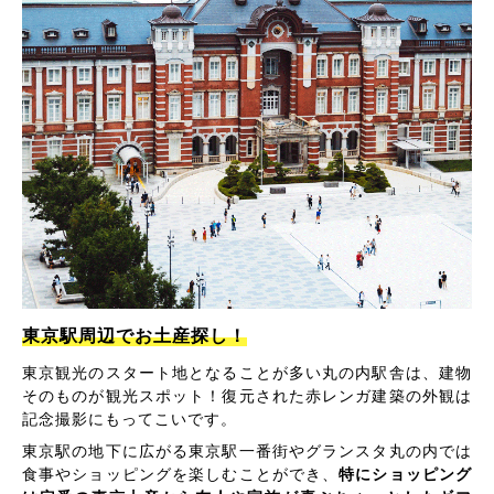
東京駅周辺でお土産探し！
東京観光のスタート地となることが多い丸の内駅舎は、建物
そのものが観光スポット！復元された赤レンガ建築の外観は
記念撮影にもってこいです。
東京駅の地下に広がる東京駅一番街やグランスタ丸の内では
食事やショッピングを楽しむことができ、
特にショッピング