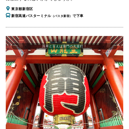
東京都新宿区
新宿高速バスターミナル
で下車
（バスタ新宿）
浅草と言えば雷門の大提灯！