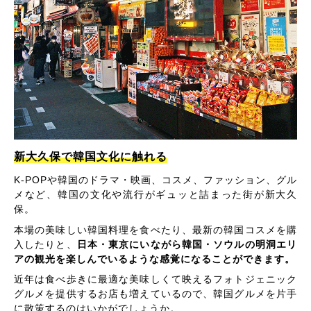
新大久保で韓国文化に触れる
K-POPや韓国のドラマ・映画、コスメ、ファッション、グル
メなど、韓国の文化や流行がギュッと詰まった街が新大久
保。
本場の美味しい韓国料理を食べたり、最新の韓国コスメを購
入したりと、
日本・東京にいながら韓国・ソウルの明洞エリ
アの観光を楽しんでいるような感覚になることができます。
近年は食べ歩きに最適な美味しくて映えるフォトジェニック
グルメを提供するお店も増えているので、韓国グルメを片手
に散策するのはいかがでしょうか。