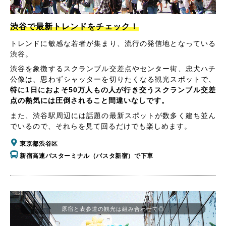
渋谷で最新トレンドをチェック！
トレンドに敏感な若者が集まり、流行の発信地となっている
渋谷。
渋谷を象徴するスクランブル交差点やセンター街、忠犬ハチ
公像は、思わずシャッターを切りたくなる観光スポットで、
特に1日におよそ50万人もの人が行き交うスクランブル交差
点の熱気には圧倒されること間違いなしです。
また、渋谷駅周辺には話題の最新スポットが数多く建ち並ん
でいるので、それらを見て回るだけでも楽しめます。
東京都渋谷区
新宿高速バスターミナル（バスタ新宿）で下車
原宿と表参道の観光は組み合わせて◎