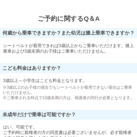
ご予約に関するQ＆A
何歳から乗車できますか？また幼児は膝上乗車できますか？
シートベルトが着用できれば3歳以上からご乗車いただけます。膝上
乗車および3歳未満のお子様はご乗車いただけません。
こども料金はありますか？
3歳以上～小学生はこども料金となります。
※3歳以上のお子様の場合でもシートベルトが着用できない場合はご乗車
いただけません。
※ご乗車される時点で13歳未満の方は、保護者の同行が必要となります。
未成年だけで乗車は可能ですか？
はい、可能です。
ご予約時に親権者の方の同意書は必要ございませんが、必ず親権者