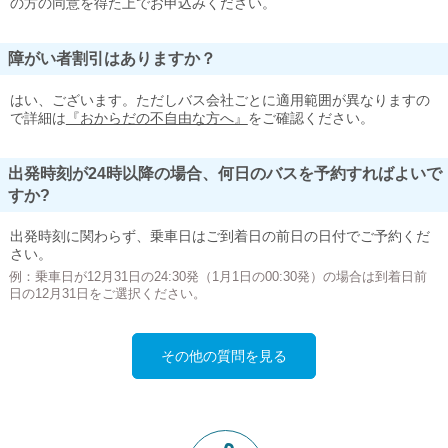
の方の同意を得た上でお申込みください。
障がい者割引はありますか？
はい、ございます。ただしバス会社ごとに適用範囲が異なりますの
で詳細は
『おからだの不自由な方へ』
をご確認ください。
出発時刻が24時以降の場合、何日のバスを予約すればよいで
すか?
出発時刻に関わらず、乗車日はご到着日の前日の日付でご予約くだ
さい。
例：乗車日が12月31日の24:30発（1月1日の00:30発）の場合は到着日前
日の12月31日をご選択ください。
その他の質問を見る