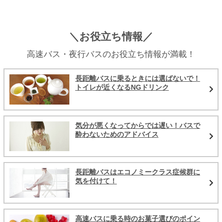
＼お役立ち情報／
高速バス・夜行バスのお役立ち情報が満載！
長距離バスに乗るときには選ばないで！
トイレが近くなるNGドリンク
気分が悪くなってからでは遅い！バスで
酔わないためのアドバイス
長距離バスはエコノミークラス症候群に
気を付けて！
高速バスに乗る時のお菓子選びのポイン