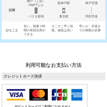
神戸（三宮）
新神戸駅
神戸空港
PMPTビル
区間
バスタ新宿
東京駅
羽田空港
安い。朝着で時
そこそこ早く快
早いが、空港ま
ひとこと
間の有効活用が
適。値段は高い
での移動が必要
できる
利用可能なお支払い方法
クレジットカード決済
デビットカードはご利用になれません。