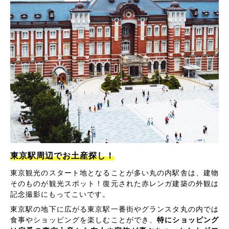
東京駅周辺でお土産探し！
東京観光のスタート地となることが多い丸の内駅舎は、建物
そのものが観光スポット！復元された赤レンガ建築の外観は
記念撮影にもってこいです。
東京駅の地下に広がる東京駅一番街やグランスタ丸の内では
食事やショッピングを楽しむことができ、
特にショッピング