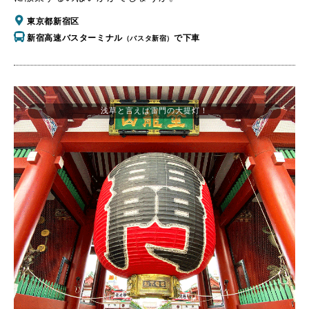
東京都新宿区
新宿高速バスターミナル
で下車
（バスタ新宿）
浅草と言えば雷門の大提灯！