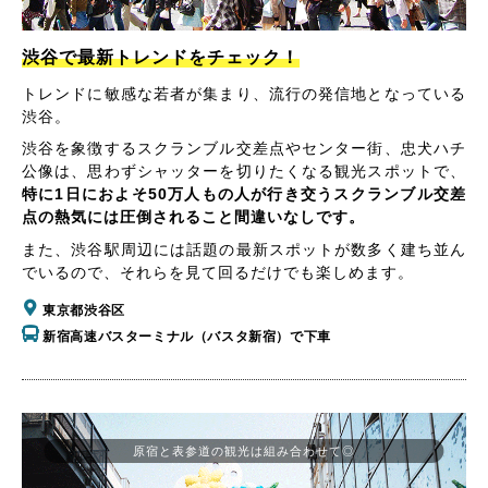
渋谷で最新トレンドをチェック！
トレンドに敏感な若者が集まり、流行の発信地となっている
渋谷。
渋谷を象徴するスクランブル交差点やセンター街、忠犬ハチ
公像は、思わずシャッターを切りたくなる観光スポットで、
特に1日におよそ50万人もの人が行き交うスクランブル交差
点の熱気には圧倒されること間違いなしです。
また、渋谷駅周辺には話題の最新スポットが数多く建ち並ん
でいるので、それらを見て回るだけでも楽しめます。
東京都渋谷区
新宿高速バスターミナル（バスタ新宿）で下車
原宿と表参道の観光は組み合わせて◎