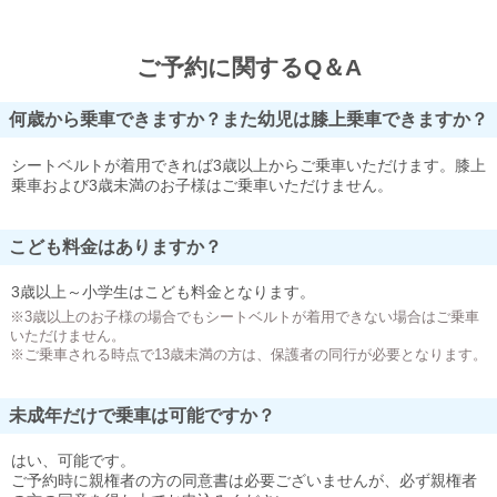
ご予約に関するQ＆A
何歳から乗車できますか？また幼児は膝上乗車できますか？
シートベルトが着用できれば3歳以上からご乗車いただけます。膝上
乗車および3歳未満のお子様はご乗車いただけません。
こども料金はありますか？
3歳以上～小学生はこども料金となります。
※3歳以上のお子様の場合でもシートベルトが着用できない場合はご乗車
いただけません。
※ご乗車される時点で13歳未満の方は、保護者の同行が必要となります。
未成年だけで乗車は可能ですか？
はい、可能です。
ご予約時に親権者の方の同意書は必要ございませんが、必ず親権者