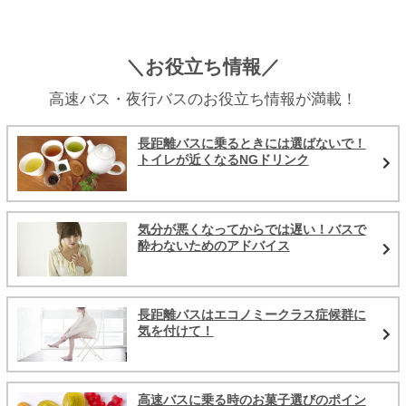
＼お役立ち情報／
高速バス・夜行バスのお役立ち情報が満載！
長距離バスに乗るときには選ばないで！
トイレが近くなるNGドリンク
気分が悪くなってからでは遅い！バスで
酔わないためのアドバイス
長距離バスはエコノミークラス症候群に
気を付けて！
高速バスに乗る時のお菓子選びのポイン