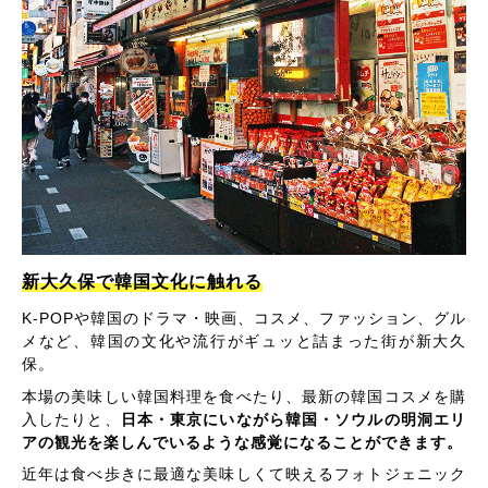
新大久保で韓国文化に触れる
K-POPや韓国のドラマ・映画、コスメ、ファッション、グル
メなど、韓国の文化や流行がギュッと詰まった街が新大久
保。
本場の美味しい韓国料理を食べたり、最新の韓国コスメを購
入したりと、
日本・東京にいながら韓国・ソウルの明洞エリ
アの観光を楽しんでいるような感覚になることができます。
近年は食べ歩きに最適な美味しくて映えるフォトジェニック