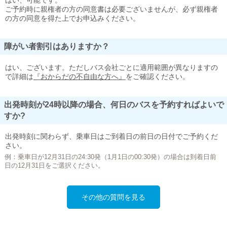
はい、可能です。
ご予約時に親権者の方の同意書は必要ございませんが、必ず親権者
の方の同意を得た上でお申込みください。
障がい者割引はありますか？
はい、ございます。ただしバス会社ごとに適用範囲が異なりますの
で詳細は
『おからだの不自由な方へ』
をご確認ください。
出発時刻が24時以降の場合、何日のバスを予約すればよいで
すか?
出発時刻に関わらず、乗車日はご到着日の前日の日付でご予約くだ
さい。
例：乗車日が12月31日の24:30発（1月1日の00:30発）の場合は到着日前
日の12月31日をご選択ください。
その他の質問を見る