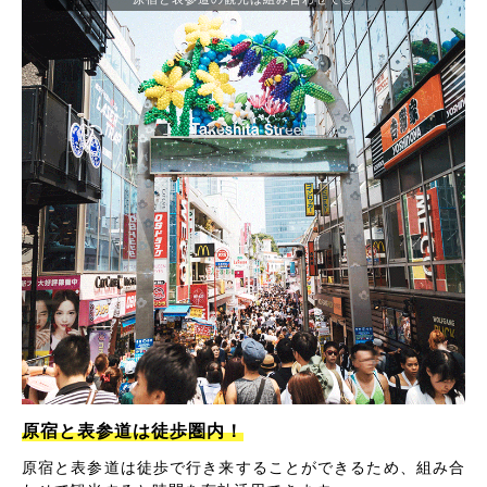
原宿と表参道は徒歩圏内！
原宿と表参道は徒歩で行き来することができるため、組み合