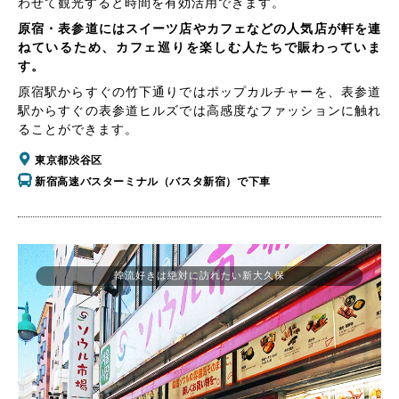
わせて観光すると時間を有効活用できます。
原宿・表参道にはスイーツ店やカフェなどの人気店が軒を連
ねているため、カフェ巡りを楽しむ人たちで賑わっていま
す。
原宿駅からすぐの竹下通りではポップカルチャーを、表参道
駅からすぐの表参道ヒルズでは高感度なファッションに触れ
ることができます。
東京都渋谷区
新宿高速バスターミナル（バスタ新宿）で下車
韓流好きは絶対に訪れたい新大久保