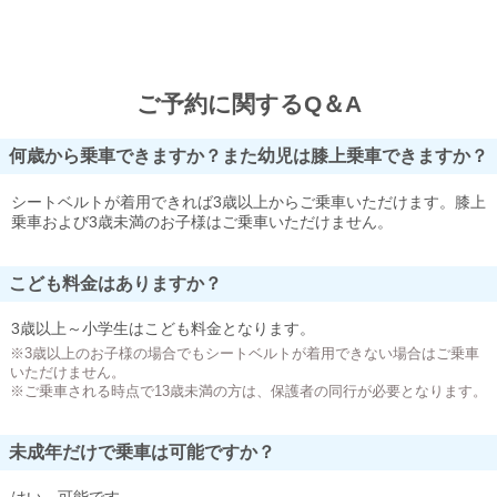
ご予約に関するQ＆A
何歳から乗車できますか？また幼児は膝上乗車できますか？
シートベルトが着用できれば3歳以上からご乗車いただけます。膝上
乗車および3歳未満のお子様はご乗車いただけません。
こども料金はありますか？
3歳以上～小学生はこども料金となります。
※3歳以上のお子様の場合でもシートベルトが着用できない場合はご乗車
いただけません。
※ご乗車される時点で13歳未満の方は、保護者の同行が必要となります。
未成年だけで乗車は可能ですか？