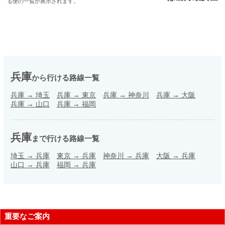
る便の一覧が表示されます。
兵庫
から行ける路線一覧
兵庫
→
埼玉
兵庫
→
東京
兵庫
→
神奈川
兵庫
→
大阪
兵庫
→
山口
兵庫
→
福岡
兵庫
まで行ける路線一覧
埼玉
→
兵庫
東京
→
兵庫
神奈川
→
兵庫
大阪
→
兵庫
山口
→
兵庫
福岡
→
兵庫
重要なご案内