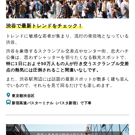
渋谷で最新トレンドをチェック！
トレンドに敏感な若者が集まり、流行の発信地となっている
渋谷。
渋谷を象徴するスクランブル交差点やセンター街、忠犬ハチ
公像は、思わずシャッターを切りたくなる観光スポットで、
特に1日におよそ50万人もの人が行き交うスクランブル交差
点の熱気には圧倒されること間違いなしです。
また、渋谷駅周辺には話題の最新スポットが数多く建ち並ん
でいるので、それらを見て回るだけでも楽しめます。
東京都渋谷区
新宿高速バスターミナル（バスタ新宿）で下車
原宿と表参道の観光は組み合わせて◎