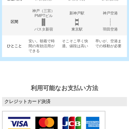
神戸（三宮）
新神戸駅
神戸空港
PMPTビル
区間
バスタ新宿
東京駅
羽田空港
安い。朝着で時
そこそこ早く快
早いが、空港ま
ひとこと
間の有効活用が
適。値段は高い
での移動が必要
できる
利用可能なお支払い方法
クレジットカード決済