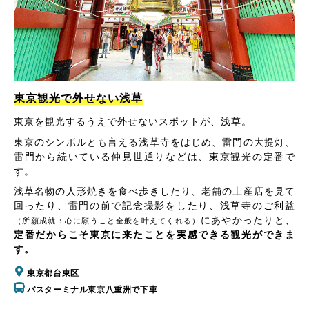
東京観光で外せない浅草
東京を観光するうえで外せないスポットが、浅草。
東京のシンボルとも言える浅草寺をはじめ、雷門の大提灯、
雷門から続いている仲見世通りなどは、東京観光の定番で
す。
浅草名物の人形焼きを食べ歩きしたり、老舗の土産店を見て
回ったり、雷門の前で記念撮影をしたり、浅草寺のご利益
にあやかったりと、
（所願成就：心に願うこと全般を叶えてくれる）
定番だからこそ東京に来たことを実感できる観光ができま
す。
東京都台東区
バスターミナル東京八重洲で下車