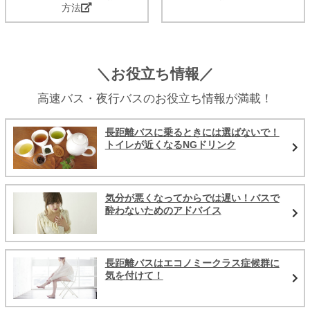
方法
＼お役立ち情報／
高速バス・夜行バスのお役立ち情報が満載！
長距離バスに乗るときには選ばないで！
トイレが近くなるNGドリンク
気分が悪くなってからでは遅い！バスで
酔わないためのアドバイス
長距離バスはエコノミークラス症候群に
気を付けて！