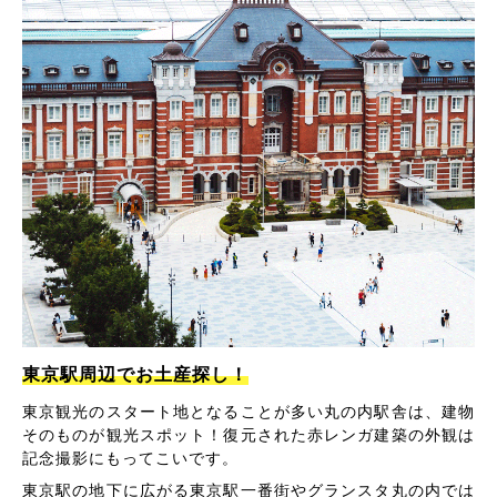
東京駅周辺でお土産探し！
東京観光のスタート地となることが多い丸の内駅舎は、建物
そのものが観光スポット！復元された赤レンガ建築の外観は
記念撮影にもってこいです。
東京駅の地下に広がる東京駅一番街やグランスタ丸の内では