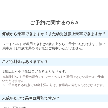
ご予約に関するQ＆A
何歳から乗車できますか？また幼児は膝上乗車できますか？
シートベルトが着用できれば3歳以上からご乗車いただけます。膝上
乗車および3歳未満のお子様はご乗車いただけません。
こども料金はありますか？
3歳以上～小学生はこども料金となります。
※3歳以上のお子様の場合でもシートベルトが着用できない場合はご乗車
いただけません。
※ご乗車される時点で13歳未満の方は、保護者の同行が必要となります。
未成年だけで乗車は可能ですか？