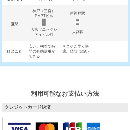
神戸（三宮）
新神戸駅
PMPTビル
－
区間
大宮ソニックシ
大宮駅
ティビル前
安い。朝着で時
そこそこ早く快
ひとこと
間の有効活用が
適。値段は高い
できる
利用可能なお支払い方法
クレジットカード決済