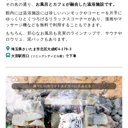
その名の通り、
お風呂とカフェが融合した温浴施設です。
館内には温浴施設には珍しいハンモックやコーヒーを片手に
ゆっくりとくつろげるリラックスコーナーがあり、漫画やマ
ッサージ機などを無料で利用することもできます。
もちろん、肝心なお風呂も充実のラインナップで、サウナや
ロウリュ、泥パックもあります。
埼玉県さいたま市北区大成町4-179-3
大宮駅西口
で下車
（ソニックシティビル前）
凛々しいホワイトタイガーに出会える！