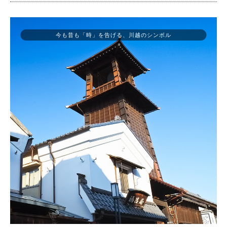
今も昔も「時」を告げる、川越のシンボル