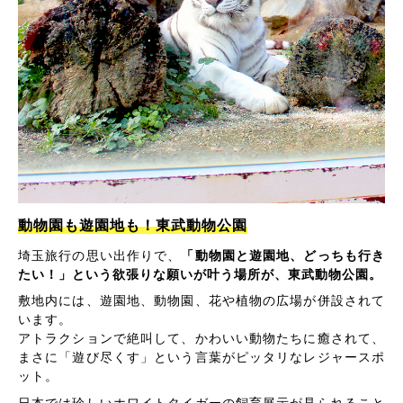
動物園も遊園地も！東武動物公園
埼玉旅行の思い出作りで、
「動物園と遊園地、どっちも行き
たい！」という欲張りな願いが叶う場所が、東武動物公園。
敷地内には、遊園地、動物園、花や植物の広場が併設されて
います。
アトラクションで絶叫して、かわいい動物たちに癒されて、
まさに「遊び尽くす」という言葉がピッタリなレジャースポ
ット。
日本では珍しいホワイトタイガーの飼育展示が見られること