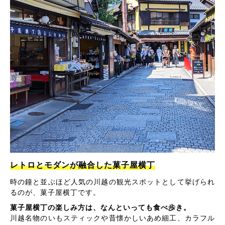
レトロとモダンが融合した菓子屋横丁
時の鐘と並ぶほど人気の川越の観光スポットとして挙げられ
るのが、菓子屋横丁です。
菓子屋横丁の楽しみ方は、なんといっても食べ歩き。
川越名物のいもスティックや昔懐かしいあめ細工、カラフル