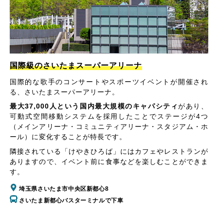
国際級のさいたまスーパーアリーナ
国際的な歌手のコンサートやスポーツイベントが開催され
る、さいたまスーパーアリーナ。
最大37,000人という国内最大規模のキャパシティ
があり、
可動式空間移動システムを採用したことでステージが4つ
（メインアリーナ・コミュニティアリーナ・スタジアム・ホ
ール）に変化することが特長です。
隣接されている「けやきひろば」にはカフェやレストランが
ありますので、イベント前に食事などを楽しむことができま
す。
埼玉県さいたま市中央区新都心8
さいたま新都心バスターミナルで下車