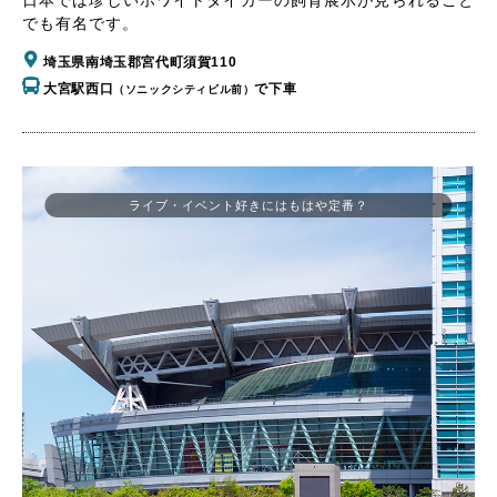
でも有名です。
埼玉県南埼玉郡宮代町須賀110
大宮駅西口
で下車
（ソニックシティビル前）
ライブ・イベント好きにはもはや定番？