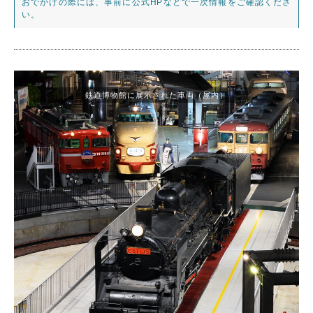
おでかけの際には、事前に公式HPなどで一次情報をご確認くださ
い。
鉄道博物館に展示された車両（屋内）