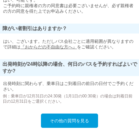
はい、可能です。
ご予約時に親権者の方の同意書は必要ございませんが、必ず親権者
の方の同意を得た上でお申込みください。
障がい者割引はありますか？
はい、ございます。ただしバス会社ごとに適用範囲が異なりますの
で詳細は
『おからだの不自由な方へ』
をご確認ください。
出発時刻が24時以降の場合、何日のバスを予約すればよいで
すか?
出発時刻に関わらず、乗車日はご到着日の前日の日付でご予約くだ
さい。
例：乗車日が12月31日の24:30発（1月1日の00:30発）の場合は到着日前
日の12月31日をご選択ください。
その他の質問を見る