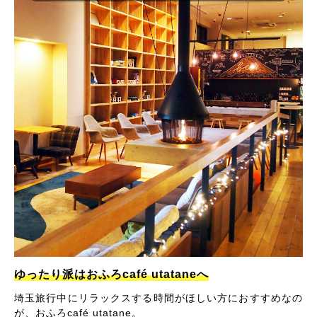
ゆったり派はおふろcafé utataneへ
埼玉旅行中にリラックスする時間がほしい方におすすめなの
が、おふろcafé utatane。