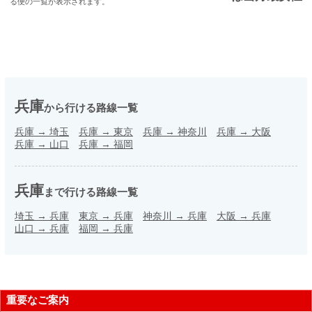
る便の一覧が表示されます。
兵庫
から行ける路線一覧
兵庫
→
埼玉
兵庫
→
東京
兵庫
→
神奈川
兵庫
→
大阪
兵庫
→
山口
兵庫
→
福岡
兵庫
まで行ける路線一覧
埼玉
→
兵庫
東京
→
兵庫
神奈川
→
兵庫
大阪
→
兵庫
山口
→
兵庫
福岡
→
兵庫
重要なご案内