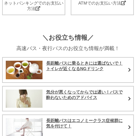
ネットバンキングでのお支払い
ATMでのお支払い方法
方法
＼お役立ち情報／
高速バス・夜行バスのお役立ち情報が満載！
長距離バスに乗るときには選ばないで！
トイレが近くなるNGドリンク
気分が悪くなってからでは遅い！バスで
酔わないためのアドバイス
長距離バスはエコノミークラス症候群に
気を付けて！