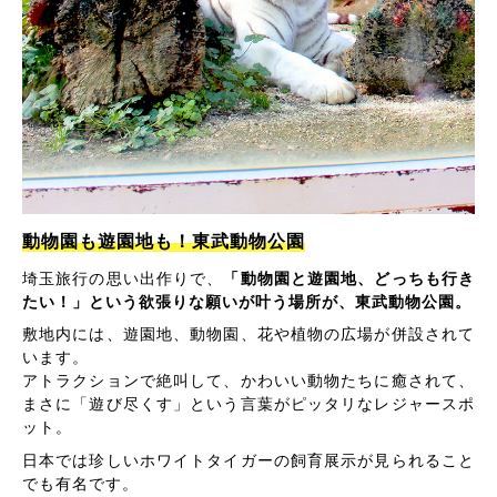
動物園も遊園地も！東武動物公園
埼玉旅行の思い出作りで、
「動物園と遊園地、どっちも行き
たい！」という欲張りな願いが叶う場所が、東武動物公園。
敷地内には、遊園地、動物園、花や植物の広場が併設されて
います。
アトラクションで絶叫して、かわいい動物たちに癒されて、
まさに「遊び尽くす」という言葉がピッタリなレジャースポ
ット。
日本では珍しいホワイトタイガーの飼育展示が見られること
でも有名です。