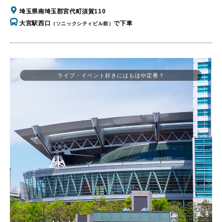
埼玉県南埼玉郡宮代町須賀110
大宮駅西口
で下車
（ソニックシティビル前）
ライブ・イベント好きにはもはや定番？