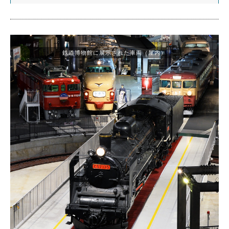
鉄道博物館に展示された車両（屋内）