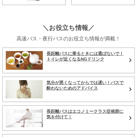
＼お役立ち情報／
高速バス・夜行バスのお役立ち情報が満載！
長距離バスに乗るときには選ばないで！
トイレが近くなるNGドリンク
気分が悪くなってからでは遅い！バスで
酔わないためのアドバイス
長距離バスはエコノミークラス症候群に
気を付けて！