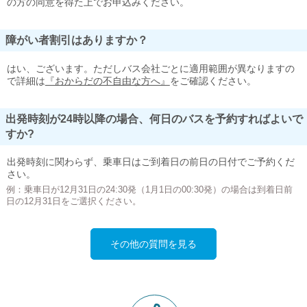
の方の同意を得た上でお申込みください。
障がい者割引はありますか？
はい、ございます。ただしバス会社ごとに適用範囲が異なりますの
で詳細は
『おからだの不自由な方へ』
をご確認ください。
出発時刻が24時以降の場合、何日のバスを予約すればよいで
すか?
出発時刻に関わらず、乗車日はご到着日の前日の日付でご予約くだ
さい。
例：乗車日が12月31日の24:30発（1月1日の00:30発）の場合は到着日前
日の12月31日をご選択ください。
その他の質問を見る