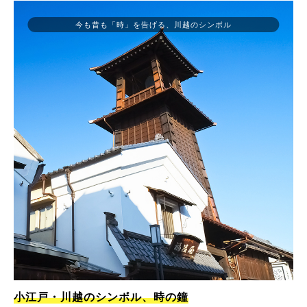
今も昔も「時」を告げる、川越のシンボル
小江戸・川越のシンボル、時の鐘