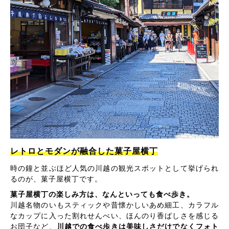
レトロとモダンが融合した菓子屋横丁
時の鐘と並ぶほど人気の川越の観光スポットとして挙げられ
るのが、菓子屋横丁です。
菓子屋横丁の楽しみ方は、なんといっても食べ歩き。
川越名物のいもスティックや昔懐かしいあめ細工、カラフル
なカップに入った割れせんべい、ほんのり香ばしさを感じる
お団子など、
川越での食べ歩きは美味しさだけでなくフォト