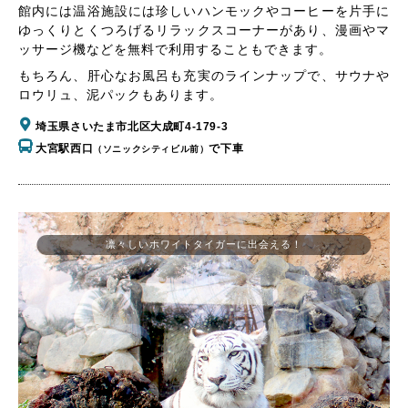
館内には温浴施設には珍しいハンモックやコーヒーを片手に
ゆっくりとくつろげるリラックスコーナーがあり、漫画やマ
ッサージ機などを無料で利用することもできます。
もちろん、肝心なお風呂も充実のラインナップで、サウナや
ロウリュ、泥パックもあります。
埼玉県さいたま市北区大成町4-179-3
大宮駅西口
で下車
（ソニックシティビル前）
凛々しいホワイトタイガーに出会える！