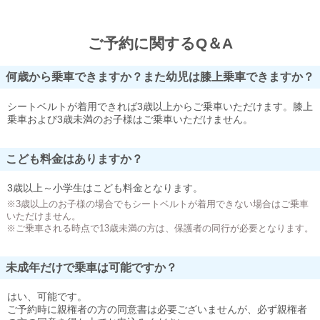
ご予約に関するQ＆A
何歳から乗車できますか？また幼児は膝上乗車できますか？
シートベルトが着用できれば3歳以上からご乗車いただけます。膝上
乗車および3歳未満のお子様はご乗車いただけません。
こども料金はありますか？
3歳以上～小学生はこども料金となります。
※3歳以上のお子様の場合でもシートベルトが着用できない場合はご乗車
いただけません。
※ご乗車される時点で13歳未満の方は、保護者の同行が必要となります。
未成年だけで乗車は可能ですか？
はい、可能です。
ご予約時に親権者の方の同意書は必要ございませんが、必ず親権者