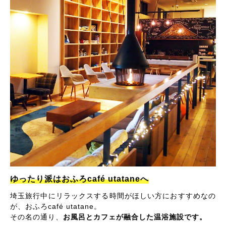
ゆったり派はおふろcafé utataneへ
埼玉旅行中にリラックスする時間がほしい方におすすめなの
が、おふろcafé utatane。
その名の通り、
お風呂とカフェが融合した温浴施設です。