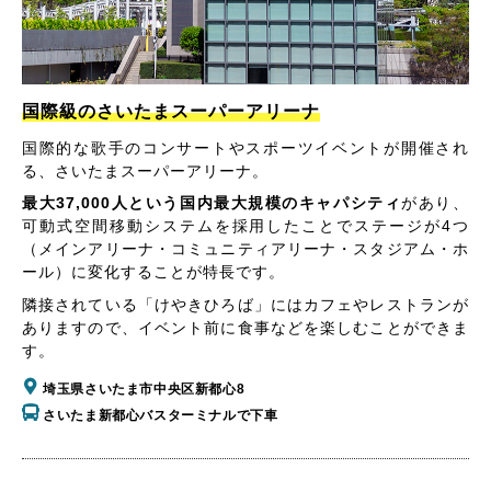
国際級のさいたまスーパーアリーナ
国際的な歌手のコンサートやスポーツイベントが開催され
る、さいたまスーパーアリーナ。
最大37,000人という国内最大規模のキャパシティ
があり、
可動式空間移動システムを採用したことでステージが4つ
（メインアリーナ・コミュニティアリーナ・スタジアム・ホ
ール）に変化することが特長です。
隣接されている「けやきひろば」にはカフェやレストランが
ありますので、イベント前に食事などを楽しむことができま
す。
埼玉県さいたま市中央区新都心8
さいたま新都心バスターミナルで下車