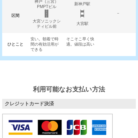
神戸（三宮）
新神戸駅
PMPTビル
－
区間
大宮ソニックシ
大宮駅
ティビル前
安い。朝着で時
そこそこ早く快
ひとこと
間の有効活用が
適。値段は高い
できる
利用可能なお支払い方法
クレジットカード決済