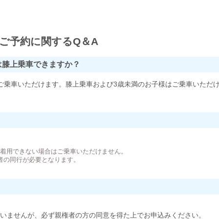
ご予約に関するQ＆A
は膝上乗車できますか？
ご乗車いただけます。膝上乗車および3歳未満のお子様はご乗車いただ
。
が着用できない場合はご乗車いただけません。
者の同行が必要となります。
いませんが、必ず親権者の方の同意を得た上でお申込みください。