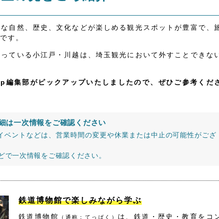
かな自然、歴史、文化などが楽しめる観光スポットが豊富で、
です。
なっている小江戸・川越は、埼玉観光において外すことできな
jp編集部がピックアップいたしましたので、ぜひご参考くだ
細は一次情報をご確認ください
イベントなどは、営業時間の変更や休業または中止の可能性がござ
などで一次情報をご確認ください。
鉄道博物館で楽しみながら学ぶ
鉄道博物館
は、鉄道・歴史・教育をコ
（通称：てっぱく）