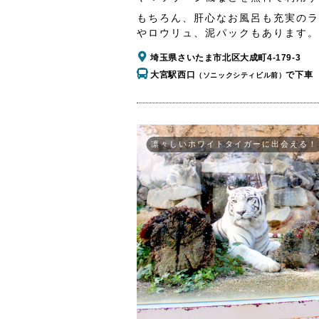
もちろん、肝心なお風呂も充実のラ
やロウリュ、泥パックもあります。
埼玉県さいたま市北区大成町4-179-3
大宮駅西口
で下車
（ソニックシティビル前）
凛々しいホワイトタイガーに出会える！