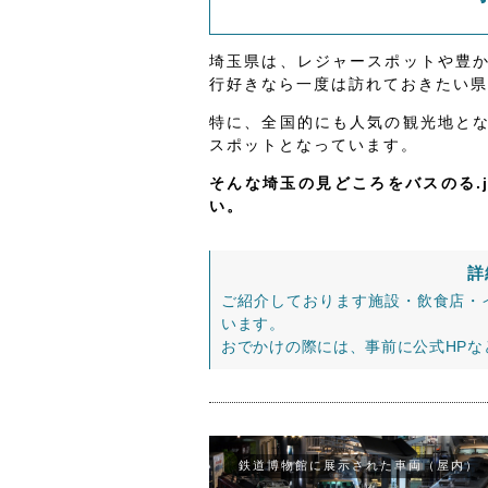
埼玉県は、レジャースポットや豊
行好きなら一度は訪れておきたい県
特に、全国的にも人気の観光地と
スポットとなっています。
そんな埼玉の見どころをバスのる.
い。
詳
ご紹介しております施設・飲食店・
います。
おでかけの際には、事前に公式HP
鉄道博物館に展示された車両（屋内）