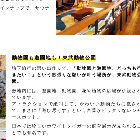
インナップで、サウナ
動物園も遊園地も！東武動物公園
埼玉旅行の思い出作りで、
「動物園と遊園地、どっちも
きたい！」という欲張りな願いが叶う場所が、東武動物
園。
敷地内には、遊園地、動物園、花や植物の広場が併設さ
ています。
アトラクションで絶叫して、かわいい動物たちに癒さ
て、まさに「遊び尽くす」という言葉がピッタリなレジ
ースポット。
日本では珍しいホワイトタイガーの飼育展示が見られる
とでも有名です。