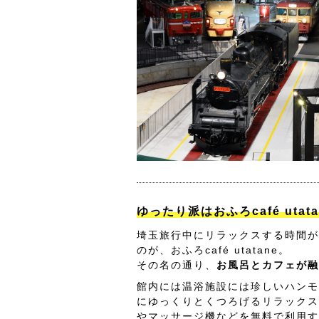
ゆったり派はおふろcafé utat
埼玉旅行中にリラックスする時間が
のが、おふろcafé utatane。
その名の通り、
お風呂とカフェが融
館内には温浴施設には珍しいハンモ
にゆっくりとくつろげるリラックス
やマッサージ機などを無料で利用す