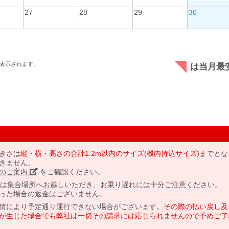
27
28
29
30
表示されます。
は当月最
きさは
縦・横・高さの合計1.2m以内のサイズ(機内持込サイズ)
までとな
きません。
のご案内」
をご確認ください。
には集合場所へお越しいただき、お乗り遅れには十分ご注意ください。
った場合の返金はございません。
情により予定通り運行できない場合がございます。
その際の払い戻し及
が生じた場合でも弊社は一切その請求には応じられませんので予めご了