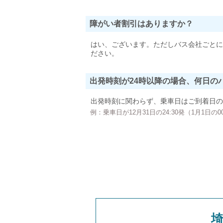
障がい者割引はありますか？
はい、ございます。ただしバス会社ごとに
ださい。
出発時刻が24時以降の場合、何日の
出発時刻に関わらず、乗車日はご到着日の
例：乗車日が12月31日の24:30発（1月1日