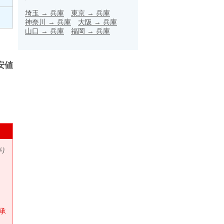
埼玉
→
兵庫
東京
→
兵庫
神奈川
→
兵庫
大阪
→
兵庫
山口
→
兵庫
福岡
→
兵庫
安値
り
承