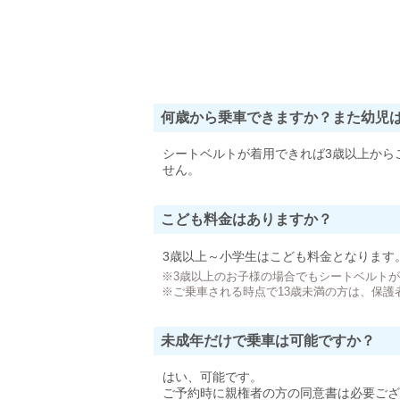
何歳から乗車できますか？また幼児
シートベルトが着用できれば3歳以上から
せん。
こども料金はありますか？
3歳以上～小学生はこども料金となります
※3歳以上のお子様の場合でもシートベルト
※ご乗車される時点で13歳未満の方は、保護
未成年だけで乗車は可能ですか？
はい、可能です。
ご予約時に親権者の方の同意書は必要ござ