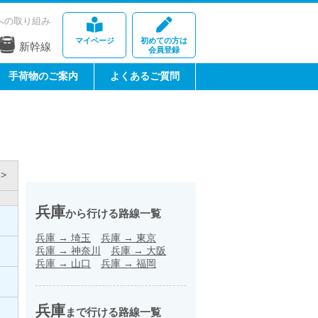
への取り組み
マイページ
初めての方は
新幹線
会員登録
手荷物のご案内
よくあるご質問
>
兵庫
から行ける路線一覧
兵庫
→
埼玉
兵庫
→
東京
兵庫
→
神奈川
兵庫
→
大阪
兵庫
→
山口
兵庫
→
福岡
兵庫
まで行ける路線一覧