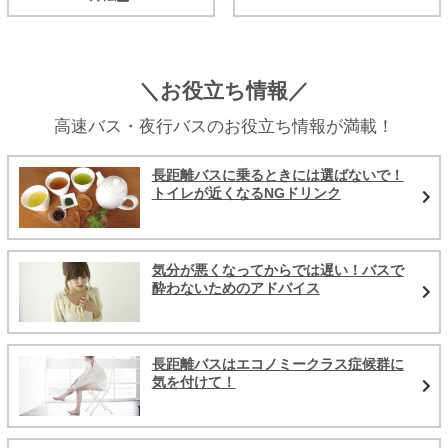
＼お役立ち情報／
高速バス・夜行バスのお役立ち情報が満載！
長距離バスに乗るときには選ばないで！
トイレが近くなるNGドリンク
気分が悪くなってからでは遅い！バスで
酔わないためのアドバイス
長距離バスはエコノミークラス症候群に
気を付けて！