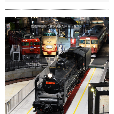
鉄道博物館に展示された車両（屋内）