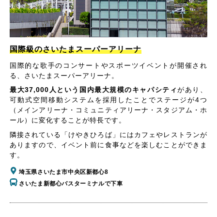
国際級のさいたまスーパーアリーナ
国際的な歌手のコンサートやスポーツイベントが開催され
る、さいたまスーパーアリーナ。
最大37,000人という国内最大規模のキャパシティ
があり、
可動式空間移動システムを採用したことでステージが4つ
（メインアリーナ・コミュニティアリーナ・スタジアム・ホ
ール）に変化することが特長です。
隣接されている「けやきひろば」にはカフェやレストランが
ありますので、イベント前に食事などを楽しむことができま
す。
埼玉県さいたま市中央区新都心8
さいたま新都心バスターミナルで下車