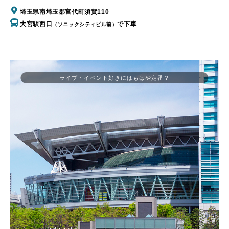
埼玉県南埼玉郡宮代町須賀110
大宮駅西口
で下車
（ソニックシティビル前）
ライブ・イベント好きにはもはや定番？