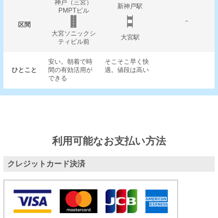
神戸（三宮）
新神戸駅
PMPTビル
－
区間
大宮ソニックシ
大宮駅
ティビル前
安い。朝着で時
そこそこ早く快
ひとこと
間の有効活用が
適。値段は高い
できる
利用可能なお支払い方法
クレジットカード決済