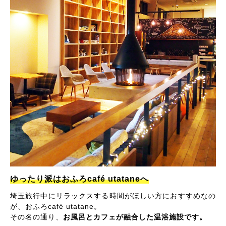
ゆったり派はおふろcafé utataneへ
埼玉旅行中にリラックスする時間がほしい方におすすめなの
が、おふろcafé utatane。
その名の通り、
お風呂とカフェが融合した温浴施設です。