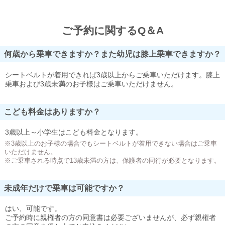
ご予約に関するQ＆A
何歳から乗車できますか？また幼児は膝上乗車できますか？
シートベルトが着用できれば3歳以上からご乗車いただけます。膝上
乗車および3歳未満のお子様はご乗車いただけません。
こども料金はありますか？
3歳以上～小学生はこども料金となります。
※3歳以上のお子様の場合でもシートベルトが着用できない場合はご乗車
いただけません。
※ご乗車される時点で13歳未満の方は、保護者の同行が必要となります。
未成年だけで乗車は可能ですか？
はい、可能です。
ご予約時に親権者の方の同意書は必要ございませんが、必ず親権者