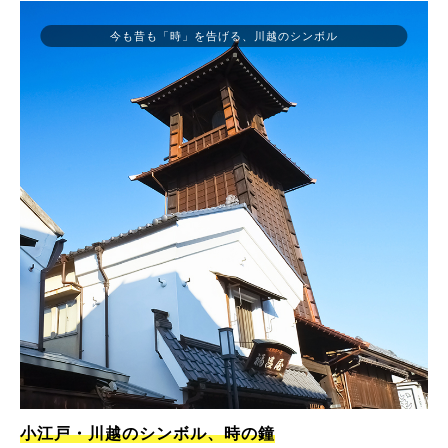
今も昔も「時」を告げる、川越のシンボル
小江戸・川越のシンボル、時の鐘