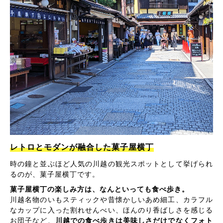
レトロとモダンが融合した菓子屋横丁
時の鐘と並ぶほど人気の川越の観光スポットとして挙げられ
るのが、菓子屋横丁です。
菓子屋横丁の楽しみ方は、なんといっても食べ歩き。
川越名物のいもスティックや昔懐かしいあめ細工、カラフル
なカップに入った割れせんべい、ほんのり香ばしさを感じる
お団子など、
川越での食べ歩きは美味しさだけでなくフォト