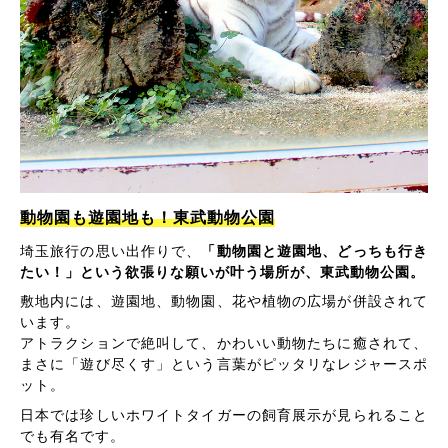
動物園も遊園地も！東武動物公園
埼玉旅行の思い出作りで、
「動物園と遊園地、どっちも行き
たい！」という欲張りな願いが叶う場所が、東武動物公園。
敷地内には、遊園地、動物園、花や植物の広場が併設されて
います。
アトラクションで絶叫して、かわいい動物たちに癒されて、
まさに「遊び尽くす」という言葉がピッタリなレジャースポ
ット。
日本では珍しいホワイトタイガーの飼育展示が見られること
でも有名です。