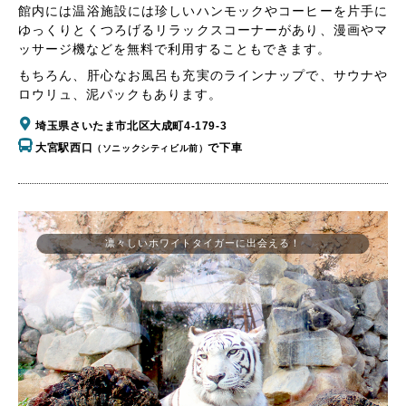
館内には温浴施設には珍しいハンモックやコーヒーを片手に
ゆっくりとくつろげるリラックスコーナーがあり、漫画やマ
ッサージ機などを無料で利用することもできます。
もちろん、肝心なお風呂も充実のラインナップで、サウナや
ロウリュ、泥パックもあります。
埼玉県さいたま市北区大成町4-179-3
大宮駅西口
で下車
（ソニックシティビル前）
凛々しいホワイトタイガーに出会える！