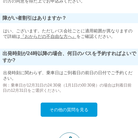
の方の同意を得た上でお申込みください。
障がい者割引はありますか？
はい、ございます。ただしバス会社ごとに適用範囲が異なりますの
で詳細は
『おからだの不自由な方へ』
をご確認ください。
出発時刻が24時以降の場合、何日のバスを予約すればよいで
すか?
出発時刻に関わらず、乗車日はご到着日の前日の日付でご予約くだ
さい。
例：乗車日が12月31日の24:30発（1月1日の00:30発）の場合は到着日前
日の12月31日をご選択ください。
その他の質問を見る