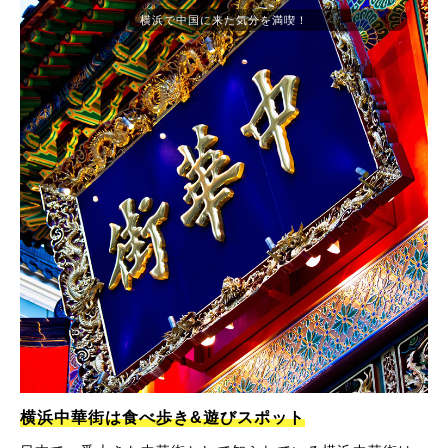
横浜で中国に来た気分を満喫！
横浜中華街は食べ歩き&遊びスポット