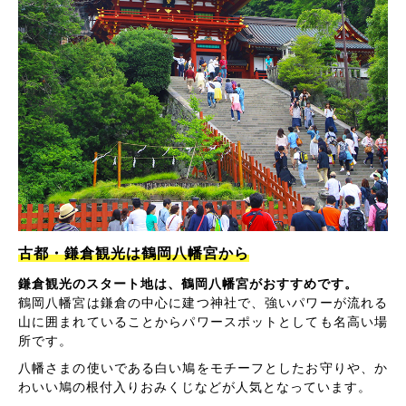
古都・鎌倉観光は鶴岡八幡宮から
鎌倉観光のスタート地は、鶴岡八幡宮がおすすめです。
鶴岡八幡宮は鎌倉の中心に建つ神社で、強いパワーが流れる
山に囲まれていることからパワースポットとしても名高い場
所です。
八幡さまの使いである白い鳩をモチーフとしたお守りや、か
わいい鳩の根付入りおみくじなどが人気となっています。