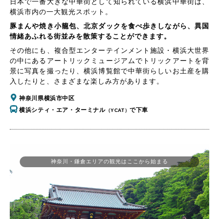
日本で一番大きな中華街として知られている横浜中華街は、
横浜市内の一大観光スポット。
豚まんや焼き小籠包、北京ダックを食べ歩きしながら、異国
情緒あふれる街並みを散策することができます。
その他にも、複合型エンターテインメント施設・横浜大世界
の中にあるアートリックミュージアムでトリックアートを背
景に写真を撮ったり、横浜博覧館で中華街らしいお土産を購
入したりと、さまざまな楽しみ方があります。
神奈川県横浜市中区
横浜シティ・エア・ターミナル
で下車
（YCAT）
神奈川・鎌倉エリアの観光はここから始まる