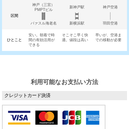
神戸（三宮）
新神戸駅
神戸空港
PMPTビル
区間
バァスル海老名
新横浜駅
羽田空港
安い。朝着で時
そこそこ早く快
早いが、空港ま
ひとこと
間の有効活用が
適。値段は高い
での移動が必要
できる
利用可能なお支払い方法
クレジットカード決済