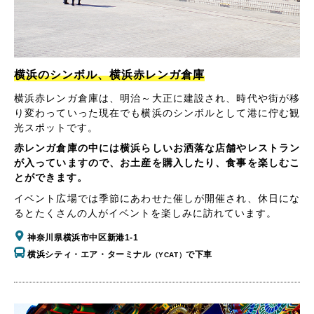
横浜のシンボル、横浜赤レンガ倉庫
横浜赤レンガ倉庫は、明治～大正に建設され、時代や街が移
り変わっていった現在でも横浜のシンボルとして港に佇む観
光スポットです。
赤レンガ倉庫の中には横浜らしいお洒落な店舗やレストラン
が入っていますので、お土産を購入したり、食事を楽しむこ
とができます。
イベント広場では季節にあわせた催しが開催され、休日にな
るとたくさんの人がイベントを楽しみに訪れています。
神奈川県横浜市中区新港1-1
横浜シティ・エア・ターミナル
で下車
（YCAT）