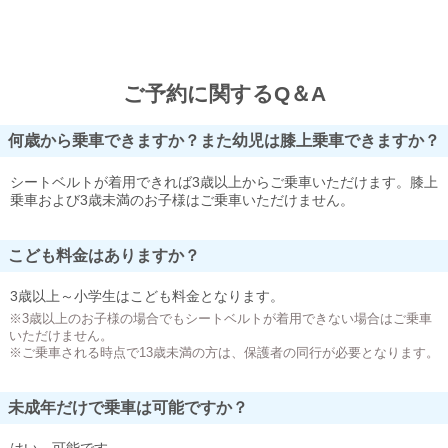
ご予約に関するQ＆A
何歳から乗車できますか？また幼児は膝上乗車できますか？
シートベルトが着用できれば3歳以上からご乗車いただけます。膝上
乗車および3歳未満のお子様はご乗車いただけません。
こども料金はありますか？
3歳以上～小学生はこども料金となります。
※3歳以上のお子様の場合でもシートベルトが着用できない場合はご乗車
いただけません。
※ご乗車される時点で13歳未満の方は、保護者の同行が必要となります。
未成年だけで乗車は可能ですか？