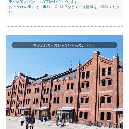
更や休業または中止の可能性がございます。
おでかけの際には、事前に公式HPなどで一次情報をご確認くださ
い。
時が流れても変わらない横浜のシンボル