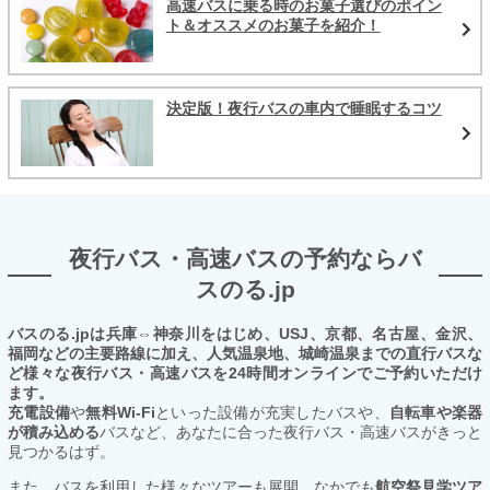
高速バスに乗る時のお菓子選びのポイン
ト＆オススメのお菓子を紹介！
決定版！夜行バスの車内で睡眠するコツ
夜行バス・高速バスの予約ならバ
スのる.jp
バスのる.jpは兵庫⇔神奈川をはじめ、USJ、京都、名古屋、金沢、
福岡などの主要路線に加え、人気温泉地、城崎温泉までの直行バスな
ど様々な夜行バス・高速バスを24時間オンラインでご予約いただけ
ます。
充電設備
や
無料Wi-Fi
といった設備が充実したバスや、
自転車や楽器
が積み込める
バスなど、あなたに合った夜行バス・高速バスがきっと
見つかるはず。
また、バスを利用した様々なツアーも展開。なかでも
航空祭見学ツア