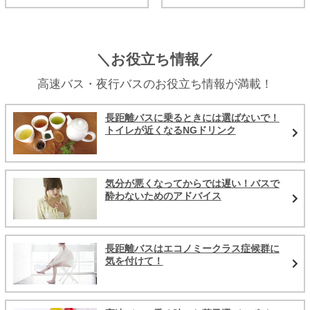
＼お役立ち情報／
高速バス・夜行バスのお役立ち情報が満載！
長距離バスに乗るときには選ばないで！
トイレが近くなるNGドリンク
気分が悪くなってからでは遅い！バスで
酔わないためのアドバイス
長距離バスはエコノミークラス症候群に
気を付けて！