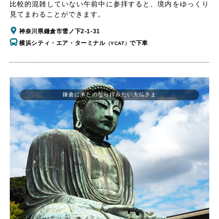
比較的混雑していない午前中に参拝すると、境内をゆっくり
見てまわることができます。
神奈川県鎌倉市雪ノ下2-1-31
横浜シティ・エア・ターミナル
で下車
（YCAT）
鎌倉に来たのなら拝みたい大仏さま