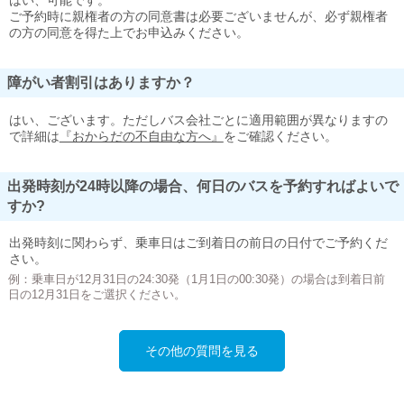
はい、可能です。
ご予約時に親権者の方の同意書は必要ございませんが、必ず親権者
の方の同意を得た上でお申込みください。
障がい者割引はありますか？
はい、ございます。ただしバス会社ごとに適用範囲が異なりますの
で詳細は
『おからだの不自由な方へ』
をご確認ください。
出発時刻が24時以降の場合、何日のバスを予約すればよいで
すか?
出発時刻に関わらず、乗車日はご到着日の前日の日付でご予約くだ
さい。
例：乗車日が12月31日の24:30発（1月1日の00:30発）の場合は到着日前
日の12月31日をご選択ください。
その他の質問を見る