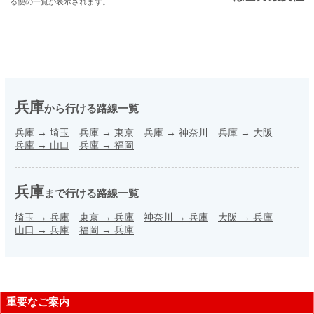
る便の一覧が表示されます。
兵庫
から行ける路線一覧
兵庫
→
埼玉
兵庫
→
東京
兵庫
→
神奈川
兵庫
→
大阪
兵庫
→
山口
兵庫
→
福岡
兵庫
まで行ける路線一覧
埼玉
→
兵庫
東京
→
兵庫
神奈川
→
兵庫
大阪
→
兵庫
山口
→
兵庫
福岡
→
兵庫
重要なご案内