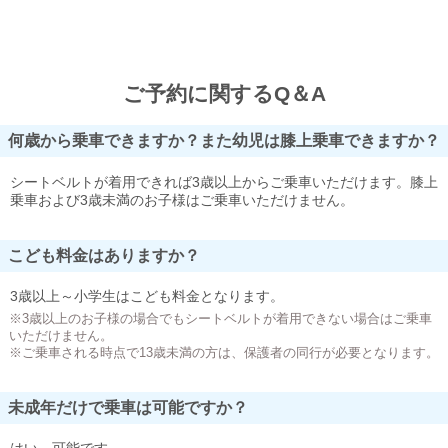
ご予約に関するQ＆A
何歳から乗車できますか？また幼児は膝上乗車できますか？
シートベルトが着用できれば3歳以上からご乗車いただけます。膝上
乗車および3歳未満のお子様はご乗車いただけません。
こども料金はありますか？
3歳以上～小学生はこども料金となります。
※3歳以上のお子様の場合でもシートベルトが着用できない場合はご乗車
いただけません。
※ご乗車される時点で13歳未満の方は、保護者の同行が必要となります。
未成年だけで乗車は可能ですか？