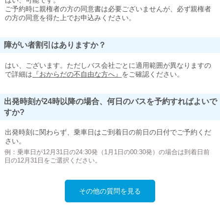
はい、可能です。
ご予約時に親権者の方の同意書は必要ございませんが、必ず親権者
の方の同意を得た上でお申込みください。
障がい者割引はありますか？
はい、ございます。ただしバス会社ごとに適用範囲が異なりますの
で詳細は
『おからだの不自由な方へ』
をご確認ください。
出発時刻が24時以降の場合、何日のバスを予約すればよいで
すか?
出発時刻に関わらず、乗車日はご到着日の前日の日付でご予約くだ
さい。
例：乗車日が12月31日の24:30発（1月1日の00:30発）の場合は到着日前
日の12月31日をご選択ください。
その他の質問を見る