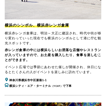
横浜のシンボル、横浜赤レンガ倉庫
横浜赤レンガ倉庫は、明治～大正に建設され、時代や街が移
り変わっていった現在でも横浜のシンボルとして港に佇む観
光スポットです。
赤レンガ倉庫の中には横浜らしいお洒落な店舗やレストラン
が入っていますので、お土産を購入したり、食事を楽しむこ
とができます。
イベント広場では季節にあわせた催しが開催され、休日にな
るとたくさんの人がイベントを楽しみに訪れています。
神奈川県横浜市中区新港1-1
横浜シティ・エア・ターミナル
で下車
（YCAT）