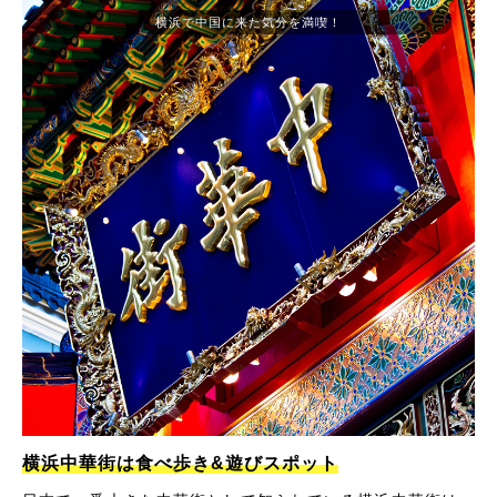
横浜で中国に来た気分を満喫！
横浜中華街は食べ歩き&遊びスポット