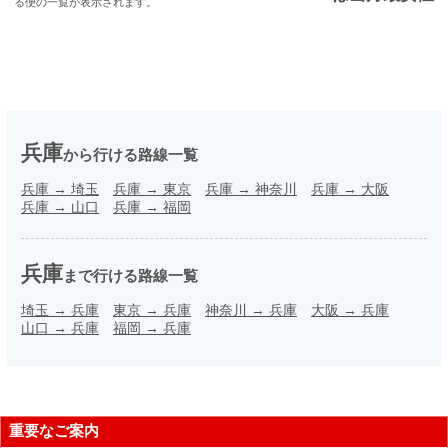
る便の一覧が表示されます。
兵庫
から行ける路線一覧
兵庫
→
埼玉
兵庫
→
東京
兵庫
→
神奈川
兵庫
→
大阪
兵庫
→
山口
兵庫
→
福岡
兵庫
まで行ける路線一覧
埼玉
→
兵庫
東京
→
兵庫
神奈川
→
兵庫
大阪
→
兵庫
山口
→
兵庫
福岡
→
兵庫
重要なご案内