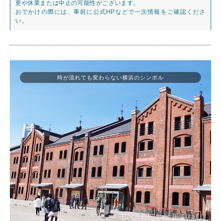
更や休業または中止の可能性がございます。
おでかけの際には、事前に公式HPなどで一次情報をご確認くださ
い。
時が流れても変わらない横浜のシンボル