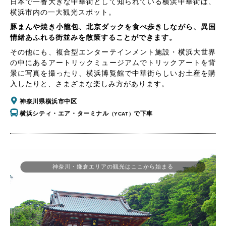
日本で一番大きな中華街として知られている横浜中華街は、
横浜市内の一大観光スポット。
豚まんや焼き小籠包、北京ダックを食べ歩きしながら、異国
情緒あふれる街並みを散策することができます。
その他にも、複合型エンターテインメント施設・横浜大世界
の中にあるアートリックミュージアムでトリックアートを背
景に写真を撮ったり、横浜博覧館で中華街らしいお土産を購
入したりと、さまざまな楽しみ方があります。
神奈川県横浜市中区
横浜シティ・エア・ターミナル
で下車
（YCAT）
神奈川・鎌倉エリアの観光はここから始まる