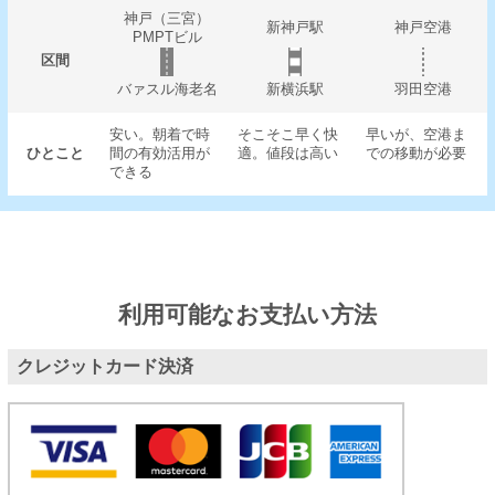
神戸（三宮）
新神戸駅
神戸空港
PMPTビル
区間
バァスル海老名
新横浜駅
羽田空港
安い。朝着で時
そこそこ早く快
早いが、空港ま
ひとこと
間の有効活用が
適。値段は高い
での移動が必要
できる
利用可能なお支払い方法
クレジットカード決済