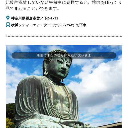
比較的混雑していない午前中に参拝すると、境内をゆっくり
見てまわることができます。
神奈川県鎌倉市雪ノ下2-1-31
横浜シティ・エア・ターミナル
で下車
（YCAT）
鎌倉に来たのなら拝みたい大仏さま