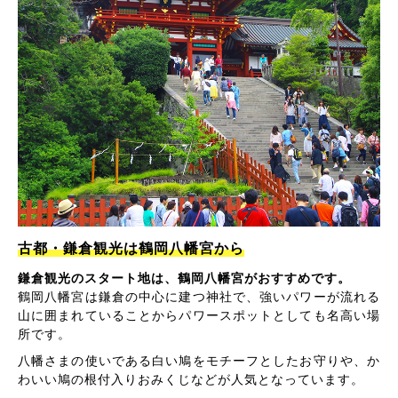
古都・鎌倉観光は鶴岡八幡宮から
鎌倉観光のスタート地は、鶴岡八幡宮がおすすめです。
鶴岡八幡宮は鎌倉の中心に建つ神社で、強いパワーが流れる
山に囲まれていることからパワースポットとしても名高い場
所です。
八幡さまの使いである白い鳩をモチーフとしたお守りや、か
わいい鳩の根付入りおみくじなどが人気となっています。