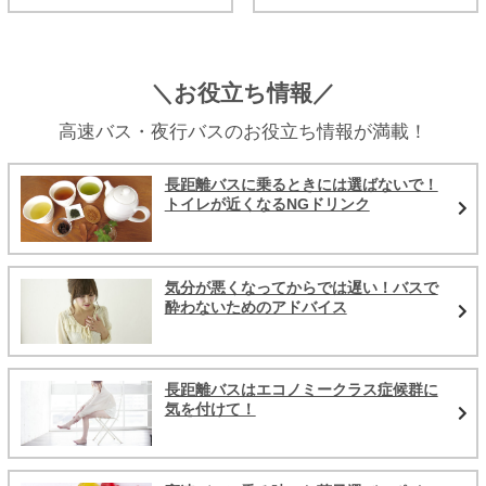
＼お役立ち情報／
高速バス・夜行バスのお役立ち情報が満載！
長距離バスに乗るときには選ばないで！
トイレが近くなるNGドリンク
気分が悪くなってからでは遅い！バスで
酔わないためのアドバイス
長距離バスはエコノミークラス症候群に
気を付けて！