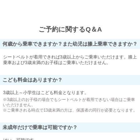
ご予約に関するQ＆A
何歳から乗車できますか？また幼児は膝上乗車できますか？
シートベルトが着用できれば3歳以上からご乗車いただけます。膝上
乗車および3歳未満のお子様はご乗車いただけません。
こども料金はありますか？
3歳以上～小学生はこども料金となります。
※3歳以上のお子様の場合でもシートベルトが着用できない場合はご乗車
いただけません。
※ご乗車される時点で13歳未満の方は、保護者の同行が必要となります。
未成年だけで乗車は可能ですか？