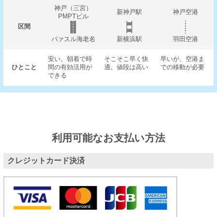
神戸（三宮）
新神戸駅
神戸空港
PMPTビル
区間
バァスル海老名
新横浜駅
羽田空港
安い。朝着で時
そこそこ早く快
早いが、空港ま
ひとこと
間の有効活用が
適。値段は高い
での移動が必要
できる
利用可能なお支払い方法
クレジットカード決済