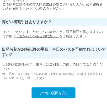
はい、可能です。
ご予約時に親権者の方の同意書は必要ございませんが、必ず親権者
の方の同意を得た上でお申込みください。
障がい者割引はありますか？
はい、ございます。ただしバス会社ごとに適用範囲が異なりますの
で詳細は
『おからだの不自由な方へ』
をご確認ください。
出発時刻が24時以降の場合、何日のバスを予約すればよいで
すか?
出発時刻に関わらず、乗車日はご到着日の前日の日付でご予約くだ
さい。
例：乗車日が12月31日の24:30発（1月1日の00:30発）の場合は到着日前
日の12月31日をご選択ください。
その他の質問を見る