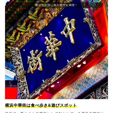
横浜で中国に来た気分を満喫！
横浜中華街は食べ歩き&遊びスポット