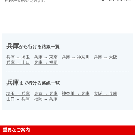
る便の一覧が表示されます。
兵庫
から行ける路線一覧
兵庫
→
埼玉
兵庫
→
東京
兵庫
→
神奈川
兵庫
→
大阪
兵庫
→
山口
兵庫
→
福岡
兵庫
まで行ける路線一覧
埼玉
→
兵庫
東京
→
兵庫
神奈川
→
兵庫
大阪
→
兵庫
山口
→
兵庫
福岡
→
兵庫
重要なご案内