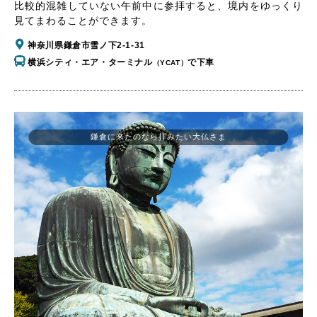
比較的混雑していない午前中に参拝すると、境内をゆっくり
見てまわることができます。
神奈川県鎌倉市雪ノ下2-1-31
横浜シティ・エア・ターミナル
で下車
（YCAT）
鎌倉に来たのなら拝みたい大仏さま