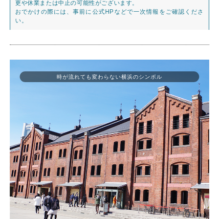
更や休業または中止の可能性がございます。
おでかけの際には、事前に公式HPなどで一次情報をご確認くださ
い。
時が流れても変わらない横浜のシンボル