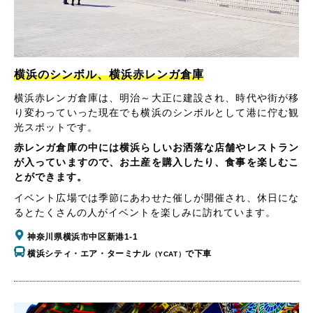
横浜のシンボル、横浜赤レンガ倉庫
横浜赤レンガ倉庫は、明治～大正に建設され、時代や街が移
り変わっていった現在でも横浜のシンボルとして港に佇む観
光スポットです。
赤レンガ倉庫の中には横浜らしいお洒落な店舗やレストラン
が入っていますので、お土産を購入したり、食事を楽しむこ
とができます。
イベント広場では季節にあわせた催しが開催され、休日にな
るとたくさんの人がイベントを楽しみに訪れています。
神奈川県横浜市中区新港1-1
横浜シティ・エア・ターミナル
で下車
（YCAT）