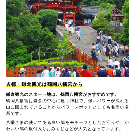
古都・鎌倉観光は鶴岡八幡宮から
鎌倉観光のスタート地は、鶴岡八幡宮がおすすめです。
鶴岡八幡宮は鎌倉の中心に建つ神社で、強いパワーが流れる
山に囲まれていることからパワースポットとしても名高い場
所です。
八幡さまの使いである白い鳩をモチーフとしたお守りや、か
わいい鳩の根付入りおみくじなどが人気となっています。