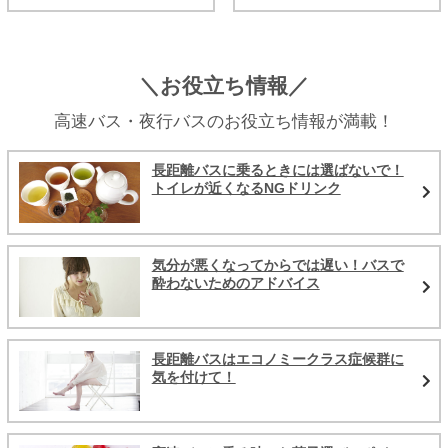
＼お役立ち情報／
高速バス・夜行バスのお役立ち情報が満載！
長距離バスに乗るときには選ばないで！
トイレが近くなるNGドリンク
気分が悪くなってからでは遅い！バスで
酔わないためのアドバイス
長距離バスはエコノミークラス症候群に
気を付けて！