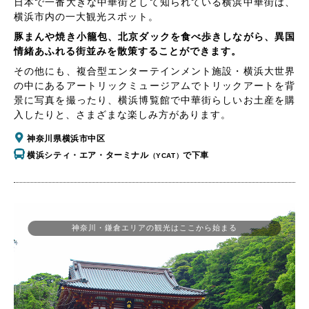
日本で一番大きな中華街として知られている横浜中華街は、
横浜市内の一大観光スポット。
豚まんや焼き小籠包、北京ダックを食べ歩きしながら、異国
情緒あふれる街並みを散策することができます。
その他にも、複合型エンターテインメント施設・横浜大世界
の中にあるアートリックミュージアムでトリックアートを背
景に写真を撮ったり、横浜博覧館で中華街らしいお土産を購
入したりと、さまざまな楽しみ方があります。
神奈川県横浜市中区
横浜シティ・エア・ターミナル
で下車
（YCAT）
神奈川・鎌倉エリアの観光はここから始まる