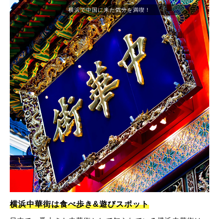
横浜で中国に来た気分を満喫！
横浜中華街は食べ歩き&遊びスポット