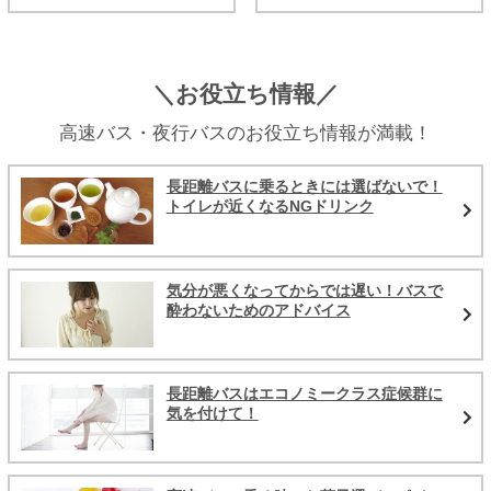
＼お役立ち情報／
高速バス・夜行バスのお役立ち情報が満載！
長距離バスに乗るときには選ばないで！
トイレが近くなるNGドリンク
気分が悪くなってからでは遅い！バスで
酔わないためのアドバイス
長距離バスはエコノミークラス症候群に
気を付けて！