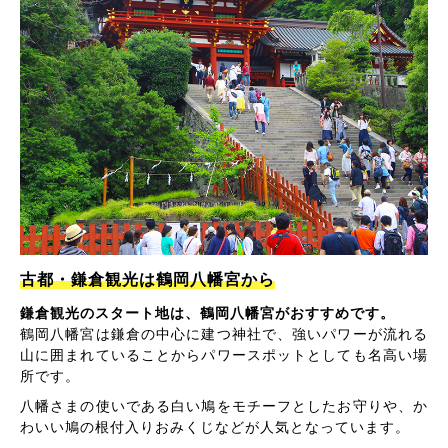
古都・鎌倉観光は鶴岡八幡宮から
鎌倉観光のスタート地は、鶴岡八幡宮がおすすめです。
鶴岡八幡宮は鎌倉の中心に建つ神社で、強いパワーが流れる
山に囲まれていることからパワースポットとしても名高い場
所です。
八幡さまの使いである白い鳩をモチーフとしたお守りや、か
わいい鳩の根付入りおみくじなどが人気となっています。