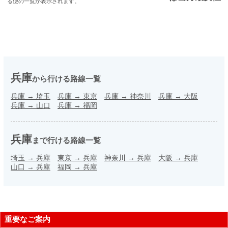
る便の一覧が表示されます。
兵庫
から行ける路線一覧
兵庫
→
埼玉
兵庫
→
東京
兵庫
→
神奈川
兵庫
→
大阪
兵庫
→
山口
兵庫
→
福岡
兵庫
まで行ける路線一覧
埼玉
→
兵庫
東京
→
兵庫
神奈川
→
兵庫
大阪
→
兵庫
山口
→
兵庫
福岡
→
兵庫
重要なご案内