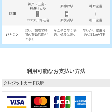
神戸（三宮）
新神戸駅
神戸空港
PMPTビル
区間
バァスル海老名
新横浜駅
羽田空港
安い。朝着で時
そこそこ早く快
早いが、空港ま
ひとこと
間の有効活用が
適。値段は高い
での移動が必要
できる
利用可能なお支払い方法
クレジットカード決済