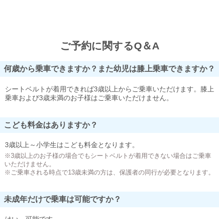
ご予約に関するQ＆A
何歳から乗車できますか？また幼児は膝上乗車できますか？
シートベルトが着用できれば3歳以上からご乗車いただけます。膝上
乗車および3歳未満のお子様はご乗車いただけません。
こども料金はありますか？
3歳以上～小学生はこども料金となります。
※3歳以上のお子様の場合でもシートベルトが着用できない場合はご乗車
いただけません。
※ご乗車される時点で13歳未満の方は、保護者の同行が必要となります。
未成年だけで乗車は可能ですか？