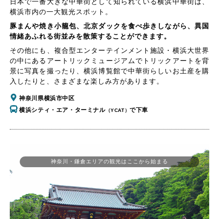
日本で一番大きな中華街として知られている横浜中華街は、
横浜市内の一大観光スポット。
豚まんや焼き小籠包、北京ダックを食べ歩きしながら、異国
情緒あふれる街並みを散策することができます。
その他にも、複合型エンターテインメント施設・横浜大世界
の中にあるアートリックミュージアムでトリックアートを背
景に写真を撮ったり、横浜博覧館で中華街らしいお土産を購
入したりと、さまざまな楽しみ方があります。
神奈川県横浜市中区
横浜シティ・エア・ターミナル
で下車
（YCAT）
神奈川・鎌倉エリアの観光はここから始まる