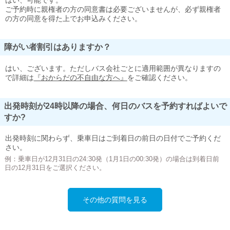
はい、可能です。
ご予約時に親権者の方の同意書は必要ございませんが、必ず親権者
の方の同意を得た上でお申込みください。
障がい者割引はありますか？
はい、ございます。ただしバス会社ごとに適用範囲が異なりますの
で詳細は
『おからだの不自由な方へ』
をご確認ください。
出発時刻が24時以降の場合、何日のバスを予約すればよいで
すか?
出発時刻に関わらず、乗車日はご到着日の前日の日付でご予約くだ
さい。
例：乗車日が12月31日の24:30発（1月1日の00:30発）の場合は到着日前
日の12月31日をご選択ください。
その他の質問を見る