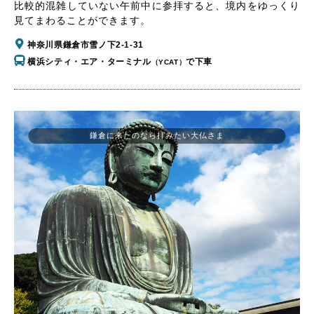
比較的混雑していない午前中に参拝すると、境内をゆっくり
見てまわることができます。
神奈川県鎌倉市雪ノ下2-1-31
横浜シティ・エア・ターミナル
で下車
（YCAT）
鎌倉に来たのなら拝みたい大仏さま