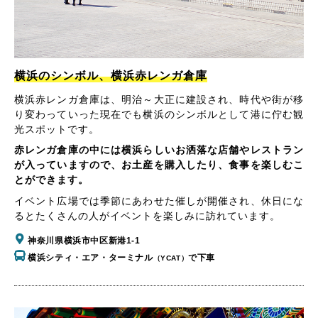
横浜のシンボル、横浜赤レンガ倉庫
横浜赤レンガ倉庫は、明治～大正に建設され、時代や街が移
り変わっていった現在でも横浜のシンボルとして港に佇む観
光スポットです。
赤レンガ倉庫の中には横浜らしいお洒落な店舗やレストラン
が入っていますので、お土産を購入したり、食事を楽しむこ
とができます。
イベント広場では季節にあわせた催しが開催され、休日にな
るとたくさんの人がイベントを楽しみに訪れています。
神奈川県横浜市中区新港1-1
横浜シティ・エア・ターミナル
で下車
（YCAT）