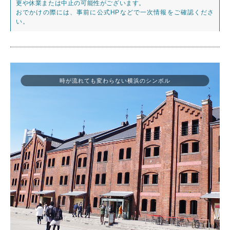
更や休業または中止の可能性がございます。
おでかけの際には、事前に公式HPなどで一次情報をご確認くださ
い。
時が流れても変わらない横浜のシンボル