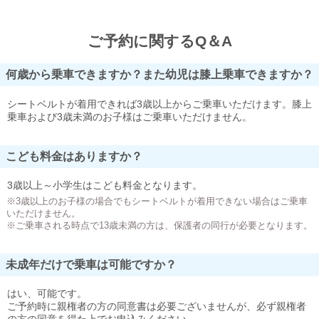
ご予約に関するQ＆A
何歳から乗車できますか？また幼児は膝上乗車できますか？
シートベルトが着用できれば3歳以上からご乗車いただけます。膝上
乗車および3歳未満のお子様はご乗車いただけません。
こども料金はありますか？
3歳以上～小学生はこども料金となります。
※3歳以上のお子様の場合でもシートベルトが着用できない場合はご乗車
いただけません。
※ご乗車される時点で13歳未満の方は、保護者の同行が必要となります。
未成年だけで乗車は可能ですか？
はい、可能です。
ご予約時に親権者の方の同意書は必要ございませんが、必ず親権者