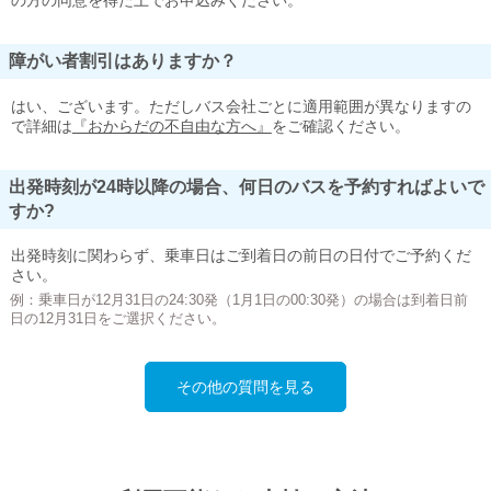
の方の同意を得た上でお申込みください。
障がい者割引はありますか？
はい、ございます。ただしバス会社ごとに適用範囲が異なりますの
で詳細は
『おからだの不自由な方へ』
をご確認ください。
出発時刻が24時以降の場合、何日のバスを予約すればよいで
すか?
出発時刻に関わらず、乗車日はご到着日の前日の日付でご予約くだ
さい。
例：乗車日が12月31日の24:30発（1月1日の00:30発）の場合は到着日前
日の12月31日をご選択ください。
その他の質問を見る