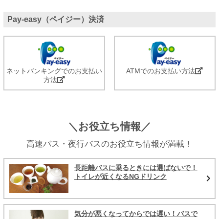
Pay-easy（ペイジー）決済
ネットバンキングでのお支払い
ATMでのお支払い方法
方法
＼お役立ち情報／
高速バス・夜行バスのお役立ち情報が満載！
長距離バスに乗るときには選ばないで！
トイレが近くなるNGドリンク
気分が悪くなってからでは遅い！バスで