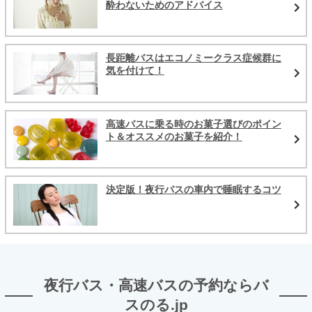
酔わないためのアドバイス
長距離バスはエコノミークラス症候群に
気を付けて！
高速バスに乗る時のお菓子選びのポイン
ト＆オススメのお菓子を紹介！
決定版！夜行バスの車内で睡眠するコツ
夜行バス・高速バスの予約ならバ
スのる.jp