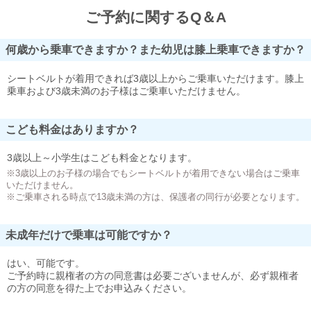
ご予約に関するQ＆A
何歳から乗車できますか？また幼児は膝上乗車できますか？
シートベルトが着用できれば3歳以上からご乗車いただけます。膝上
乗車および3歳未満のお子様はご乗車いただけません。
こども料金はありますか？
3歳以上～小学生はこども料金となります。
※3歳以上のお子様の場合でもシートベルトが着用できない場合はご乗車
いただけません。
※ご乗車される時点で13歳未満の方は、保護者の同行が必要となります。
未成年だけで乗車は可能ですか？
はい、可能です。
ご予約時に親権者の方の同意書は必要ございませんが、必ず親権者
の方の同意を得た上でお申込みください。