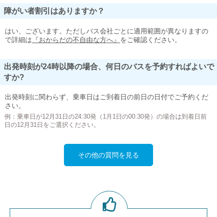
障がい者割引はありますか？
はい、ございます。ただしバス会社ごとに適用範囲が異なりますの
で詳細は
『おからだの不自由な方へ』
をご確認ください。
出発時刻が24時以降の場合、何日のバスを予約すればよいで
すか?
出発時刻に関わらず、乗車日はご到着日の前日の日付でご予約くだ
さい。
例：乗車日が12月31日の24:30発（1月1日の00:30発）の場合は到着日前
日の12月31日をご選択ください。
その他の質問を見る