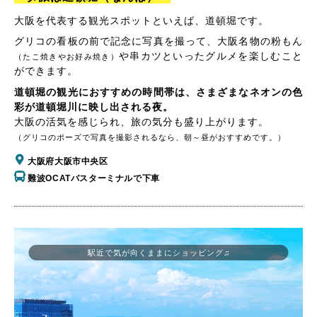
大阪を代表する観光スポットといえば、道頓堀です。
グリコの看板の前で記念に写真を撮って、大阪名物の粉もん
や串カツといったグルメを楽しむこと
（たこ焼きやお好み焼き）
ができます。
道頓堀の観光におすすめの時間帯は、さまざまなネオンの色
彩が道頓堀川に映し出される夜。
大阪の活気を感じられ、旅の気分も盛り上がります。
（グリコのポーズで写真を撮影されるなら、朝～昼がおすすめです。）
大阪府大阪市中央区
難波OCATバスターミナルで下車
駅近で気が向くままにショッピング♫