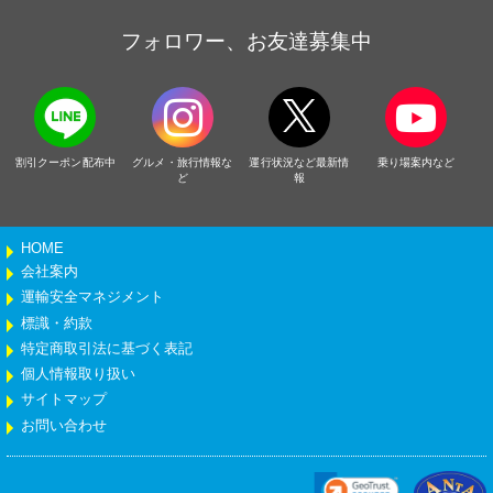
フォロワー、お友達募集中
割引クーポン配布中
グルメ・旅行情報な
運行状況など最新情
乗り場案内など
ど
報
HOME
会社案内
運輸安全マネジメント
標識・約款
特定商取引法に基づく表記
個人情報取り扱い
サイトマップ
お問い合わせ