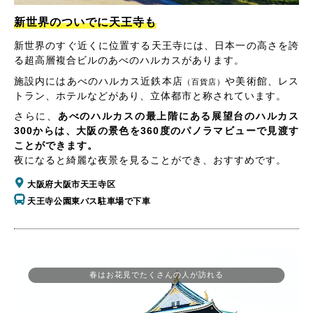
新世界のついでに天王寺も
新世界のすぐ近くに位置する天王寺には、日本一の高さを誇
る超高層複合ビルのあべのハルカスがあります。
施設内にはあべのハルカス近鉄本店
や美術館、レス
（百貨店）
トラン、ホテルなどがあり、立体都市と称されています。
さらに、
あべのハルカスの最上階にある展望台のハルカス
300からは、大阪の景色を360度のパノラマビューで見渡す
ことができます。
夜になると綺麗な夜景を見ることができ、おすすめです。
大阪府大阪市天王寺区
天王寺公園東バス駐車場で下車
春はお花見でたくさんの人が訪れる