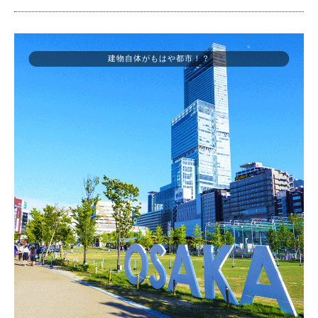
建物自体がもはや都市！？