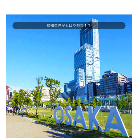
建物自体がもはや都市！？