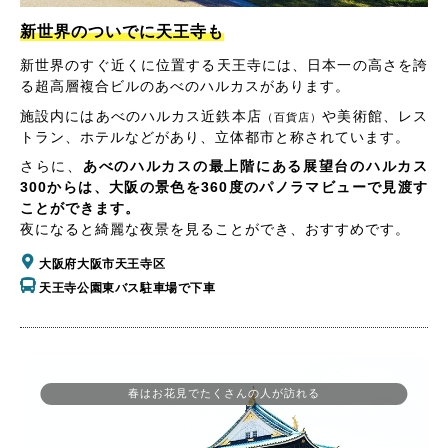
新世界のついでに天王寺も
新世界のすぐ近くに位置する天王寺には、日本一の高さを誇
る超高層複合ビルのあべのハルカスがあります。
施設内にはあべのハルカス近鉄本店
や美術館、レス
（百貨店）
トラン、ホテルなどがあり、立体都市と称されています。
さらに、
あべのハルカスの最上階にある展望台のハルカス
300からは、大阪の景色を360度のパノラマビューで見渡す
ことができます。
夜になると綺麗な夜景を見ることができ、おすすめです。
大阪府大阪市天王寺区
天王寺公園東バス駐車場で下車
春はお花見でたくさんの人が訪れる