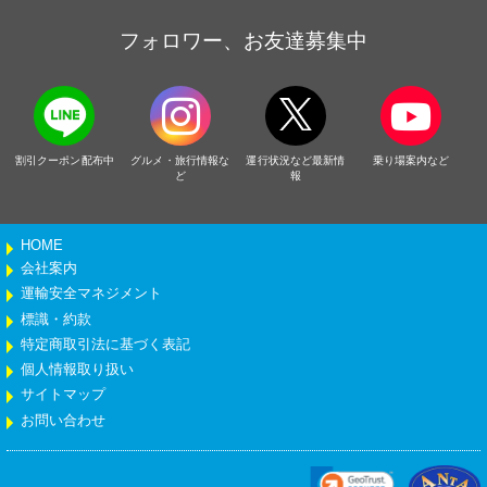
フォロワー、お友達募集中
割引クーポン配布中
グルメ・旅行情報な
運行状況など最新情
乗り場案内など
ど
報
HOME
会社案内
運輸安全マネジメント
標識・約款
特定商取引法に基づく表記
個人情報取り扱い
サイトマップ
お問い合わせ