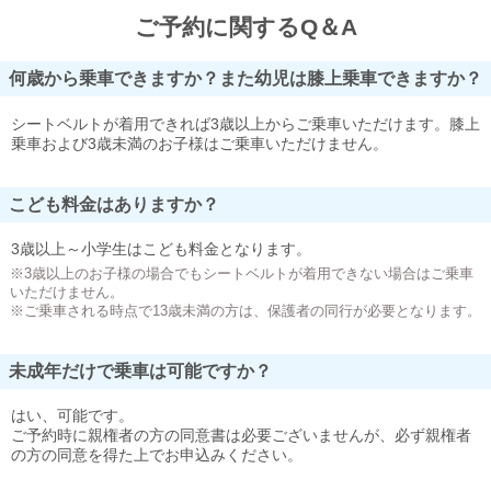
ご予約に関するQ＆A
何歳から乗車できますか？また幼児は膝上乗車できますか？
シートベルトが着用できれば3歳以上からご乗車いただけます。膝上
乗車および3歳未満のお子様はご乗車いただけません。
こども料金はありますか？
3歳以上～小学生はこども料金となります。
※3歳以上のお子様の場合でもシートベルトが着用できない場合はご乗車
いただけません。
※ご乗車される時点で13歳未満の方は、保護者の同行が必要となります。
未成年だけで乗車は可能ですか？
はい、可能です。
ご予約時に親権者の方の同意書は必要ございませんが、必ず親権者
の方の同意を得た上でお申込みください。