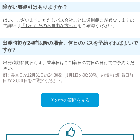
障がい者割引はありますか？
はい、ございます。ただしバス会社ごとに適用範囲が異なりますの
で詳細は
『おからだの不自由な方へ』
をご確認ください。
出発時刻が24時以降の場合、何日のバスを予約すればよいで
すか?
出発時刻に関わらず、乗車日はご到着日の前日の日付でご予約くだ
さい。
例：乗車日が12月31日の24:30発（1月1日の00:30発）の場合は到着日前
日の12月31日をご選択ください。
その他の質問を見る