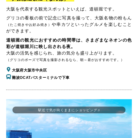
大阪を代表する観光スポットといえば、道頓堀です。
グリコの看板の前で記念に写真を撮って、大阪名物の粉もん
や串カツといったグルメを楽しむこと
（たこ焼きやお好み焼き）
ができます。
道頓堀の観光におすすめの時間帯は、さまざまなネオンの色
彩が道頓堀川に映し出される夜。
大阪の活気を感じられ、旅の気分も盛り上がります。
（グリコのポーズで写真を撮影されるなら、朝～昼がおすすめです。）
大阪府大阪市中央区
難波OCATバスターミナルで下車
駅近で気が向くままにショッピング♫