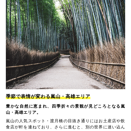
季節で表情が変わる嵐山・高雄エリア
豊かな自然に恵まれ、四季折々の景観が見どころとなる嵐
山・高雄エリア。
嵐山の人気スポット・渡月橋の目抜き通りにはお土産店や飲
食店が軒を連ねており、さらに進むと、別の世界に迷い込ん