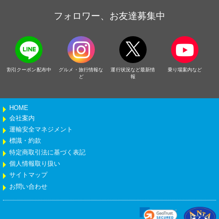
フォロワー、お友達募集中
割引クーポン配布中
グルメ・旅行情報な
運行状況など最新情
乗り場案内など
ど
報
HOME
会社案内
運輸安全マネジメント
標識・約款
特定商取引法に基づく表記
個人情報取り扱い
サイトマップ
お問い合わせ