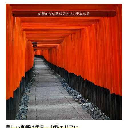
幻想的な伏見稲荷大社の千本鳥居
美しい京都は伏見・山科エリアに