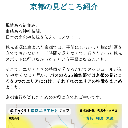
京都の見どころ紹介
風情ある街並み。
由緒ある神社仏閣。
日本の文化や伝統を伝えるモノやヒト。
観光資源に恵まれた京都では、事前にしっかりと旅の計画を
立てておかないと、「時間が足りなくて、行きたかった観光
スポットに行けなかった」という事態になることも。
そこで、エリアとその特徴が分かるだけでスケジュールが立
てやすくなると思い、
バスのる.jp編集部では京都の見どこ
ろを6つのエリアに分け、それぞれのエリアの特徴をまとめ
ました。
京都旅行を楽しむためのお役に立てれば幸いです。