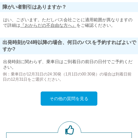
障がい者割引はありますか？
はい、ございます。ただしバス会社ごとに適用範囲が異なりますの
で詳細は
『おからだの不自由な方へ』
をご確認ください。
出発時刻が24時以降の場合、何日のバスを予約すればよいで
すか?
出発時刻に関わらず、乗車日はご到着日の前日の日付でご予約くだ
さい。
例：乗車日が12月31日の24:30発（1月1日の00:30発）の場合は到着日前
日の12月31日をご選択ください。
その他の質問を見る