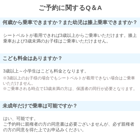
ご予約に関するQ＆A
何歳から乗車できますか？また幼児は膝上乗車できますか？
シートベルトが着用できれば3歳以上からご乗車いただけます。膝上
乗車および3歳未満のお子様はご乗車いただけません。
こども料金はありますか？
3歳以上～小学生はこども料金となります。
※3歳以上のお子様の場合でもシートベルトが着用できない場合はご乗車
いただけません。
※ご乗車される時点で13歳未満の方は、保護者の同行が必要となります。
未成年だけで乗車は可能ですか？
はい、可能です。
ご予約時に親権者の方の同意書は必要ございませんが、必ず親権者
の方の同意を得た上でお申込みください。