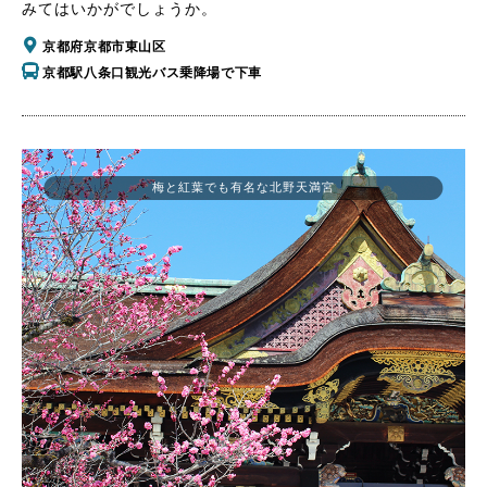
みてはいかがでしょうか。
京都府京都市東山区
京都駅八条口観光バス乗降場で下車
梅と紅葉でも有名な北野天満宮