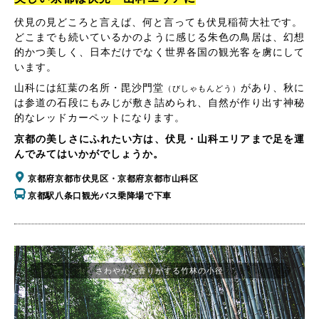
伏見の見どころと言えば、何と言っても伏見稲荷大社です。
どこまでも続いているかのように感じる朱色の鳥居は、幻想
的かつ美しく、日本だけでなく世界各国の観光客を虜にして
います。
山科には紅葉の名所・毘沙門堂
があり、秋に
（びしゃもんどう）
は参道の石段にもみじが敷き詰められ、自然が作り出す神秘
的なレッドカーペットになります。
京都の美しさにふれたい方は、伏見・山科エリアまで足を運
んでみてはいかがでしょうか。
京都府京都市伏見区・京都府京都市山科区
京都駅八条口観光バス乗降場で下車
さわやかな香りがする竹林の小径