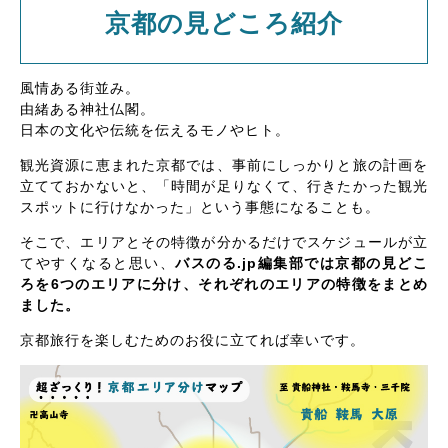
京都の見どころ紹介
風情ある街並み。
由緒ある神社仏閣。
日本の文化や伝統を伝えるモノやヒト。
観光資源に恵まれた京都では、事前にしっかりと旅の計画を
立てておかないと、「時間が足りなくて、行きたかった観光
スポットに行けなかった」という事態になることも。
そこで、エリアとその特徴が分かるだけでスケジュールが立
てやすくなると思い、
バスのる.jp編集部では京都の見どこ
ろを6つのエリアに分け、それぞれのエリアの特徴をまとめ
ました。
京都旅行を楽しむためのお役に立てれば幸いです。