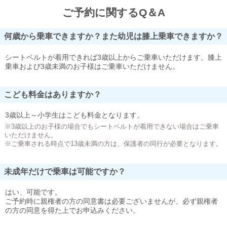
ご予約に関するQ＆A
何歳から乗車できますか？また幼児は膝上乗車できますか？
シートベルトが着用できれば3歳以上からご乗車いただけます。膝上
乗車および3歳未満のお子様はご乗車いただけません。
こども料金はありますか？
3歳以上～小学生はこども料金となります。
※3歳以上のお子様の場合でもシートベルトが着用できない場合はご乗車
いただけません。
※ご乗車される時点で13歳未満の方は、保護者の同行が必要となります。
未成年だけで乗車は可能ですか？
はい、可能です。
ご予約時に親権者の方の同意書は必要ございませんが、必ず親権者
の方の同意を得た上でお申込みください。