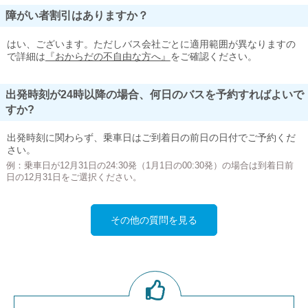
障がい者割引はありますか？
はい、ございます。ただしバス会社ごとに適用範囲が異なりますの
で詳細は
『おからだの不自由な方へ』
をご確認ください。
出発時刻が24時以降の場合、何日のバスを予約すればよいで
すか?
出発時刻に関わらず、乗車日はご到着日の前日の日付でご予約くだ
さい。
例：乗車日が12月31日の24:30発（1月1日の00:30発）の場合は到着日前
日の12月31日をご選択ください。
その他の質問を見る