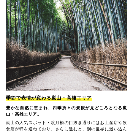
季節で表情が変わる嵐山・高雄エリア
豊かな自然に恵まれ、四季折々の景観が見どころとなる嵐
山・高雄エリア。
嵐山の人気スポット・渡月橋の目抜き通りにはお土産店や飲
食店が軒を連ねており、さらに進むと、別の世界に迷い込ん