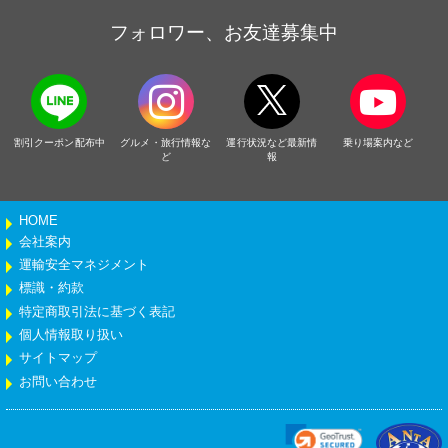
フォロワー、お友達募集中
割引クーポン配布中
グルメ・旅行情報な
運行状況など最新情
乗り場案内など
ど
報
HOME
会社案内
運輸安全マネジメント
標識・約款
特定商取引法に基づく表記
個人情報取り扱い
サイトマップ
お問い合わせ