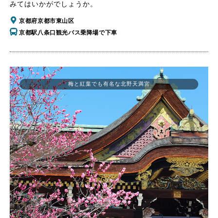
みてはいかがでしょうか。
京都府京都市東山区
京都駅八条口観光バス乗降場で下車
梅と紅葉でも有名な北野天満宮