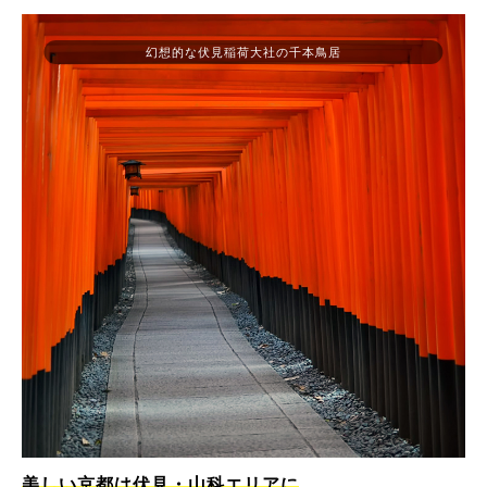
幻想的な伏見稲荷大社の千本鳥居
美しい京都は伏見・山科エリアに