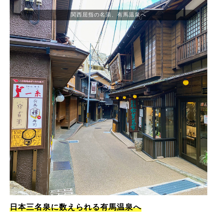
関西屈指の名湯、有馬温泉へ
日本三名泉に数えられる有馬温泉へ