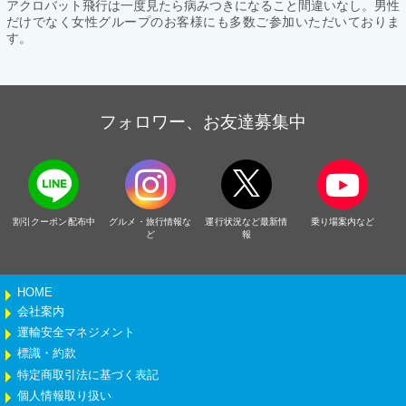
アクロバット飛行は一度見たら病みつきになること間違いなし。男性
だけでなく女性グループのお客様にも多数ご参加いただいておりま
す。
フォロワー、お友達募集中
割引クーポン配布中
グルメ・旅行情報な
運行状況など最新情
乗り場案内など
ど
報
HOME
会社案内
運輸安全マネジメント
標識・約款
特定商取引法に基づく表記
個人情報取り扱い