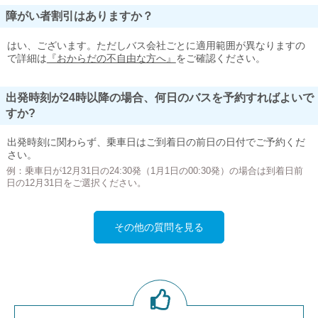
障がい者割引はありますか？
はい、ございます。ただしバス会社ごとに適用範囲が異なりますの
で詳細は
『おからだの不自由な方へ』
をご確認ください。
出発時刻が24時以降の場合、何日のバスを予約すればよいで
すか?
出発時刻に関わらず、乗車日はご到着日の前日の日付でご予約くだ
さい。
例：乗車日が12月31日の24:30発（1月1日の00:30発）の場合は到着日前
日の12月31日をご選択ください。
その他の質問を見る