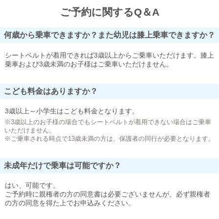
ご予約に関するQ＆A
何歳から乗車できますか？また幼児は膝上乗車できますか？
シートベルトが着用できれば3歳以上からご乗車いただけます。膝上
乗車および3歳未満のお子様はご乗車いただけません。
こども料金はありますか？
3歳以上～小学生はこども料金となります。
※3歳以上のお子様の場合でもシートベルトが着用できない場合はご乗車
いただけません。
※ご乗車される時点で13歳未満の方は、保護者の同行が必要となります。
未成年だけで乗車は可能ですか？
はい、可能です。
ご予約時に親権者の方の同意書は必要ございませんが、必ず親権者
の方の同意を得た上でお申込みください。