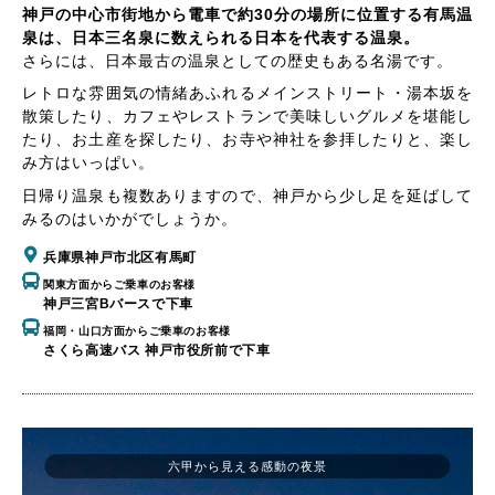
神戸の中心市街地から電車で約30分の場所に位置する有馬温
泉は、日本三名泉に数えられる日本を代表する温泉。
さらには、日本最古の温泉としての歴史もある名湯です。
レトロな雰囲気の情緒あふれるメインストリート・湯本坂を
散策したり、カフェやレストランで美味しいグルメを堪能し
たり、お土産を探したり、お寺や神社を参拝したりと、楽し
み方はいっぱい。
日帰り温泉も複数ありますので、神戸から少し足を延ばして
みるのはいかがでしょうか。
兵庫県神戸市北区有馬町
関東方面からご乗車のお客様
神戸三宮Bバースで下車
福岡・山口方面からご乗車のお客様
さくら高速バス 神戸市役所前で下車
六甲から見える感動の夜景