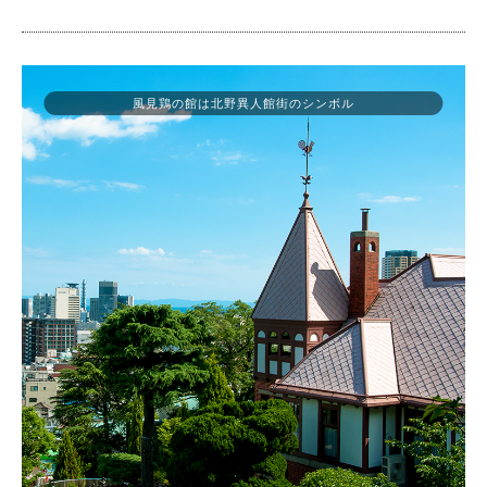
風見鶏の館は北野異人館街のシンボル