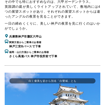
その中でも特におすすめなのは、六甲ガーデンテラス。
英国調の庭が美しくライトアップされていて、敷地内には4
つの展望スポットがあり、それぞれの展望スポットからは違
ったアングルの夜景を見ることができます。
一日の締めくくりに、美しい神戸の夜景を見に行くのはいか
がでしょうか。
兵庫県神戸市灘区六甲山
関東方面からご乗車のお客様
神戸三宮Bバースで下車
福岡・山口方面からご乗車のお客様
さくら高速バス 神戸市役所前で下車
白く優美な姿から別名「白鷺城」とも