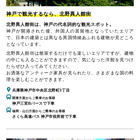
神戸で観光するなら、北野異人館街
北野異人館街は、神戸の代名詞的な観光スポット。
神戸が開港された後、外国人の居留地となっていたエリア
で、日本の建築とは異なる異国情緒あふれる建物が見どころ
となっています。
北野異人館街は散策するだけでも楽しいエリアですが、建物
の中にも入ることができますので、気になった洋館を見つけ
たらぜひ入ってみてください。
お洒落なアンティーク家具が見られたり、さまざまな国の料
理を楽しむことができます。
兵庫県神戸市中央区北野町3丁目
関東方面からご乗車のお客様
神戸三宮Bバースで下車
福岡・山口方面からご乗車のお客様
さくら高速バス 神戸市役所前で下車