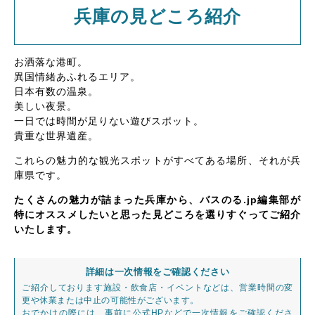
兵庫の見どころ紹介
お洒落な港町。
異国情緒あふれるエリア。
日本有数の温泉。
美しい夜景。
一日では時間が足りない遊びスポット。
貴重な世界遺産。
これらの魅力的な観光スポットがすべてある場所、それが兵
庫県です。
たくさんの魅力が詰まった兵庫から、バスのる.jp編集部が
特にオススメしたいと思った見どころを選りすぐってご紹介
いたします。
詳細は一次情報をご確認ください
ご紹介しております施設・飲食店・イベントなどは、営業時間の変
更や休業または中止の可能性がございます。
おでかけの際には、事前に公式HPなどで一次情報をご確認くださ