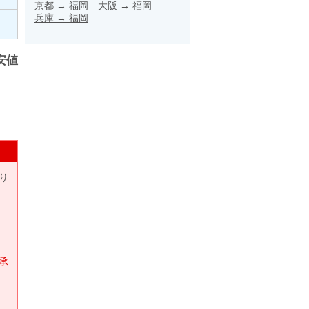
京都
→
福岡
大阪
→
福岡
兵庫
→
福岡
安値
り
承