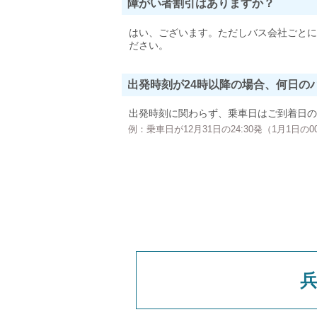
障がい者割引はありますか？
はい、ございます。ただしバス会社ごとに
ださい。
出発時刻が24時以降の場合、何日の
出発時刻に関わらず、乗車日はご到着日の
例：乗車日が12月31日の24:30発（1月1日