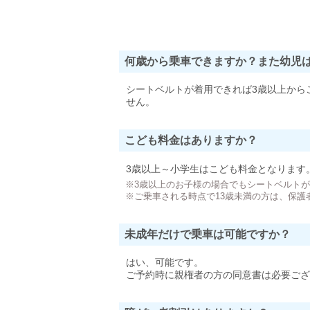
何歳から乗車できますか？また幼児
シートベルトが着用できれば3歳以上から
せん。
こども料金はありますか？
3歳以上～小学生はこども料金となります
※3歳以上のお子様の場合でもシートベルト
※ご乗車される時点で13歳未満の方は、保護
未成年だけで乗車は可能ですか？
はい、可能です。
ご予約時に親権者の方の同意書は必要ござ