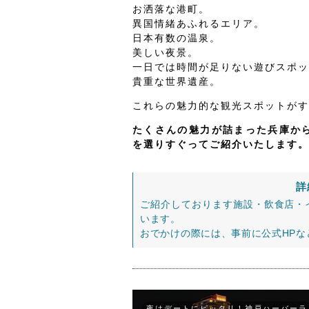
お洒落な港町。
異国情緒あふれるエリア。
日本有数の温泉。
美しい夜景。
一日では時間が足りない遊びスポッ
貴重な世界遺産。
これらの魅力的な観光スポットがす
たくさんの魅力が詰まった兵庫から
を選りすぐってご紹介いたします。
詳
ご紹介しております施設・飲食店・
います。
おでかけの際には、事前に公式HP
夜はデートにピッタリ！神戸ハーバーラ