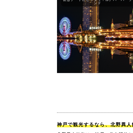
ンド
神戸で観光するなら、北野異人