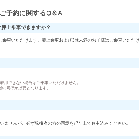
ご予約に関するQ＆A
は膝上乗車できますか？
ご乗車いただけます。膝上乗車および3歳未満のお子様はご乗車いただ
。
が着用できない場合はご乗車いただけません。
者の同行が必要となります。
いませんが、必ず親権者の方の同意を得た上でお申込みください。