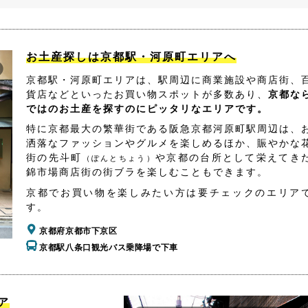
お土産探しは京都駅・河原町エリアへ
京都駅・河原町エリアは、駅周辺に商業施設や商店街、
貨店などといったお買い物スポットが多数あり、
京都な
ではのお土産を探すのにピッタリなエリアです。
特に京都最大の繁華街である阪急京都河原町駅周辺は、
洒落なファッションやグルメを楽しめるほか、賑やかな
街の先斗町
や京都の台所として栄えてき
（ぽんとちょう）
錦市場商店街の街ブラを楽しむこともできます。
京都でお買い物を楽しみたい方は要チェックのエリア
す。
京都府京都市下京区
京都駅八条口観光バス乗降場で下車
ア