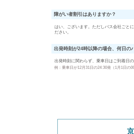
障がい者割引はありますか？
はい、ございます。ただしバス会社ごとに
ださい。
出発時刻が24時以降の場合、何日の
出発時刻に関わらず、乗車日はご到着日の
例：乗車日が12月31日の24:30発（1月1日