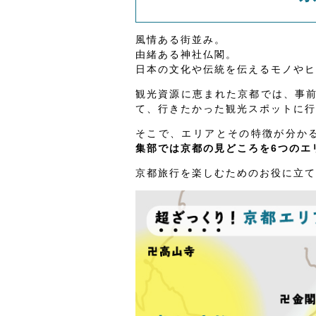
風情ある街並み。
由緒ある神社仏閣。
日本の文化や伝統を伝えるモノやヒ
観光資源に恵まれた京都では、事
て、行きたかった観光スポットに行
そこで、エリアとその特徴が分か
集部では京都の見どころを6つのエ
京都旅行を楽しむためのお役に立て