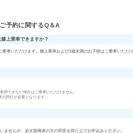
ご予約に関するQ＆A
は膝上乗車できますか？
ご乗車いただけます。膝上乗車および3歳未満のお子様はご乗車いただ
。
が着用できない場合はご乗車いただけません。
者の同行が必要となります。
いませんが、必ず親権者の方の同意を得た上でお申込みください。