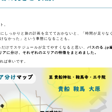
ト。
前にしっかりと旅の計画を立てておかないと、「時間が足りな
けなかった」という事態になることも。
るだけでスケジュールが立てやすくなると思い、
バスのる.jp
リアに分け、それぞれのエリアの特徴をまとめました。
れば幸いです。