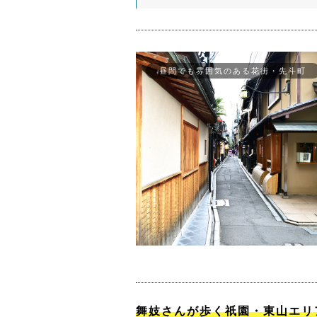
昼間でも雰囲気のある花街・先斗町
舞妓さんが歩く祇園・東山エリ