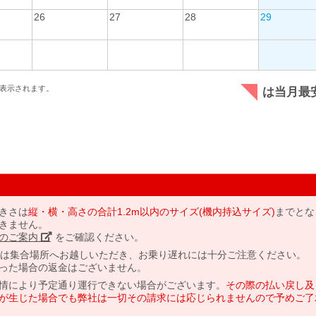
26
27
28
29
表示されます。
は当月最
きさは
縦・横・高さの合計1.2m以内のサイズ(機内持込サイズ)
までとな
きません。
のご案内」
をご確認ください。
には集合場所へお越しいただき、お乗り遅れには十分ご注意ください。
った場合の返金はございません。
情により予定通り運行できない場合がございます。
その際の払い戻し及
が生じた場合でも弊社は一切その請求には応じられませんので予めご了