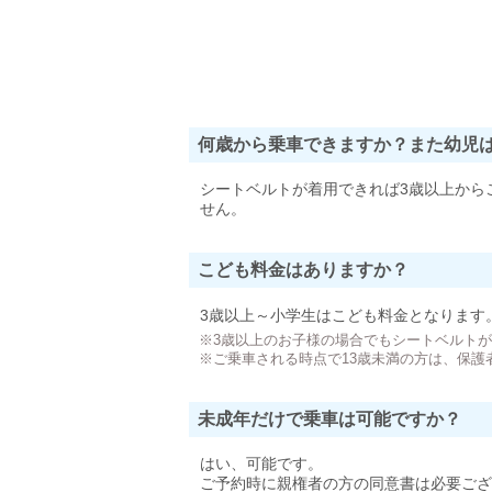
何歳から乗車できますか？また幼児
シートベルトが着用できれば3歳以上から
せん。
こども料金はありますか？
3歳以上～小学生はこども料金となります
※3歳以上のお子様の場合でもシートベルト
※ご乗車される時点で13歳未満の方は、保護
未成年だけで乗車は可能ですか？
はい、可能です。
ご予約時に親権者の方の同意書は必要ござ