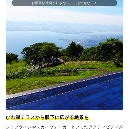
お洒落な場所が好きならここは外せない！
びわ湖テラスから眼下に広がる絶景を
ジップラインやスカイウォーカーといったアクティビティが