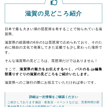
滋賀の見どころ紹介
日本で最も大きい湖の琵琶湖を有することで知られている滋
賀県。
滋賀県の総面積の6分の1は琵琶湖で占められており、そのた
めに独自の文化で発展してきた近畿でも少し変わった場所で
す。
そんな滋賀県の見どころは、琵琶湖だけではありません！
そこで、
滋賀県の魅力をお伝えするべく、バスのる.jp編集
部選りすぐりの滋賀の見どころをご紹介いたします。
滋賀県へのご旅行の際にお役立ていただければ幸いです。
詳細は一次情報をご確認ください
ご紹介しております施設・飲食店・イベントなどは、営業時間の変
更や休業または中止の可能性がございます。