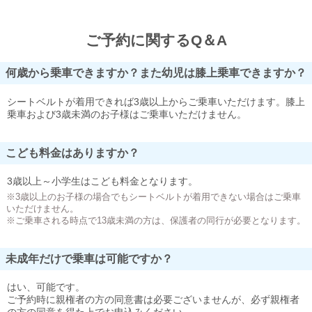
ご予約に関するQ＆A
何歳から乗車できますか？また幼児は膝上乗車できますか？
シートベルトが着用できれば3歳以上からご乗車いただけます。膝上
乗車および3歳未満のお子様はご乗車いただけません。
こども料金はありますか？
3歳以上～小学生はこども料金となります。
※3歳以上のお子様の場合でもシートベルトが着用できない場合はご乗車
いただけません。
※ご乗車される時点で13歳未満の方は、保護者の同行が必要となります。
未成年だけで乗車は可能ですか？
はい、可能です。
ご予約時に親権者の方の同意書は必要ございませんが、必ず親権者