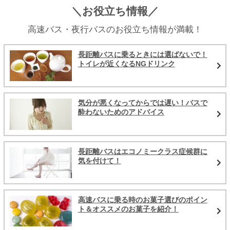
＼お役立ち情報／
高速バス・夜行バスのお役立ち情報が満載！
長距離バスに乗るときには選ばないで！
トイレが近くなるNGドリンク
気分が悪くなってからでは遅い！バスで
酔わないためのアドバイス
長距離バスはエコノミークラス症候群に
気を付けて！
高速バスに乗る時のお菓子選びのポイン
ト＆オススメのお菓子を紹介！