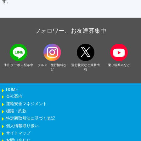
す。
フォロワー、お友達募集中
割引クーポン配布中
グルメ・旅行情報な
運行状況など最新情
乗り場案内など
ど
報
HOME
会社案内
運輸安全マネジメント
標識・約款
特定商取引法に基づく表記
個人情報取り扱い
サイトマップ
お問い合わせ