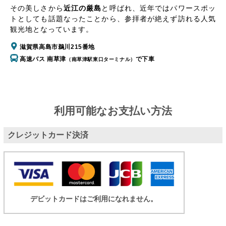
その美しさから
近江の厳島
と呼ばれ、近年ではパワースポッ
トとしても話題なったことから、参拝者が絶えず訪れる人気
観光地となっています。
滋賀県高島市鵜川215番地
高速バス 南草津
で下車
（南草津駅東口ターミナル）
利用可能なお支払い方法
クレジットカード決済
デビットカードはご利用になれません。