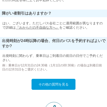
の方の同意を得た上でお申込みください。
障がい者割引はありますか？
はい、ございます。ただしバス会社ごとに適用範囲が異なりますの
で詳細は
『おからだの不自由な方へ』
をご確認ください。
出発時刻が24時以降の場合、何日のバスを予約すればよいで
すか?
出発時刻に関わらず、乗車日はご到着日の前日の日付でご予約くだ
さい。
例：乗車日が12月31日の24:30発（1月1日の00:30発）の場合は到着日前
日の12月31日をご選択ください。
その他の質問を見る