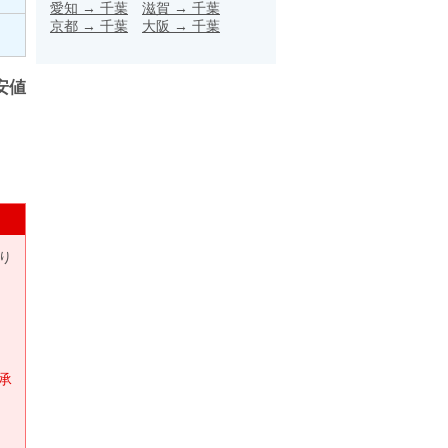
愛知
→
千葉
滋賀
→
千葉
京都
→
千葉
大阪
→
千葉
安値
り
承