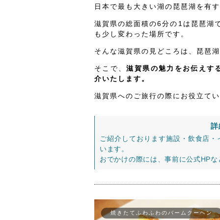
日本で最も大きい湖の琵琶湖を有す
滋賀県の総面積の6分の1は琵琶湖
も少し変わった場所です。
そんな滋賀県の見どころは、琵琶湖
そこで、
滋賀県の魅力をお伝えする
介いたします。
滋賀県へのご旅行の際にお役立てい
詳
ご紹介しております施設・飲食店・
います。
おでかけの際には、事前に公式HP
焼きたてふわふわのバームクーヘン