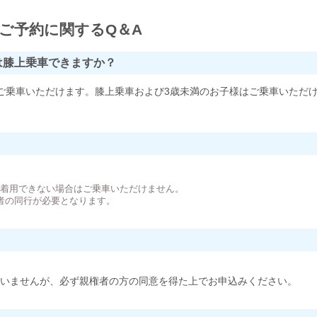
ご予約に関するQ＆A
は膝上乗車できますか？
ご乗車いただけます。膝上乗車および3歳未満のお子様はご乗車いただ
。
が着用できない場合はご乗車いただけません。
者の同行が必要となります。
いませんが、必ず親権者の方の同意を得た上でお申込みください。