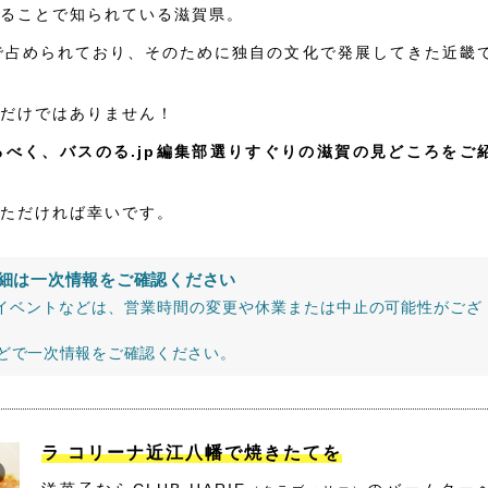
ることで知られている滋賀県。
で占められており、そのために独自の文化で発展してきた近畿
だけではありません！
べく、バスのる.jp編集部選りすぐりの滋賀の見どころをご
ただければ幸いです。
細は一次情報をご確認ください
イベントなどは、営業時間の変更や休業または中止の可能性がござ
などで一次情報をご確認ください。
ラ コリーナ近江八幡で焼きたてを