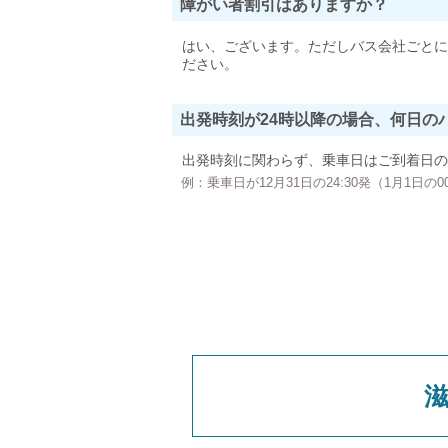
障がい者割引はありますか？
はい、ございます。ただしバス会社ごとに
ださい。
出発時刻が24時以降の場合、何日の
出発時刻に関わらず、乗車日はご到着日の
例：乗車日が12月31日の24:30発（1月1日