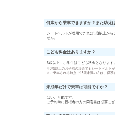
何歳から乗車できますか？また幼児
シートベルトが着用できれば3歳以上から
せん。
こども料金はありますか？
3歳以上～小学生はこども料金となります
※3歳以上のお子様の場合でもシートベルト
※ご乗車される時点で13歳未満の方は、保護
未成年だけで乗車は可能ですか？
はい、可能です。
ご予約時に親権者の方の同意書は必要ござ