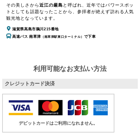
その美しさから
近江の厳島
と呼ばれ、近年ではパワースポッ
トとしても話題なったことから、参拝者が絶えず訪れる人気
観光地となっています。
滋賀県高島市鵜川215番地
高速バス 南草津
で下車
（南草津駅東口ターミナル）
利用可能なお支払い方法
クレジットカード決済
デビットカードはご利用になれません。