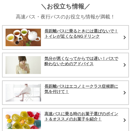
＼お役立ち情報／
高速バス・夜行バスのお役立ち情報が満載！
長距離バスに乗るときには選ばないで！
トイレが近くなるNGドリンク
気分が悪くなってからでは遅い！バスで
酔わないためのアドバイス
長距離バスはエコノミークラス症候群に
気を付けて！
高速バスに乗る時のお菓子選びのポイン
ト＆オススメのお菓子を紹介！