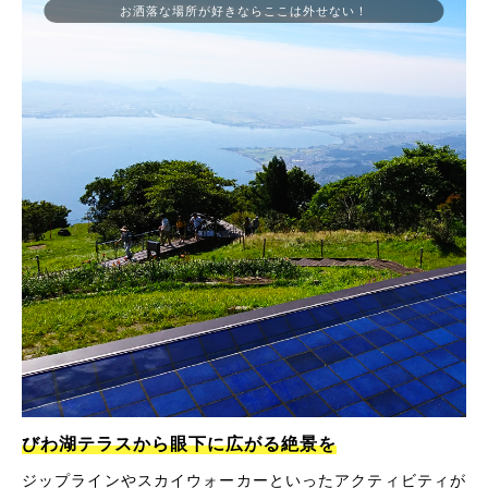
お洒落な場所が好きならここは外せない！
びわ湖テラスから眼下に広がる絶景を
ジップラインやスカイウォーカーといったアクティビティが