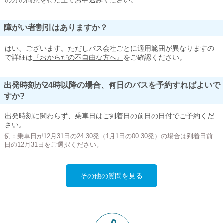
の方の同意を得た上でお申込みください。
障がい者割引はありますか？
はい、ございます。ただしバス会社ごとに適用範囲が異なりますの
で詳細は
『おからだの不自由な方へ』
をご確認ください。
出発時刻が24時以降の場合、何日のバスを予約すればよいで
すか?
出発時刻に関わらず、乗車日はご到着日の前日の日付でご予約くだ
さい。
例：乗車日が12月31日の24:30発（1月1日の00:30発）の場合は到着日前
日の12月31日をご選択ください。
その他の質問を見る