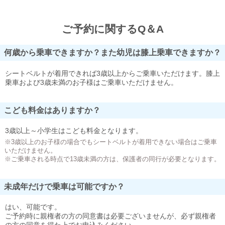
ご予約に関するQ＆A
何歳から乗車できますか？また幼児は膝上乗車できますか？
シートベルトが着用できれば3歳以上からご乗車いただけます。膝上
乗車および3歳未満のお子様はご乗車いただけません。
こども料金はありますか？
3歳以上～小学生はこども料金となります。
※3歳以上のお子様の場合でもシートベルトが着用できない場合はご乗車
いただけません。
※ご乗車される時点で13歳未満の方は、保護者の同行が必要となります。
未成年だけで乗車は可能ですか？
はい、可能です。
ご予約時に親権者の方の同意書は必要ございませんが、必ず親権者