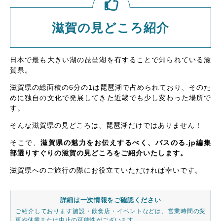
滋賀の見どころ紹介
日本で最も大きい湖の琵琶湖を有することで知られている滋
賀県。
滋賀県の総面積の6分の1は琵琶湖で占められており、そのた
めに独自の文化で発展してきた近畿でも少し変わった場所で
す。
そんな滋賀県の見どころは、琵琶湖だけではありません！
そこで、
滋賀県の魅力をお伝えするべく、バスのる.jp編集
部選りすぐりの滋賀の見どころをご紹介いたします。
滋賀県へのご旅行の際にお役立ていただければ幸いです。
詳細は一次情報をご確認ください
ご紹介しております施設・飲食店・イベントなどは、営業時間の変
更や休業または中止の可能性がございます。