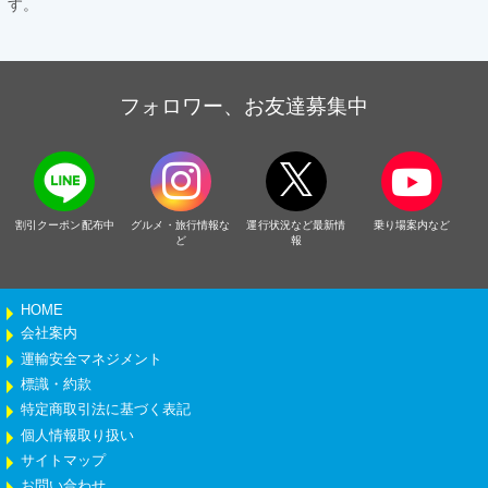
す。
フォロワー、お友達募集中
割引クーポン配布中
グルメ・旅行情報な
運行状況など最新情
乗り場案内など
ど
報
HOME
会社案内
運輸安全マネジメント
標識・約款
特定商取引法に基づく表記
個人情報取り扱い
サイトマップ
お問い合わせ