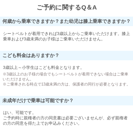
ご予約に関するQ＆A
何歳から乗車できますか？また幼児は膝上乗車できますか？
シートベルトが着用できれば3歳以上からご乗車いただけます。膝上
乗車および3歳未満のお子様はご乗車いただけません。
こども料金はありますか？
3歳以上～小学生はこども料金となります。
※3歳以上のお子様の場合でもシートベルトが着用できない場合はご乗車
いただけません。
※ご乗車される時点で13歳未満の方は、保護者の同行が必要となります。
未成年だけで乗車は可能ですか？
はい、可能です。
ご予約時に親権者の方の同意書は必要ございませんが、必ず親権者
の方の同意を得た上でお申込みください。