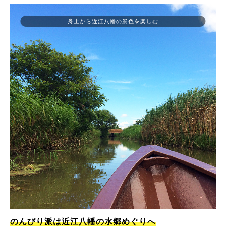
舟上から近江八幡の景色を楽しむ
のんびり派は近江八幡の水郷めぐりへ