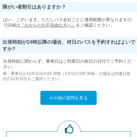
障がい者割引はありますか？
はい、ございます。ただしバス会社ごとに適用範囲が異なりますの
で詳細は
『おからだの不自由な方へ』
をご確認ください。
出発時刻が24時以降の場合、何日のバスを予約すればよいで
すか?
出発時刻に関わらず、乗車日はご到着日の前日の日付でご予約くだ
さい。
例：乗車日が12月31日の24:30発（1月1日の00:30発）の場合は到着日前
日の12月31日をご選択ください。
その他の質問を見る