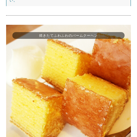
い。
焼きたてふわふわのバームクーヘン