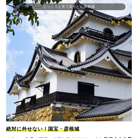
じっくりと見て回りたい彦根城
絶対に外せない！国宝・彦根城