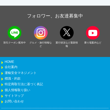
フォロワー、お友達募集中
割引クーポン配布中
グルメ・旅行情報な
運行状況など最新情
乗り場案内など
ど
報
HOME
会社案内
運輸安全マネジメント
標識・約款
特定商取引法に基づく表記
個人情報取り扱い
サイトマップ
お問い合わせ