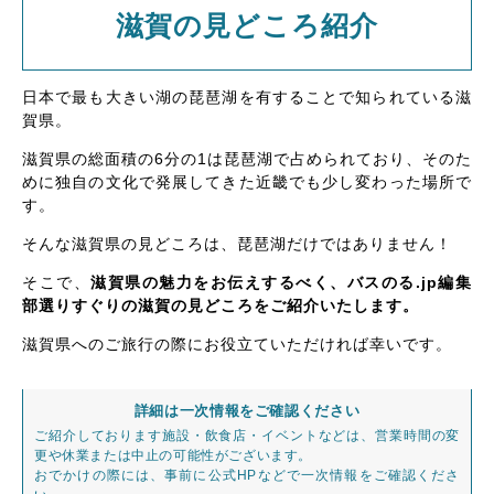
滋賀の見どころ紹介
日本で最も大きい湖の琵琶湖を有することで知られている滋
賀県。
滋賀県の総面積の6分の1は琵琶湖で占められており、そのた
めに独自の文化で発展してきた近畿でも少し変わった場所で
す。
そんな滋賀県の見どころは、琵琶湖だけではありません！
そこで、
滋賀県の魅力をお伝えするべく、バスのる.jp編集
部選りすぐりの滋賀の見どころをご紹介いたします。
滋賀県へのご旅行の際にお役立ていただければ幸いです。
詳細は一次情報をご確認ください
ご紹介しております施設・飲食店・イベントなどは、営業時間の変
更や休業または中止の可能性がございます。
おでかけの際には、事前に公式HPなどで一次情報をご確認くださ