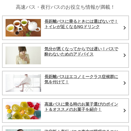
高速バス・夜行バスのお役立ち情報が満載！
長距離バスに乗るときには選ばないで！
トイレが近くなるNGドリンク
気分が悪くなってからでは遅い！バスで
酔わないためのアドバイス
長距離バスはエコノミークラス症候群に
気を付けて！
高速バスに乗る時のお菓子選びのポイン
ト＆オススメのお菓子を紹介！