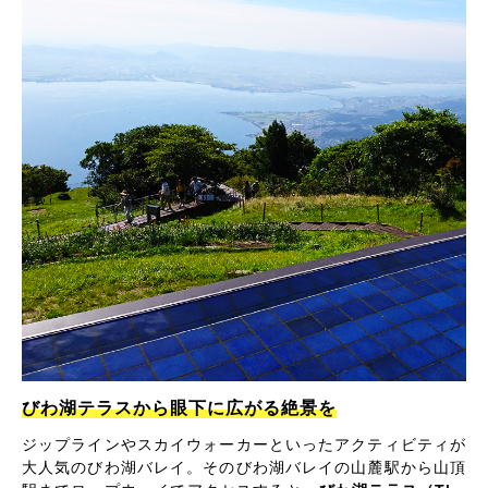
びわ湖テラスから眼下に広がる絶景を
ジップラインやスカイウォーカーといったアクティビティが
大人気のびわ湖バレイ。そのびわ湖バレイの山麓駅から山頂