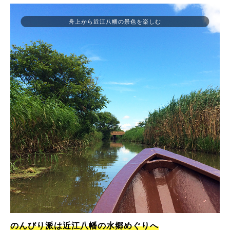
舟上から近江八幡の景色を楽しむ
のんびり派は近江八幡の水郷めぐりへ