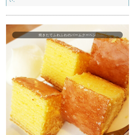
い。
焼きたてふわふわのバームクーヘン