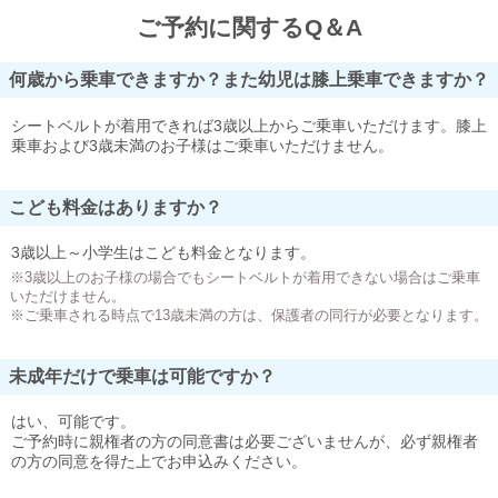
ご予約に関するQ＆A
何歳から乗車できますか？また幼児は膝上乗車できますか？
シートベルトが着用できれば3歳以上からご乗車いただけます。膝上
乗車および3歳未満のお子様はご乗車いただけません。
こども料金はありますか？
3歳以上～小学生はこども料金となります。
※3歳以上のお子様の場合でもシートベルトが着用できない場合はご乗車
いただけません。
※ご乗車される時点で13歳未満の方は、保護者の同行が必要となります。
未成年だけで乗車は可能ですか？
はい、可能です。
ご予約時に親権者の方の同意書は必要ございませんが、必ず親権者
の方の同意を得た上でお申込みください。