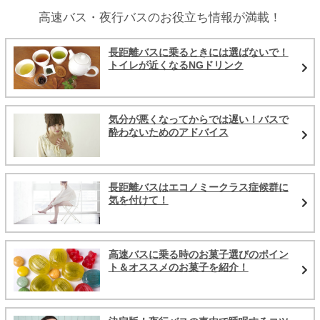
高速バス・夜行バスのお役立ち情報が満載！
長距離バスに乗るときには選ばないで！
トイレが近くなるNGドリンク
気分が悪くなってからでは遅い！バスで
酔わないためのアドバイス
長距離バスはエコノミークラス症候群に
気を付けて！
高速バスに乗る時のお菓子選びのポイン
ト＆オススメのお菓子を紹介！