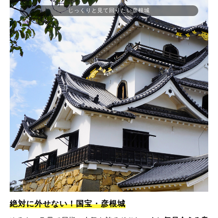
じっくりと見て回りたい彦根城
絶対に外せない！国宝・彦根城