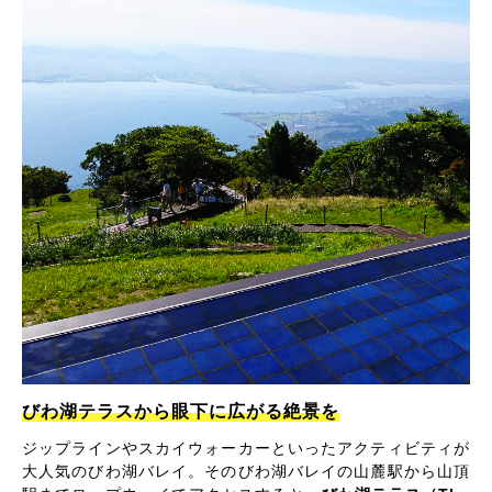
びわ湖テラスから眼下に広がる絶景を
ジップラインやスカイウォーカーといったアクティビティが
大人気のびわ湖バレイ。そのびわ湖バレイの山麓駅から山頂