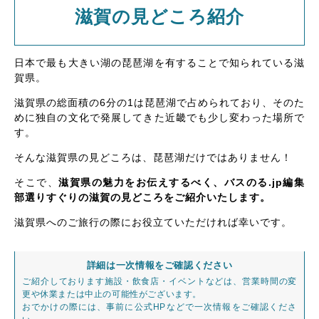
滋賀の見どころ紹介
日本で最も大きい湖の琵琶湖を有することで知られている滋
賀県。
滋賀県の総面積の6分の1は琵琶湖で占められており、そのた
めに独自の文化で発展してきた近畿でも少し変わった場所で
す。
そんな滋賀県の見どころは、琵琶湖だけではありません！
そこで、
滋賀県の魅力をお伝えするべく、バスのる.jp編集
部選りすぐりの滋賀の見どころをご紹介いたします。
滋賀県へのご旅行の際にお役立ていただければ幸いです。
詳細は一次情報をご確認ください
ご紹介しております施設・飲食店・イベントなどは、営業時間の変
更や休業または中止の可能性がございます。
おでかけの際には、事前に公式HPなどで一次情報をご確認くださ