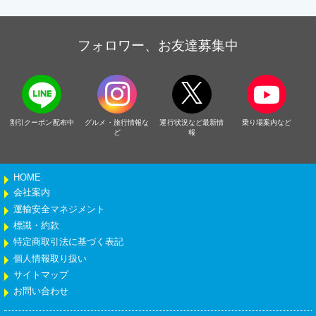
フォロワー、お友達募集中
割引クーポン配布中
グルメ・旅行情報な
運行状況など最新情
乗り場案内など
ど
報
HOME
会社案内
運輸安全マネジメント
標識・約款
特定商取引法に基づく表記
個人情報取り扱い
サイトマップ
お問い合わせ