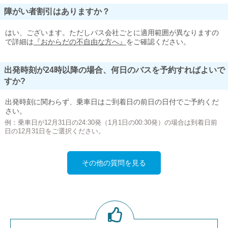
障がい者割引はありますか？
はい、ございます。ただしバス会社ごとに適用範囲が異なりますの
で詳細は
『おからだの不自由な方へ』
をご確認ください。
出発時刻が24時以降の場合、何日のバスを予約すればよいで
すか?
出発時刻に関わらず、乗車日はご到着日の前日の日付でご予約くだ
さい。
例：乗車日が12月31日の24:30発（1月1日の00:30発）の場合は到着日前
日の12月31日をご選択ください。
その他の質問を見る