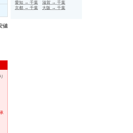
愛知
→
千葉
滋賀
→
千葉
京都
→
千葉
大阪
→
千葉
安値
り
承