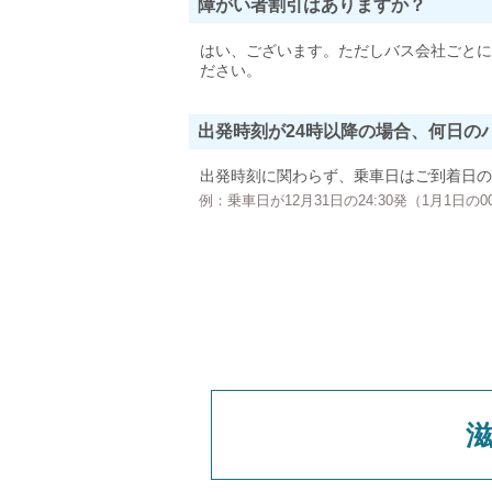
障がい者割引はありますか？
はい、ございます。ただしバス会社ごとに
ださい。
出発時刻が24時以降の場合、何日の
出発時刻に関わらず、乗車日はご到着日の
例：乗車日が12月31日の24:30発（1月1日