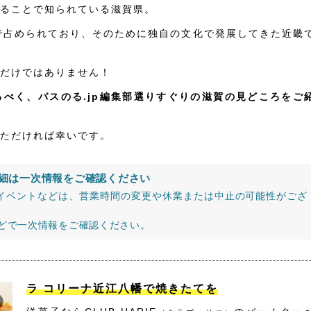
ることで知られている滋賀県。
で占められており、そのために独自の文化で発展してきた近畿
だけではありません！
べく、バスのる.jp編集部選りすぐりの滋賀の見どころをご
ただければ幸いです。
細は一次情報をご確認ください
イベントなどは、営業時間の変更や休業または中止の可能性がござ
などで一次情報をご確認ください。
ラ コリーナ近江八幡で焼きたてを