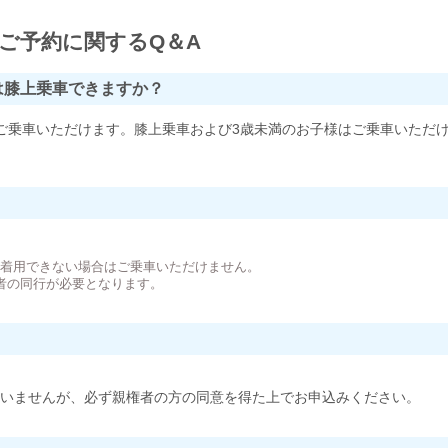
ご予約に関するQ＆A
は膝上乗車できますか？
ご乗車いただけます。膝上乗車および3歳未満のお子様はご乗車いただ
。
が着用できない場合はご乗車いただけません。
者の同行が必要となります。
いませんが、必ず親権者の方の同意を得た上でお申込みください。