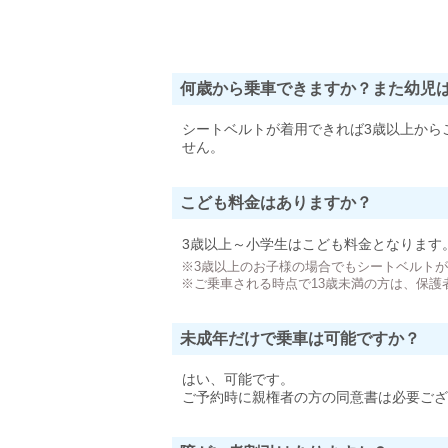
何歳から乗車できますか？また幼児
シートベルトが着用できれば3歳以上から
せん。
こども料金はありますか？
3歳以上～小学生はこども料金となります
※3歳以上のお子様の場合でもシートベルト
※ご乗車される時点で13歳未満の方は、保護
未成年だけで乗車は可能ですか？
はい、可能です。
ご予約時に親権者の方の同意書は必要ござ