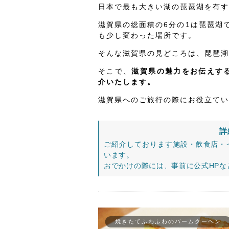
日本で最も大きい湖の琵琶湖を有す
滋賀県の総面積の6分の1は琵琶湖
も少し変わった場所です。
そんな滋賀県の見どころは、琵琶湖
そこで、
滋賀県の魅力をお伝えする
介いたします。
滋賀県へのご旅行の際にお役立てい
詳
ご紹介しております施設・飲食店・
います。
おでかけの際には、事前に公式HP
焼きたてふわふわのバームクーヘン