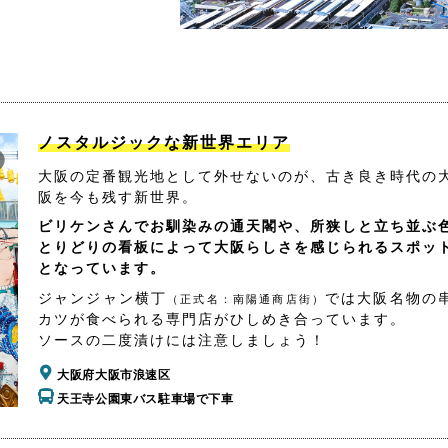
ノスタルジックな新世界エリア
大阪の定番観光地として外せないのが、古き良き時代の
阪を今も残す新世界。
ビリケンさんでお馴染みの通天閣や、所狭しと立ち並ぶ
とりどりの看板によって大阪らしさを感じられるスポッ
となっています。
ジャンジャン横丁
では大阪名物の
（正式名：南陽通商店街）
カツが食べられる専門店がひしめき合っています。
ソースの二度漬けには注意しましょう！
大阪府大阪市浪速区
天王寺公園東バス駐車場で下車