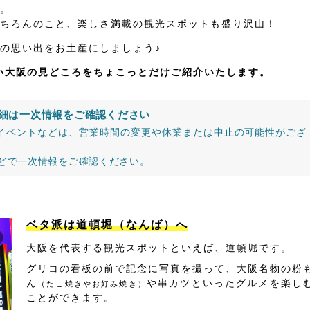
。
ちろんのこと、楽しさ満載の観光スポットも盛り沢山！
の思い出をお土産にしましょう♪
たい大阪の見どころをちょこっとだけご紹介いたします。
細は一次情報をご確認ください
イベントなどは、営業時間の変更や休業または中止の可能性がござ
などで一次情報をご確認ください。
ベタ派は道頓堀（なんば）へ
大阪を代表する観光スポットといえば、道頓堀です。
グリコの看板の前で記念に写真を撮って、大阪名物の粉
ん
や串カツといったグルメを楽し
（たこ焼きやお好み焼き）
ことができます。