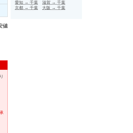
愛知
→
千葉
滋賀
→
千葉
京都
→
千葉
大阪
→
千葉
安値
り
承