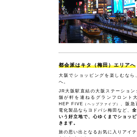
都会派はキタ（梅田）エリアへ
大阪でショッピングを楽しむなら
へ。
JR大阪駅直結の大阪ステーション
舗が軒を連ねるグランフロント
HEP FIVE
、阪急
（ヘップファイブ）
電化製品ならヨドバシ梅田など、
全
いう好立地で、心ゆくまでショッピ
きます。
旅の思い出となるお気に入りアイテ