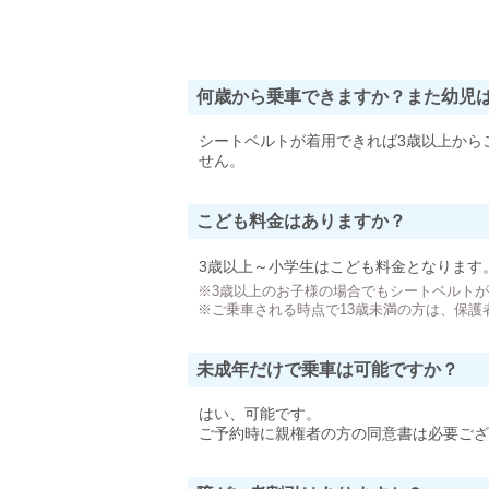
何歳から乗車できますか？また幼児
シートベルトが着用できれば3歳以上から
せん。
こども料金はありますか？
3歳以上～小学生はこども料金となります
※3歳以上のお子様の場合でもシートベルト
※ご乗車される時点で13歳未満の方は、保護
未成年だけで乗車は可能ですか？
はい、可能です。
ご予約時に親権者の方の同意書は必要ござ