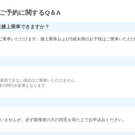
ご予約に関するQ＆A
は膝上乗車できますか？
ご乗車いただけます。膝上乗車および3歳未満のお子様はご乗車いただ
。
が着用できない場合はご乗車いただけません。
者の同行が必要となります。
いませんが、必ず親権者の方の同意を得た上でお申込みください。