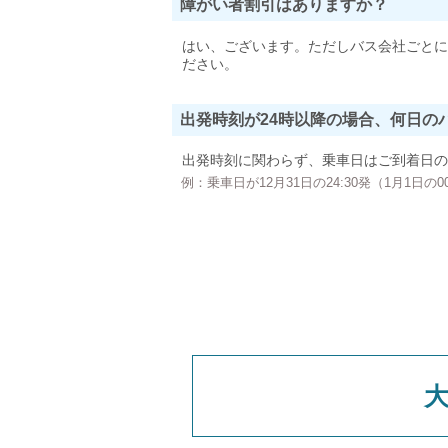
障がい者割引はありますか？
はい、ございます。ただしバス会社ごとに
ださい。
出発時刻が24時以降の場合、何日の
出発時刻に関わらず、乗車日はご到着日の
例：乗車日が12月31日の24:30発（1月1日