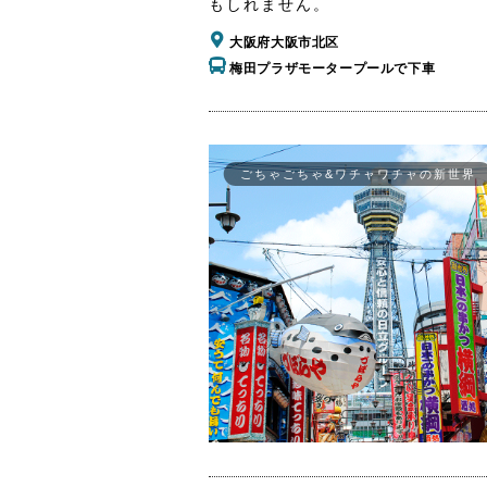
もしれません。
大阪府大阪市北区
梅田プラザモータープールで下車
ごちゃごちゃ&ワチャワチャの新世界