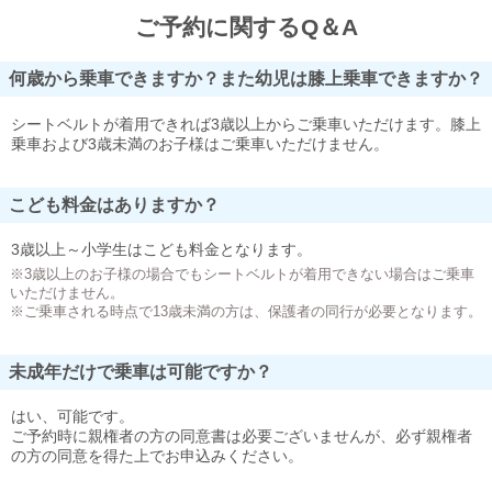
ご予約に関するQ＆A
何歳から乗車できますか？また幼児は膝上乗車できますか？
シートベルトが着用できれば3歳以上からご乗車いただけます。膝上
乗車および3歳未満のお子様はご乗車いただけません。
こども料金はありますか？
3歳以上～小学生はこども料金となります。
※3歳以上のお子様の場合でもシートベルトが着用できない場合はご乗車
いただけません。
※ご乗車される時点で13歳未満の方は、保護者の同行が必要となります。
未成年だけで乗車は可能ですか？
はい、可能です。
ご予約時に親権者の方の同意書は必要ございませんが、必ず親権者
の方の同意を得た上でお申込みください。