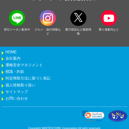
割引クーポン配布中
グルメ・旅行情報な
運行状況など最新情
乗り場案内など
ど
報
HOME
会社案内
運輸安全マネジメント
標識・約款
特定商取引法に基づく表記
個人情報取り扱い
サイトマップ
お問い合わせ
Copyright WHITESTORK Corporation All right reserved.