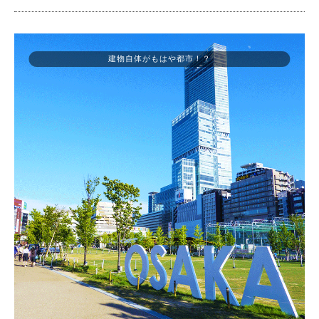
建物自体がもはや都市！？