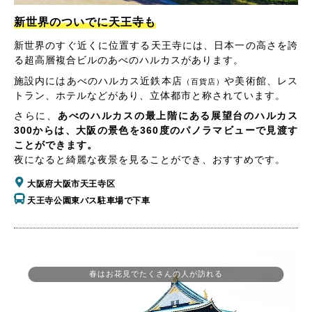
新世界のついでに天王寺も
新世界のすぐ近くに位置する天王寺には、日本一の高さを誇
る超高層複合ビルのあべのハルカスがあります。
施設内にはあべのハルカス近鉄本店
や美術館、レス
（百貨店）
トラン、ホテルなどがあり、立体都市と称されています。
さらに、
あべのハルカスの最上階にある展望台のハルカス
300からは、大阪の景色を360度のパノラマビューで見渡す
ことができます。
夜になると綺麗な夜景を見ることができ、おすすめです。
大阪府大阪市天王寺区
天王寺公園東バス駐車場で下車
春はお花見でたくさんの人が訪れる