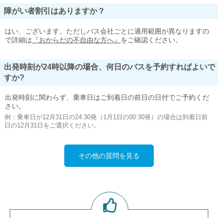
障がい者割引はありますか？
はい、ございます。ただしバス会社ごとに適用範囲が異なりますの
で詳細は
『おからだの不自由な方へ』
をご確認ください。
出発時刻が24時以降の場合、何日のバスを予約すればよいで
すか?
出発時刻に関わらず、乗車日はご到着日の前日の日付でご予約くだ
さい。
例：乗車日が12月31日の24:30発（1月1日の00:30発）の場合は到着日前
日の12月31日をご選択ください。
その他の質問を見る