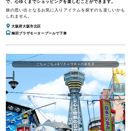
で、心ゆくまでショッピングを楽しむことができます。
旅の思い出となるお気に入りアイテムを探すのも楽しいかも
しれません。
大阪府大阪市北区
梅田プラザモータープールで下車
ごちゃごちゃ&ワチャワチャの新世界