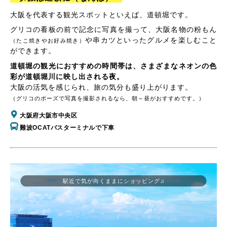
大阪を代表する観光スポットといえば、道頓堀です。
グリコの看板の前で記念に写真を撮って、大阪名物の粉もん
や串カツといったグルメを楽しむこと
（たこ焼きやお好み焼き）
ができます。
道頓堀の観光におすすめの時間帯は、さまざまなネオンの色
彩が道頓堀川に映し出される夜。
大阪の活気を感じられ、旅の気分も盛り上がります。
（グリコのポーズで写真を撮影されるなら、朝～昼がおすすめです。）
大阪府大阪市中央区
難波OCATバスターミナルで下車
駅近で気が向くままにショッピング♫