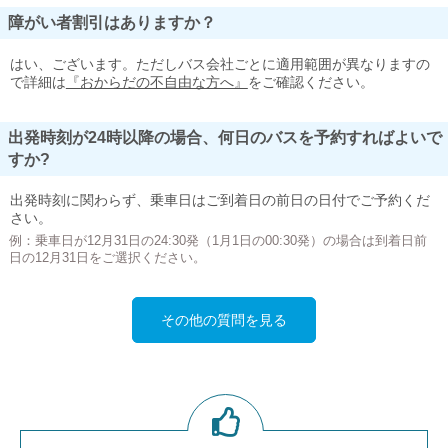
障がい者割引はありますか？
はい、ございます。ただしバス会社ごとに適用範囲が異なりますの
で詳細は
『おからだの不自由な方へ』
をご確認ください。
出発時刻が24時以降の場合、何日のバスを予約すればよいで
すか?
出発時刻に関わらず、乗車日はご到着日の前日の日付でご予約くだ
さい。
例：乗車日が12月31日の24:30発（1月1日の00:30発）の場合は到着日前
日の12月31日をご選択ください。
その他の質問を見る