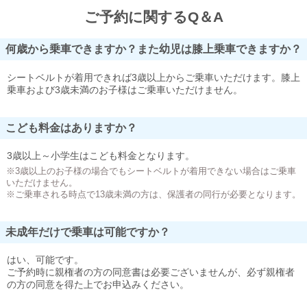
ご予約に関するQ＆A
何歳から乗車できますか？また幼児は膝上乗車できますか？
シートベルトが着用できれば3歳以上からご乗車いただけます。膝上
乗車および3歳未満のお子様はご乗車いただけません。
こども料金はありますか？
3歳以上～小学生はこども料金となります。
※3歳以上のお子様の場合でもシートベルトが着用できない場合はご乗車
いただけません。
※ご乗車される時点で13歳未満の方は、保護者の同行が必要となります。
未成年だけで乗車は可能ですか？
はい、可能です。
ご予約時に親権者の方の同意書は必要ございませんが、必ず親権者
の方の同意を得た上でお申込みください。