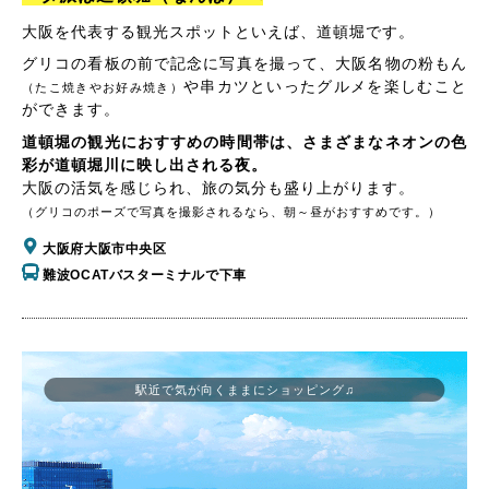
大阪を代表する観光スポットといえば、道頓堀です。
グリコの看板の前で記念に写真を撮って、大阪名物の粉もん
や串カツといったグルメを楽しむこと
（たこ焼きやお好み焼き）
ができます。
道頓堀の観光におすすめの時間帯は、さまざまなネオンの色
彩が道頓堀川に映し出される夜。
大阪の活気を感じられ、旅の気分も盛り上がります。
（グリコのポーズで写真を撮影されるなら、朝～昼がおすすめです。）
大阪府大阪市中央区
難波OCATバスターミナルで下車
駅近で気が向くままにショッピング♫