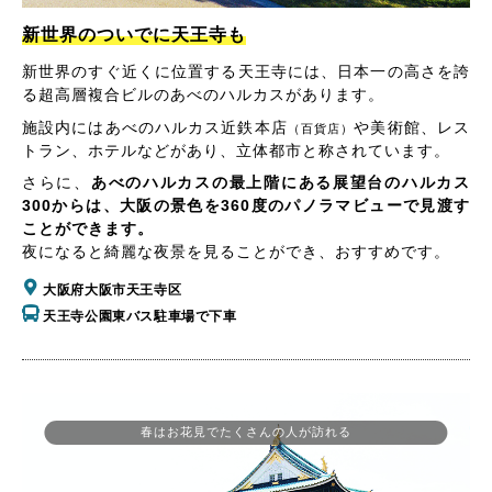
新世界のついでに天王寺も
新世界のすぐ近くに位置する天王寺には、日本一の高さを誇
る超高層複合ビルのあべのハルカスがあります。
施設内にはあべのハルカス近鉄本店
や美術館、レス
（百貨店）
トラン、ホテルなどがあり、立体都市と称されています。
さらに、
あべのハルカスの最上階にある展望台のハルカス
300からは、大阪の景色を360度のパノラマビューで見渡す
ことができます。
夜になると綺麗な夜景を見ることができ、おすすめです。
大阪府大阪市天王寺区
天王寺公園東バス駐車場で下車
春はお花見でたくさんの人が訪れる