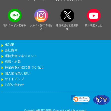
割引クーポン配布中
グルメ・旅行情報な
運行状況など最新情
乗り場案内など
ど
報
HOME
会社案内
運輸安全マネジメント
標識・約款
特定商取引法に基づく表記
個人情報取り扱い
サイトマップ
お問い合わせ
Copyright WHITESTORK Corporation All right reserved.