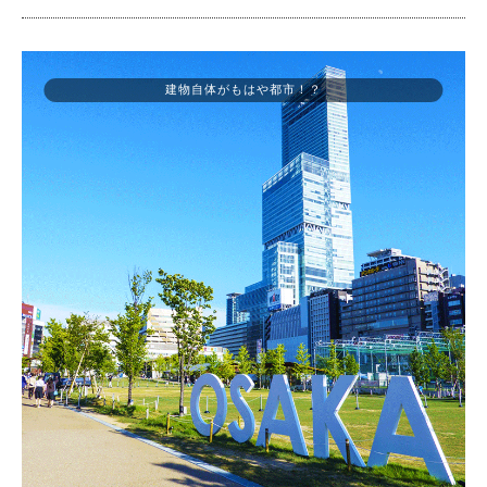
建物自体がもはや都市！？