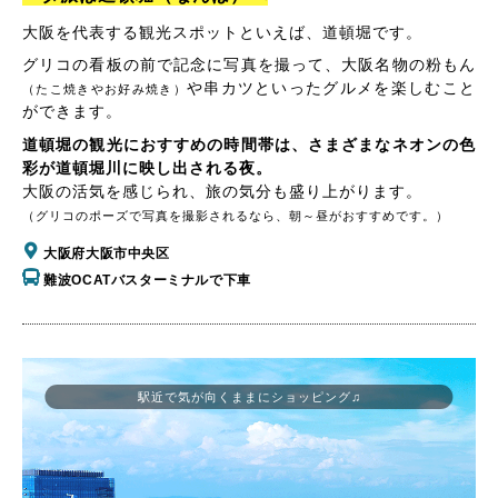
大阪を代表する観光スポットといえば、道頓堀です。
グリコの看板の前で記念に写真を撮って、大阪名物の粉もん
や串カツといったグルメを楽しむこと
（たこ焼きやお好み焼き）
ができます。
道頓堀の観光におすすめの時間帯は、さまざまなネオンの色
彩が道頓堀川に映し出される夜。
大阪の活気を感じられ、旅の気分も盛り上がります。
（グリコのポーズで写真を撮影されるなら、朝～昼がおすすめです。）
大阪府大阪市中央区
難波OCATバスターミナルで下車
駅近で気が向くままにショッピング♫