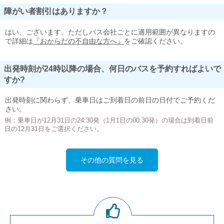
障がい者割引はありますか？
はい、ございます。ただしバス会社ごとに適用範囲が異なりますの
で詳細は
『おからだの不自由な方へ』
をご確認ください。
出発時刻が24時以降の場合、何日のバスを予約すればよいで
すか?
出発時刻に関わらず、乗車日はご到着日の前日の日付でご予約くだ
さい。
例：乗車日が12月31日の24:30発（1月1日の00:30発）の場合は到着日前
日の12月31日をご選択ください。
その他の質問を見る