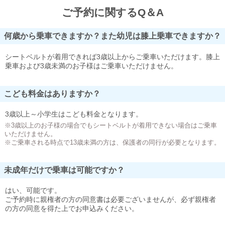
ご予約に関するQ＆A
何歳から乗車できますか？また幼児は膝上乗車できますか？
シートベルトが着用できれば3歳以上からご乗車いただけます。膝上
乗車および3歳未満のお子様はご乗車いただけません。
こども料金はありますか？
3歳以上～小学生はこども料金となります。
※3歳以上のお子様の場合でもシートベルトが着用できない場合はご乗車
いただけません。
※ご乗車される時点で13歳未満の方は、保護者の同行が必要となります。
未成年だけで乗車は可能ですか？
はい、可能です。
ご予約時に親権者の方の同意書は必要ございませんが、必ず親権者
の方の同意を得た上でお申込みください。