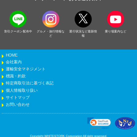
割引クーポン配布中
グルメ・旅行情報な
運行状況など最新情
乗り場案内など
ど
報
HOME
会社案内
運輸安全マネジメント
標識・約款
特定商取引法に基づく表記
個人情報取り扱い
サイトマップ
お問い合わせ
Copyright WHITESTORK Corporation All right reserved.