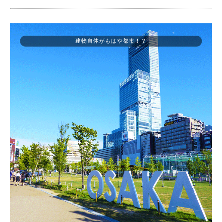
建物自体がもはや都市！？