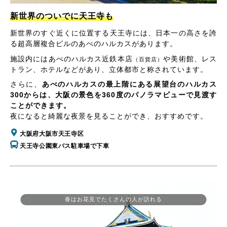
新世界のついでに天王寺も
新世界のすぐ近くに位置する天王寺には、日本一の高さを誇
る超高層複合ビルのあべのハルカスがあります。
施設内にはあべのハルカス近鉄本店
や美術館、レス
（百貨店）
トラン、ホテルなどがあり、立体都市と称されています。
さらに、
あべのハルカスの最上階にある展望台のハルカス
300からは、大阪の景色を360度のパノラマビューで見渡す
ことができます。
夜になると綺麗な夜景を見ることができ、おすすめです。
大阪府大阪市天王寺区
天王寺公園東バス駐車場で下車
春はお花見でたくさんの人が訪れる