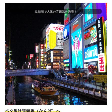
道頓堀で大阪の雰囲気を満喫！
ベタ派は道頓堀（なんば）へ