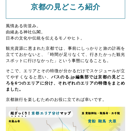
京都の見どころ紹介
風情ある街並み。
由緒ある神社仏閣。
日本の文化や伝統を伝えるモノやヒト。
観光資源に恵まれた京都では、事前にしっかりと旅の計画を
立てておかないと、「時間が足りなくて、行きたかった観光
スポットに行けなかった」という事態になることも。
そこで、エリアとその特徴が分かるだけでスケジュールが立
てやすくなると思い、
バスのる.jp編集部では京都の見どこ
ろを6つのエリアに分け、それぞれのエリアの特徴をまとめ
ました。
京都旅行を楽しむためのお役に立てれば幸いです。