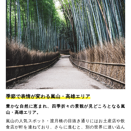
季節で表情が変わる嵐山・高雄エリア
豊かな自然に恵まれ、四季折々の景観が見どころとなる嵐
山・高雄エリア。
嵐山の人気スポット・渡月橋の目抜き通りにはお土産店や飲
食店が軒を連ねており、さらに進むと、別の世界に迷い込ん