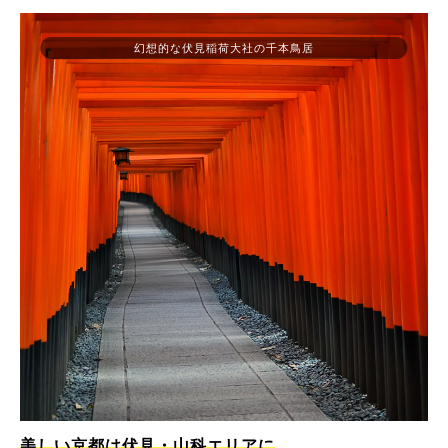
幻想的な伏見稲荷大社の千本鳥居
美しい京都は伏見・山科エリアに