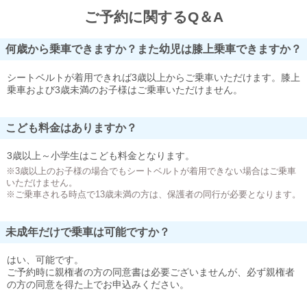
ご予約に関するQ＆A
何歳から乗車できますか？また幼児は膝上乗車できますか？
シートベルトが着用できれば3歳以上からご乗車いただけます。膝上
乗車および3歳未満のお子様はご乗車いただけません。
こども料金はありますか？
3歳以上～小学生はこども料金となります。
※3歳以上のお子様の場合でもシートベルトが着用できない場合はご乗車
いただけません。
※ご乗車される時点で13歳未満の方は、保護者の同行が必要となります。
未成年だけで乗車は可能ですか？
はい、可能です。
ご予約時に親権者の方の同意書は必要ございませんが、必ず親権者
の方の同意を得た上でお申込みください。