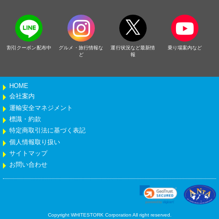
割引クーポン配布中
グルメ・旅行情報な
運行状況など最新情
乗り場案内など
ど
報
HOME
会社案内
運輸安全マネジメント
標識・約款
特定商取引法に基づく表記
個人情報取り扱い
サイトマップ
お問い合わせ
Copyright WHITESTORK Corporation All right reserved.