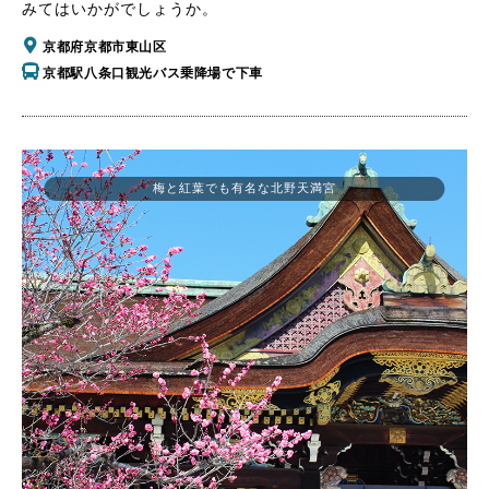
みてはいかがでしょうか。
京都府京都市東山区
京都駅八条口観光バス乗降場で下車
梅と紅葉でも有名な北野天満宮