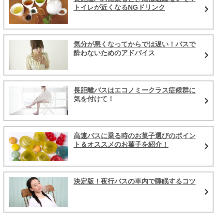
トイレが近くなるNGドリンク
気分が悪くなってからでは遅い！バスで
酔わないためのアドバイス
長距離バスはエコノミークラス症候群に
気を付けて！
高速バスに乗る時のお菓子選びのポイン
ト＆オススメのお菓子を紹介！
決定版！夜行バスの車内で睡眠するコツ