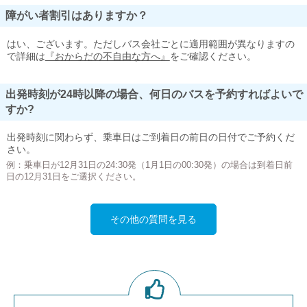
障がい者割引はありますか？
はい、ございます。ただしバス会社ごとに適用範囲が異なりますの
で詳細は
『おからだの不自由な方へ』
をご確認ください。
出発時刻が24時以降の場合、何日のバスを予約すればよいで
すか?
出発時刻に関わらず、乗車日はご到着日の前日の日付でご予約くだ
さい。
例：乗車日が12月31日の24:30発（1月1日の00:30発）の場合は到着日前
日の12月31日をご選択ください。
その他の質問を見る