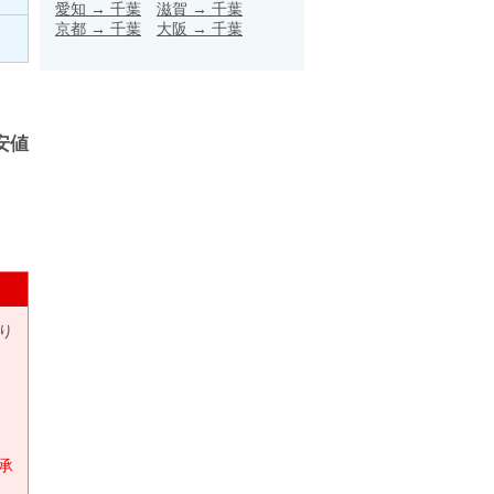
愛知
→
千葉
滋賀
→
千葉
京都
→
千葉
大阪
→
千葉
安値
り
承