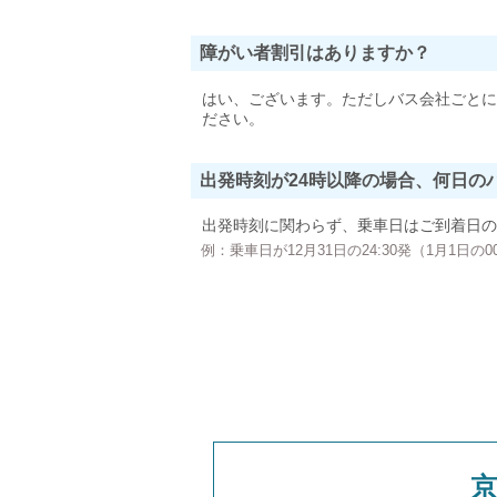
障がい者割引はありますか？
はい、ございます。ただしバス会社ごとに
ださい。
出発時刻が24時以降の場合、何日の
出発時刻に関わらず、乗車日はご到着日の
例：乗車日が12月31日の24:30発（1月1日