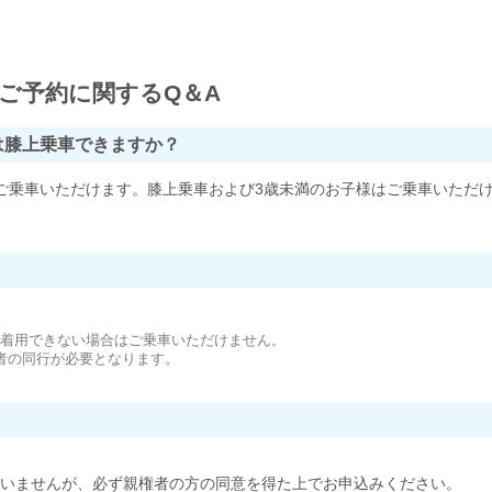
ご予約に関するQ＆A
は膝上乗車できますか？
ご乗車いただけます。膝上乗車および3歳未満のお子様はご乗車いただ
。
が着用できない場合はご乗車いただけません。
者の同行が必要となります。
いませんが、必ず親権者の方の同意を得た上でお申込みください。