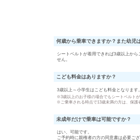
何歳から乗車できますか？また幼児
シートベルトが着用できれば3歳以上から
せん。
こども料金はありますか？
3歳以上～小学生はこども料金となります
※3歳以上のお子様の場合でもシートベルト
※ご乗車される時点で13歳未満の方は、保護
未成年だけで乗車は可能ですか？
はい、可能です。
ご予約時に親権者の方の同意書は必要ござ