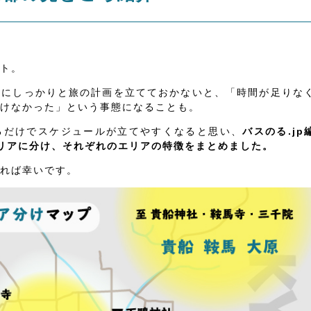
ト。
前にしっかりと旅の計画を立てておかないと、「時間が足りな
けなかった」という事態になることも。
るだけでスケジュールが立てやすくなると思い、
バスのる.jp
リアに分け、それぞれのエリアの特徴をまとめました。
れば幸いです。