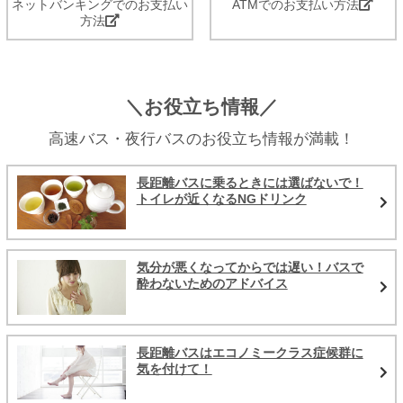
ネットバンキングでのお支払い
ATMでのお支払い方法
方法
＼お役立ち情報／
高速バス・夜行バスのお役立ち情報が満載！
長距離バスに乗るときには選ばないで！
トイレが近くなるNGドリンク
気分が悪くなってからでは遅い！バスで
酔わないためのアドバイス
長距離バスはエコノミークラス症候群に
気を付けて！