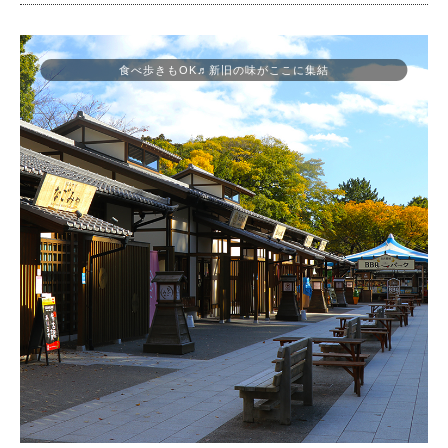
食べ歩きもOK♬新旧の味がここに集結