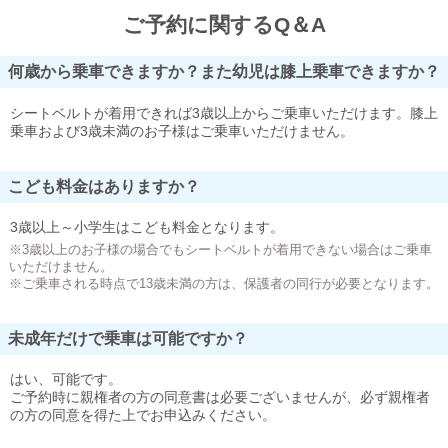
ご予約に関するQ＆A
何歳から乗車できますか？また幼児は膝上乗車できますか？
シートベルトが着用できれば3歳以上からご乗車いただけます。膝上
乗車および3歳未満のお子様はご乗車いただけません。
こども料金はありますか？
3歳以上～小学生はこども料金となります。
※3歳以上のお子様の場合でもシートベルトが着用できない場合はご乗車
いただけません。
※ご乗車される時点で13歳未満の方は、保護者の同行が必要となります。
未成年だけで乗車は可能ですか？
はい、可能です。
ご予約時に親権者の方の同意書は必要ございませんが、必ず親権者
の方の同意を得た上でお申込みください。