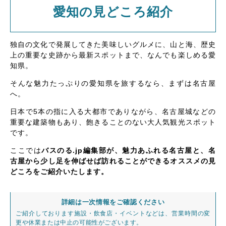
愛知の見どころ紹介
独自の文化で発展してきた美味しいグルメに、山と海、歴史
上の重要な史跡から最新スポットまで、なんでも楽しめる愛
知県。
そんな魅力たっぷりの愛知県を旅するなら、まずは名古屋
へ。
日本で5本の指に入る大都市でありながら、名古屋城などの
重要な建築物もあり、飽きることのない大人気観光スポット
です。
ここでは
バスのる.jp編集部が、魅力あふれる名古屋と、名
古屋から少し足を伸ばせば訪れることができるオススメの見
どころをご紹介いたします。
詳細は一次情報をご確認ください
ご紹介しております施設・飲食店・イベントなどは、営業時間の変
更や休業または中止の可能性がございます。