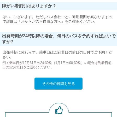
障がい者割引はありますか？
はい、ございます。ただしバス会社ごとに適用範囲が異なりますの
で詳細は
『おからだの不自由な方へ』
をご確認ください。
出発時刻が24時以降の場合、何日のバスを予約すればよいで
すか?
出発時刻に関わらず、乗車日はご到着日の前日の日付でご予約くだ
さい。
例：乗車日が12月31日の24:30発（1月1日の00:30発）の場合は到着日前
日の12月31日をご選択ください。
その他の質問を見る