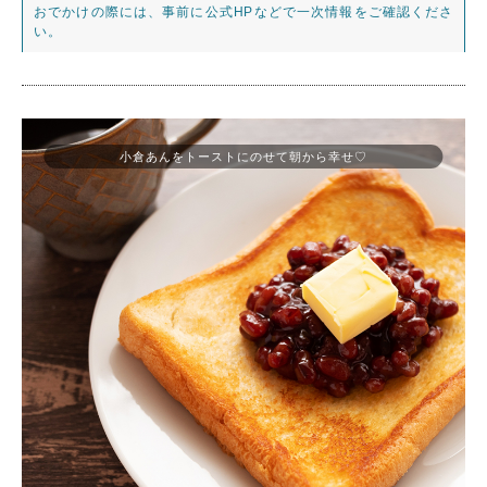
おでかけの際には、事前に公式HPなどで一次情報をご確認くださ
い。
小倉あんをトーストにのせて朝から幸せ♡