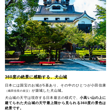
360度の絶景に感動する、犬山城
日本には国宝のお城が5基あり、その中のひとつが小田信康
が築城した犬山城。
（織田信長の叔父）
犬山城の天守は現存する日本最古の様式で、
小高い山の上に
建てられた犬山城の天守最上階から見られる360度の景色は
絶景です。