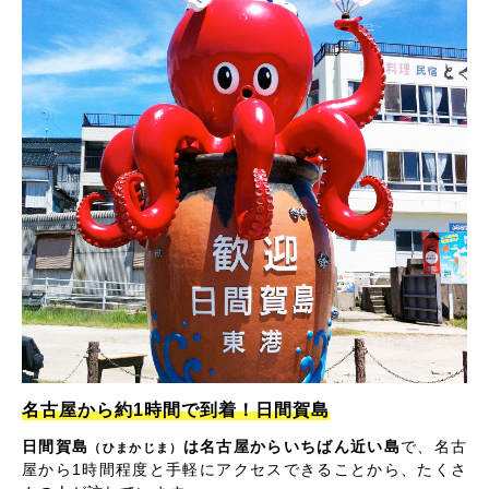
名古屋から約1時間で到着！日間賀島
日間賀島
は名古屋からいちばん近い島
で、名古
（ひまかじま）
屋から1時間程度と手軽にアクセスできることから、たくさ