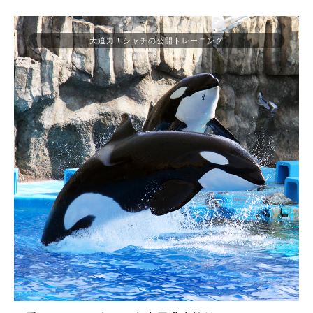
大迫力！シャチの公開トレーニング