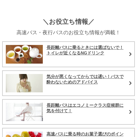
＼お役立ち情報／
高速バス・夜行バスのお役立ち情報が満載！
長距離バスに乗るときには選ばないで！
トイレが近くなるNGドリンク
気分が悪くなってからでは遅い！バスで
酔わないためのアドバイス
長距離バスはエコノミークラス症候群に
気を付けて！
高速バスに乗る時のお菓子選びのポイン