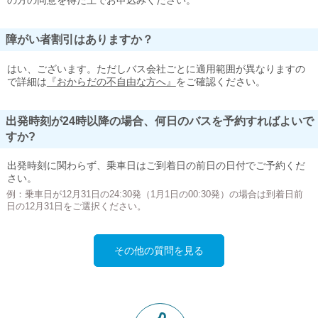
の方の同意を得た上でお申込みください。
障がい者割引はありますか？
はい、ございます。ただしバス会社ごとに適用範囲が異なりますの
で詳細は
『おからだの不自由な方へ』
をご確認ください。
出発時刻が24時以降の場合、何日のバスを予約すればよいで
すか?
出発時刻に関わらず、乗車日はご到着日の前日の日付でご予約くだ
さい。
例：乗車日が12月31日の24:30発（1月1日の00:30発）の場合は到着日前
日の12月31日をご選択ください。
その他の質問を見る