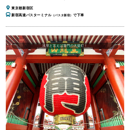
東京都新宿区
新宿高速バスターミナル
で下車
（バスタ新宿）
浅草と言えば雷門の大提灯！