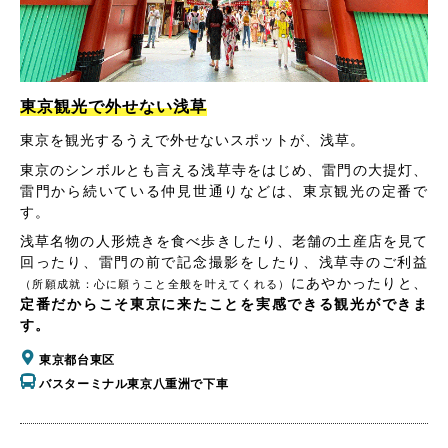
東京観光で外せない浅草
東京を観光するうえで外せないスポットが、浅草。
東京のシンボルとも言える浅草寺をはじめ、雷門の大提灯、
雷門から続いている仲見世通りなどは、東京観光の定番で
す。
浅草名物の人形焼きを食べ歩きしたり、老舗の土産店を見て
回ったり、雷門の前で記念撮影をしたり、浅草寺のご利益
にあやかったりと、
（所願成就：心に願うこと全般を叶えてくれる）
定番だからこそ東京に来たことを実感できる観光ができま
す。
東京都台東区
バスターミナル東京八重洲で下車