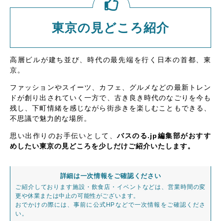
東京の見どころ紹介
高層ビルが建ち並び、時代の最先端を行く日本の首都、東
京。
ファッションやスイーツ、カフェ、グルメなどの最新トレン
ドが創り出されていく一方で、古き良き時代のなごりを今も
残し、下町情緒を感じながら街歩きを楽しむこともできる、
不思議で魅力的な場所。
思い出作りのお手伝いとして、
バスのる.jp編集部がおすす
めしたい東京の見どころを少しだけご紹介いたします。
詳細は一次情報をご確認ください
ご紹介しております施設・飲食店・イベントなどは、営業時間の変
更や休業または中止の可能性がございます。
おでかけの際には、事前に公式HPなどで一次情報をご確認くださ
い。