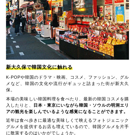
新大久保で韓国文化に触れる
K-POPや韓国のドラマ・映画、コスメ、ファッション、グル
メなど、韓国の文化や流行がギュッと詰まった街が新大久
保。
本場の美味しい韓国料理を食べたり、最新の韓国コスメを購
入したりと、
日本・東京にいながら韓国・ソウルの明洞エリ
アの観光を楽しんでいるような感覚になることができます。
近年は食べ歩きに最適な美味しくて映えるフォトジェニック
グルメを提供するお店も増えているので、韓国グルメを片手
に散策するのはいかがでしょうか。