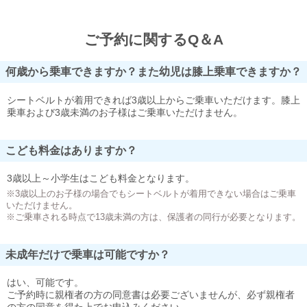
ご予約に関するQ＆A
何歳から乗車できますか？また幼児は膝上乗車できますか？
シートベルトが着用できれば3歳以上からご乗車いただけます。膝上
乗車および3歳未満のお子様はご乗車いただけません。
こども料金はありますか？
3歳以上～小学生はこども料金となります。
※3歳以上のお子様の場合でもシートベルトが着用できない場合はご乗車
いただけません。
※ご乗車される時点で13歳未満の方は、保護者の同行が必要となります。
未成年だけで乗車は可能ですか？
はい、可能です。
ご予約時に親権者の方の同意書は必要ございませんが、必ず親権者