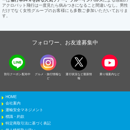
アクロバット飛行は一度見たら病みつきになること間違いなし。男性
だけでなく女性グループのお客様にも多数ご参加いただいておりま
す。
フォロワー、お友達募集中
割引クーポン配布中
グルメ・旅行情報な
運行状況など最新情
乗り場案内など
ど
報
HOME
会社案内
運輸安全マネジメント
標識・約款
特定商取引法に基づく表記