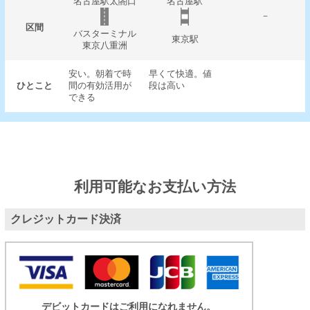
名古屋駅太閤口
名古屋駅
－
区間
バスターミナル
東京駅
東京八重洲
安い。朝着で時
早くて快適。値
ひとこと
間の有効活用が
段は高い
できる
利用可能なお支払い方法
クレジットカード決済
デビットカードはご利用になれません。