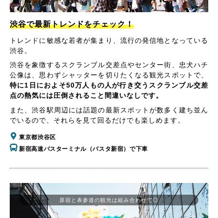
渋谷で最新トレンドをチェック！
トレンドに敏感な若者が集まり、流行の発信地となっている
渋谷。
渋谷を象徴するスクランブル交差点やセンター街、忠犬ハチ
公像は、思わずシャッターを切りたくなる観光スポットで、
特に1日におよそ50万人もの人が行き交うスクランブル交差
点の熱気には圧倒されること間違いなしです。
また、渋谷駅周辺には話題の最新スポットが数多く建ち並ん
でいるので、それらを見て回るだけでも楽しめます。
東京都渋谷区
新宿高速バスターミナル（バスタ新宿）で下車
原宿と表参道の観光は組み合わせて◎