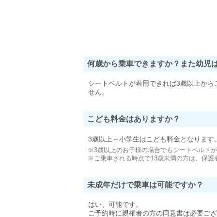
何歳から乗車できますか？また幼児
シートベルトが着用できれば3歳以上から
せん。
こども料金はありますか？
3歳以上～小学生はこども料金となります
※3歳以上のお子様の場合でもシートベルト
※ご乗車される時点で13歳未満の方は、保護
未成年だけで乗車は可能ですか？
はい、可能です。
ご予約時に親権者の方の同意書は必要ござ