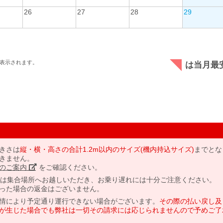
26
27
28
29
表示されます。
は当月最
きさは
縦・横・高さの合計1.2m以内のサイズ(機内持込サイズ)
までとな
きません。
のご案内」
をご確認ください。
には集合場所へお越しいただき、お乗り遅れには十分ご注意ください。
った場合の返金はございません。
情により予定通り運行できない場合がございます。
その際の払い戻し及
が生じた場合でも弊社は一切その請求には応じられませんので予めご了