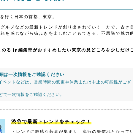
を行く日本の首都、東京。
、グルメなどの最新トレンドが創り出されていく一方で、古き
情緒を感じながら街歩きを楽しむこともできる、不思議で魅力
スのる.jp編集部がおすすめしたい東京の見どころを少しだけ
細は一次情報をご確認ください
イベントなどは、営業時間の変更や休業または中止の可能性がござ
などで一次情報をご確認ください。
渋谷で最新トレンドをチェック！
トレンドに敏感な若者が集まり、流行の発信地となって