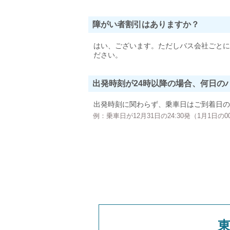
障がい者割引はありますか？
はい、ございます。ただしバス会社ごとに
ださい。
出発時刻が24時以降の場合、何日の
出発時刻に関わらず、乗車日はご到着日の
例：乗車日が12月31日の24:30発（1月1日