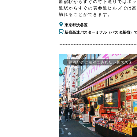
原宿駅からすぐの竹下通りではポッ
道駅からすぐの表参道ヒルズでは高
触れることができます。
東京都渋谷区
新宿高速バスターミナル（バスタ新宿）
韓流好きは絶対に訪れたい新大久保