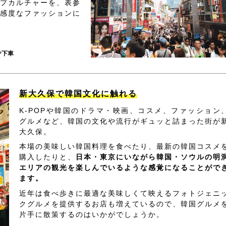
プカルチャーを、表参
感度なファッションに
で下車
新大久保で韓国文化に触れる
K-POPや韓国のドラマ・映画、コスメ、ファッション
グルメなど、韓国の文化や流行がギュッと詰まった街が
大久保。
本場の美味しい韓国料理を食べたり、最新の韓国コスメ
購入したりと、
日本・東京にいながら韓国・ソウルの明
エリアの観光を楽しんでいるような感覚になることがで
ます。
近年は食べ歩きに最適な美味しくて映えるフォトジェニ
クグルメを提供するお店も増えているので、韓国グルメ
片手に散策するのはいかがでしょうか。