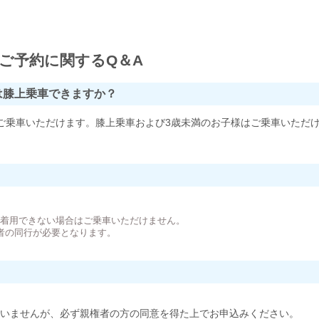
ご予約に関するQ＆A
は膝上乗車できますか？
ご乗車いただけます。膝上乗車および3歳未満のお子様はご乗車いただ
。
が着用できない場合はご乗車いただけません。
者の同行が必要となります。
いませんが、必ず親権者の方の同意を得た上でお申込みください。